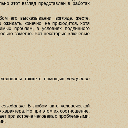
льно этот взгляд представлен в работах
ом его высказывании, взгляде, жесте.
ожидать, конечно, не приходится, хотя
чимых проблем, в условиях подлинного
вольно заметно. Вот некоторые ключевые
сследованы также с помощью
концепции
 созиданию
. В любом акте человеческой
о характера. Но при этом их соотношение,
ает при встрече человека с проблемными,
ии.