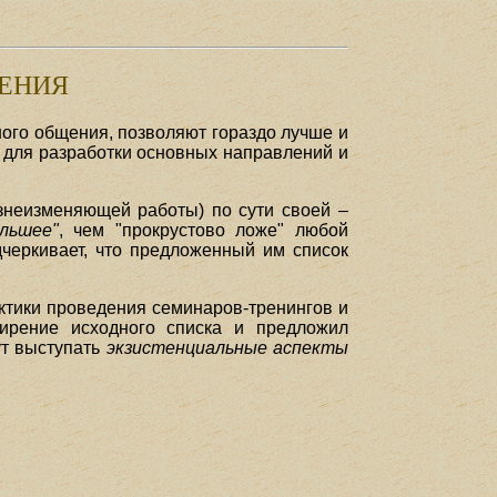
ЩЕНИЯ
ого общения, позволяют гораздо лучше и
 для разработки основных направлений и
знеизменяющей работы) по сути своей –
льшее"
, чем "прокрустово ложе" любой
дчеркивает, что предложенный им список
актики проведения семинаров-тренингов и
ирение исходного списка и предложил
гут выступать
экзистенциальные аспекты