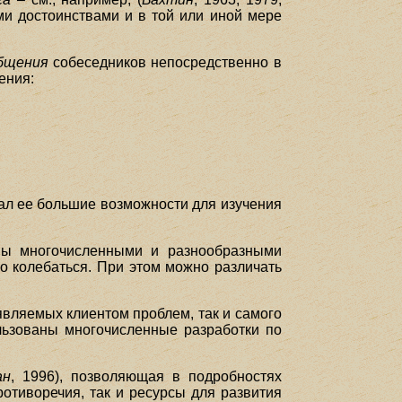
ми достоинствами и в той или иной мере
бщения
собеседников непосредственно в
ения:
ал ее большие возможности для изучения
ны многочисленными и разнообразными
 колебаться. При этом можно различать
.
вляемых клиентом проблем, так и самого
ользованы многочисленные разработки по
ан
, 1996), позволяющая в подробностях
отиворечия, так и ресурсы для развития