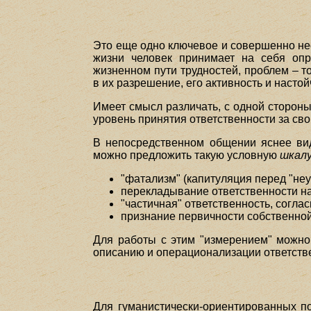
Это еще одно ключевое и совершенно не
жизни человек принимает на себя оп
жизненном пути трудностей, проблем – т
в их разрешение, его активность и насто
Имеет смысл различать, с одной стороны
уровень принятия ответственности за св
В непосредственном общении яснее вид
можно предложить такую условную
шкал
"фатализм" (капитуляция перед "не
перекладывание ответственности на
"частичная" ответственность, соглас
признание первичности собственной
Для работы с этим "измерением" можно
описанию и операционализации ответств
Для гуманистически-ориентированных 