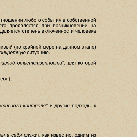
отношении любого события в собственной
это проявляется при возникновении на
еделяется степень включенности человека
чивый (по крайней мере на данном этапе)
онкретную
ситуацию.
тивной ответственности"
, для которой
ебя),
ективного контроля"
и другие подходы к
ры в себя
служит, как известно, одним из