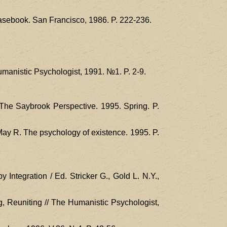
 casebook. San Francisco, 1986. P. 222-236.
umanistic Psychologist, 1991. №1. P. 2-9.
/ The Saybrook Perspective. 1995. Spring. P.
, May R. The psychology of existence. 1995. P.
Integration / Ed. Stricker G., Gold L. N.Y.,
, Reuniting // The Humanistic Psychologist,