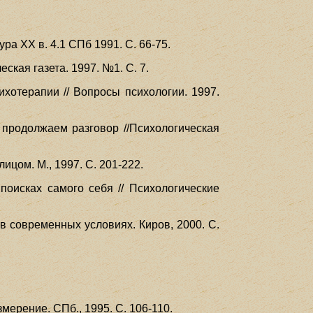
ра XX в. 4.1 СПб 1991. С. 66-75.
ская газета. 1997. №1. С. 7.
хотерапии // Вопросы психологии. 1997.
 продолжаем разговор //Психологическая
ицом. М., 1997. С. 201-222.
поисках самого себя // Психологические
 современных условиях. Киров, 2000. С.
змерение. СПб., 1995. С. 106-110.