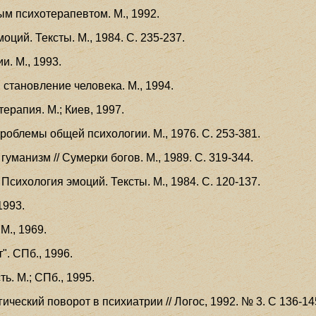
ным психотерапевтом. М., 1992.
моций. Тексты. М., 1984. С. 235-237.
и. М., 1993.
 становление человека. М., 1994.
ерапия. М.; Киев, 1997.
 Проблемы общей психологии. М., 1976. С. 253-381.
гуманизм // Сумерки богов. М., 1989. С. 319-344.
 Психология эмоций. Тексты. М., 1984. С. 120-137.
1993.
М., 1969.
т". СПб., 1996.
ть. М.; СПб., 1995.
ический поворот в психиатрии // Логос, 1992. № 3. С 136-14