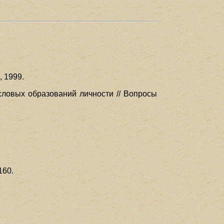
, 1999.
словых образований личности // Вопросы
160.