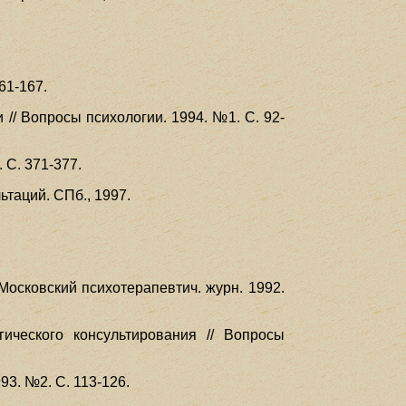
61-167.
 // Вопросы психологии. 1994. №1. С. 92-
 С. 371-377.
ьтаций. СПб., 1997.
Московский психотерапевтич. журн. 1992.
ического консультирования // Вопросы
93. №2. С. 113-126.