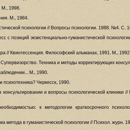
 М., 1998.
ия. М., 1984.
стической психологии // Вопросы психологии. 1988. №4. С. 1
есс с позиций экзистенциально-гуманистической психологии
ра // Квинтессенция. Философский альманах, 1991. М., 1992.
. Супервизорство. Техника и методы корректирующих консул
аблюдении... М., 1990.
и психотехника? Черкесск, 1990.
в консультировании и вопросы психологической клиники // 
еобходимостью: к методологии краткосрочного психолог
ма метода в гуманистической психологии // Психол. журн. 19