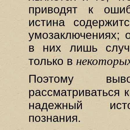
приводят к ошиб
истина содержит
умозаключениях; 
в них лишь случ
некоторы
только в
Поэтому вы
рассматриваться 
надежный исто
познания.