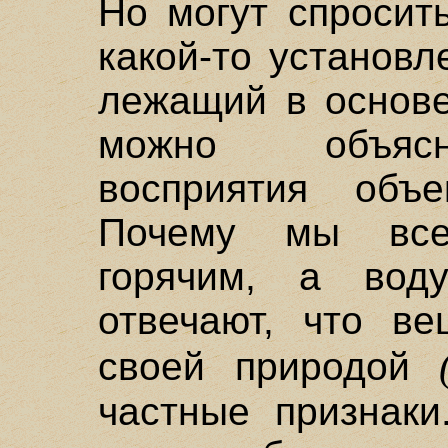
Но могут спросит
какой-то установ
лежащий в основе
можно объясн
восприятия объ
Почему мы все
горячим, а вод
отвечают, что ве
своей природой
частные признак