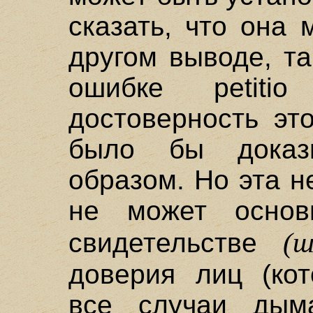
сказать, что она
другом выводе, та
ошибке petitio 
достоверность эт
было бы доказ
образом. Но эта 
не может основ
(ш
свидетельстве
доверия лиц (кот
все случаи дым