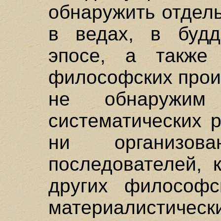
обнаружить отдел
в ведах, в будд
эпосе, а также
философских прои
не обнаружим 
систематических 
ни организов
последователей, 
других философс
материалистическ