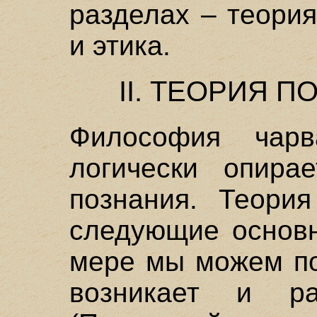
разделах – теори
и этика.
II. ТЕОРИЯ 
Философия чарв
логически опира
познания. Теория
следующие основн
мере мы можем по
возникает и ра