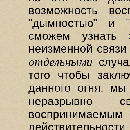
возможность вос
"дымностью" и "
сможем узнать 
неизменной связи
отдельными
случа
того чтобы заклю
данного огня, мы
неразрывно
воспринимаем
действительно