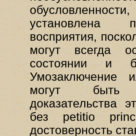
обусловленнос
установлена п
восприятия, поско
могут всегда о
состоянии и б
Умозаключение и
могут быть
доказательства э
без petitio prin
достоверность ста