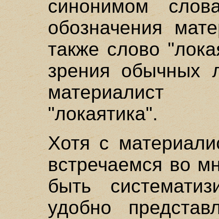
синонимом слова
обозначения мате
также слово "лока
зрения обычных л
материалист 
"локаятика".
Хотя с материали
встречаемся во мн
быть систематиз
удобно представ