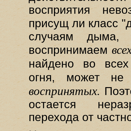
восприятия нево
присущ ли класс 
случаям дыма,
все
воспринимаем
найдено во все
огня, может не
воспринятых.
Поэт
остается нераз
перехода от частно