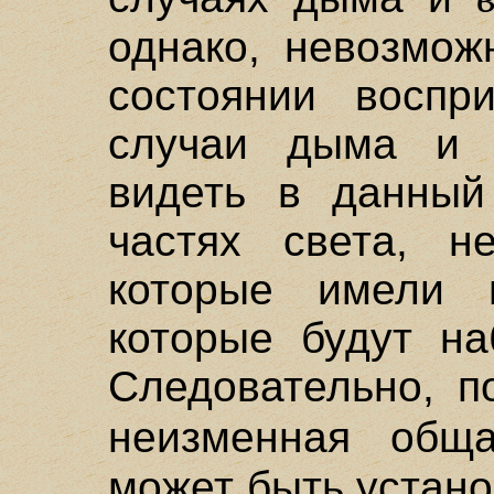
однако, невозмож
состоянии воспр
случаи дыма и 
видеть в данный
частях света, н
которые имели
которые будут на
Следовательно, п
неизменная общ
может быть устано