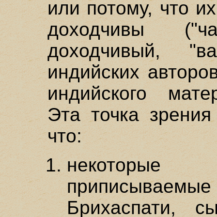
или потому, что и
доходчивы ("
доходчивый, "
индийских авторо
индийского мате
Эта точка зрения
что:
некоторые 
приписывае
Брихаспати, с