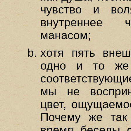
чувство и вол
внутреннее ч
манасом;
хотя пять внеш
одно и то же
соответствующи
мы не воспри
цвет, ощущаемос
Почему же так
время беседы 