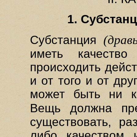
1. Субстан
(драв
Субстанция
иметь качеств
происходить дейст
и от того и от дру
может быть ни ка
Вещь должна пр
существовать, ра
либо качеством 