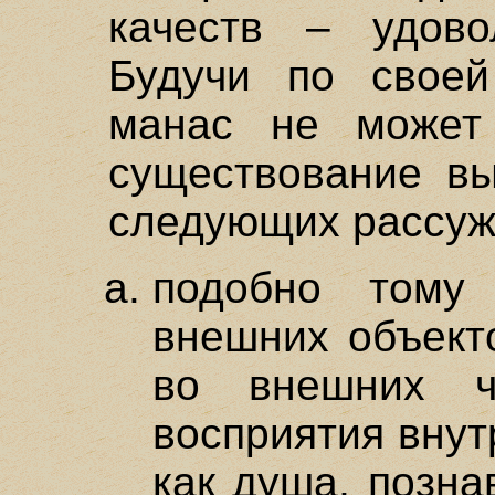
качеств – удово
Будучи по своей
манас не может 
существование вы
следующих рассуж
подобно тому
внешних объект
во внешних ч
восприятия внут
как душа, позна