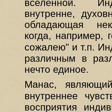
вселенной. Ин
внутренне, духов
обладающая нек
когда, например, г
сожалею" и т.п. И
различным в разл
нечто единое.
Манас, являющий
внутреннее чувс
восприятия инди