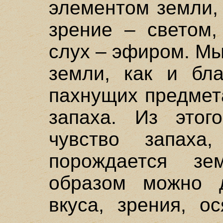
элементом земли, 
зрение – светом,
слух – эфиром. Мы
земли, как и бл
пахнущих предмет
запаха. Из этог
чувство запаха
порождается з
образом можно д
вкуса, зрения, о