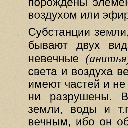
порождены элемен
воздухом или эфи
Субстанции земли,
бывают двух ви
(анитья
невечные
света и воздуха в
имеют частей и не
ни разрушены. В
земли, воды и т.
вечным, ибо он о