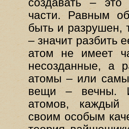
создавать – это 
части. Равным о
быть и разрушен, 
– значит разбить е
атом не имеет ча
несозданные, а 
атомы – или самы
вещи – вечны. 
атомов, каждый 
своим особым кач