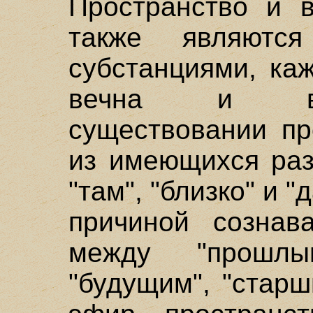
Пространство и в
также являются
субстанциями, ка
вечна и вс
существовании пр
из имеющихся раз
"там", "близко" и 
причиной сознав
между "прошлы
"будущим", "стар