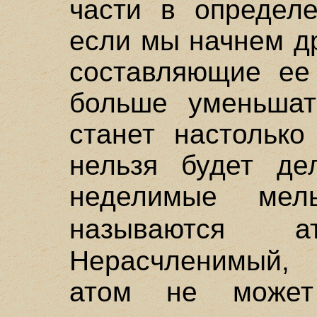
части в определе
если мы начнем д
составляющие ее 
больше уменьшат
станет настолько
нельзя будет де
неделимые мел
называются
Нерасчленимый,
атом не может