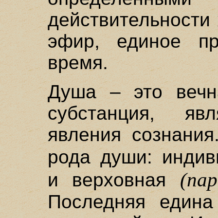
действительности
эфир, единое пр
время.
Душа – это вечн
субстанция, яв
явления сознания
рода души: инди
(па
и верховная
Последняя едина