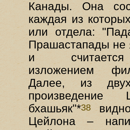
Канады. Она сос
каждая из которы
или отдела: "Пад
Прашастапады не 
и считается 
изложением фи
Далее, из двух
произведение 
бхашьяк"*
видно
38
Цейлона – напи