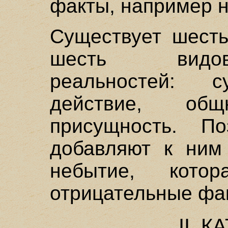
факты, например 
Существует шесть
шесть видов
реальностей: су
действие, общн
присущность. П
добавляют к ним
небытие, кото
отрицательные фа
II. 