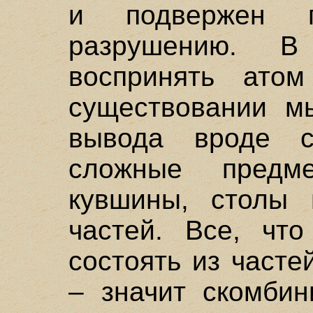
и подвержен 
разрушению. В
воспринять ато
существовании м
вывода вроде с
сложные предме
кувшины, столы 
частей. Все, что
состоять из часте
– значит скомбин