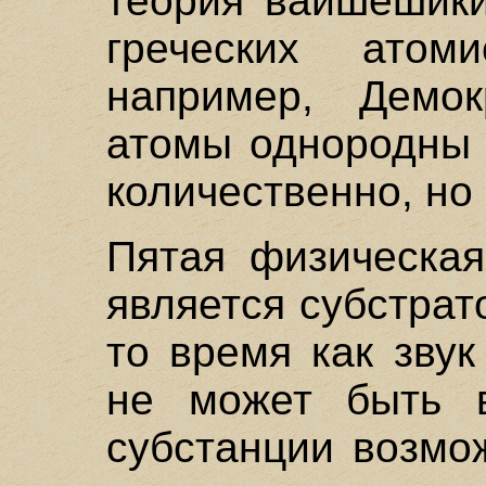
теория вайшешики
греческих атоми
например, Демок
атомы однородны 
количественно, но
Пятая физическая
является субстрат
то время как зву
не может быть в
субстанции возмо