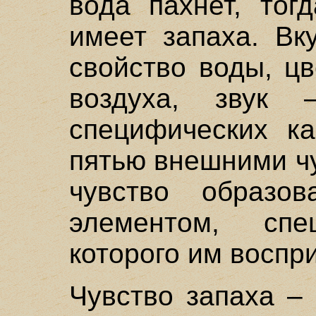
вода пахнет, тог
имеет запаха. Вк
свойство воды, цв
воздуха, звук
специфических ка
пятью внешними ч
чувство образо
элементом, спе
которого им воспр
Чувство запаха –