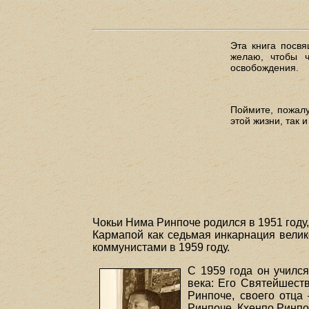
Эта книга посвя
желаю, чтобы ч
освобождения.
Поймите, пожалу
этой жизни, так и
Чокьи Нима Ринпоче родился в 1951 году
Кармапой как седьмая инкарнация велик
коммунистами в 1959 году.
С 1959 года он училс
века: Его Святейшест
Ринпоче, своего отца
Ринпоче, Кхенпо Ринпо