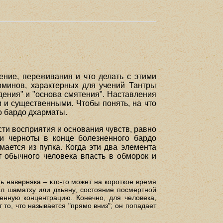
ение, переживания и что делать с этими
рминов, характерных для учений Тантры
дения" и "основа смятения". Наставления
и и существенными. Чтобы понять, на что
о бардо дхарматы.
ти восприятия и основания чувств, равно
 и черноты в конце болезненного бардо
ается из пупка. Когда эти два элемента
т обычного человека впасть в обморок и
ть наверняка – кто-то может на короткое время
ал шаматху или дхьяну, состояние посмертной
енную концентрацию. Конечно, для человека,
то, что называется "прямо вниз"; он попадает