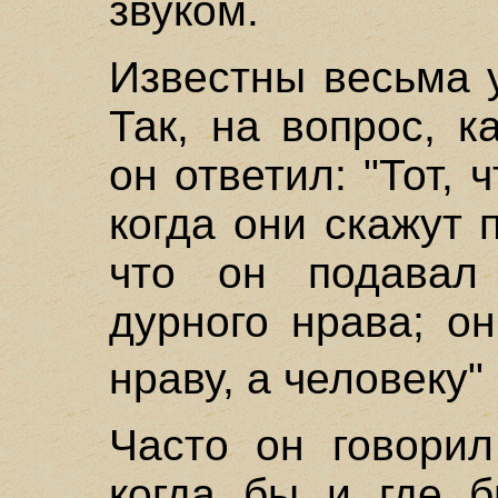
звуком.
Известны весьма 
Так, на вопрос, к
он ответил: "Тот, 
когда они скажут 
что он подавал
дурного нрава; о
нраву, а человеку"
Часто он говорил
когда бы и где б