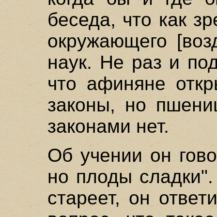
беседа, что как з
окружающего [воз
наук. Не раз и по
что афиняне отк
законы, но пшени
законами нет.
Об учении он гово
но плоды сладки".
стареет, он ответ