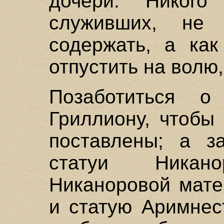
дочери. Никого
служивших, не 
содержать, а как
отпустить на волю,
Позаботиться о 
Гриллиону, чтобы
поставлены; а з
статуи Никан
Никаноровой мате
и статую Аримнес