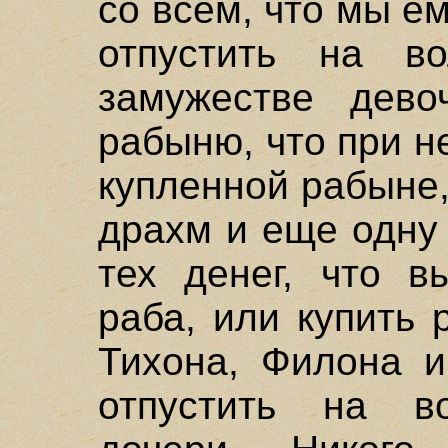
со всем, что мы е
отпустить на 
замужестве дев
рабыню, что при н
купленной рабыне,
драхм и еще одну
тех денег, что в
раба, или купить 
Тихона, Филона 
отпустить на в