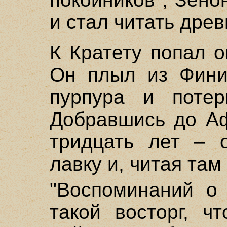
и стал читать древ
К Кратету попал 
Он плыл из Фини
пурпура и потер
Добравшись до Аф
тридцать лет – 
лавку и, читая там
"Воспоминаний о
такой восторг, ч