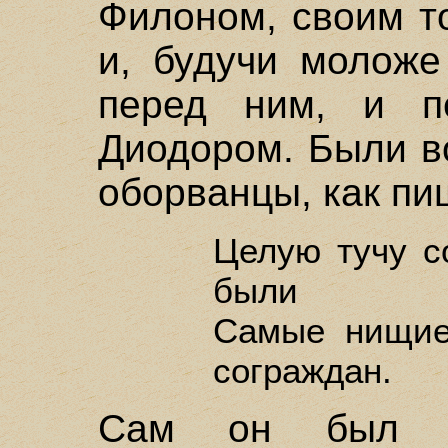
Филоном, своим т
и, будучи моложе
перед ним, и п
Диодором. Были в
оборванцы, как пи
Целую тучу с
были
Самые нищие
сограждан.
Сам он был м