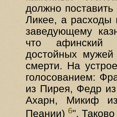
должно поставить 
Ликее, а расходы
заведующему казн
что афинский 
достойных мужей 
смерти. На устро
голосованием: Фр
из Пирея, Федр и
Ахарн, Микиф из
6
Пеании)
". Таково