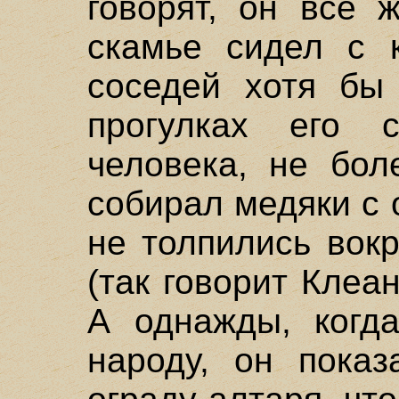
говорят, он все 
скамье сидел с 
соседей хотя бы
прогулках его с
человека, не бол
собирал медяки с
не толпились вокр
(так говорит Клеан
А однажды, когда
народу, он пока