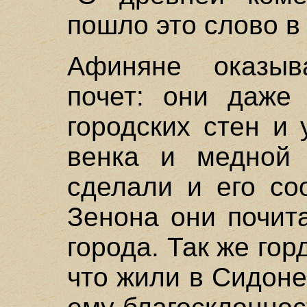
пошло это слово в
Афиняне оказыв
почет: они даже
городских стен и 
венка и медной 
сделали и его со
Зенона они почит
города. Так же гор
что жили в Сидон