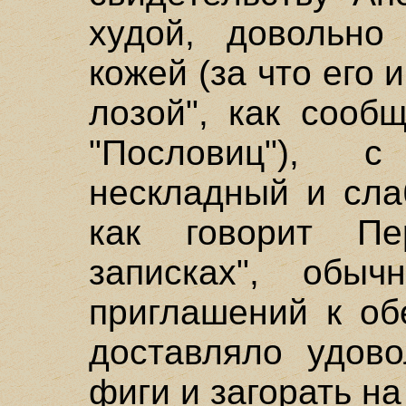
худой, довольно
кожей (за что его 
лозой", как сооб
"Пословиц"), 
нескладный и сла
как говорит Пе
записках", обы
приглашений к обе
доставляло удово
фиги и загорать на