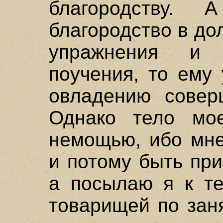
благородству. 
благородство в до
упражнения и 
поучения, то ему
овладению совер
Однако тело мое
немощью, ибо мне
и потому быть при
а посылаю я к те
товарищей по зан