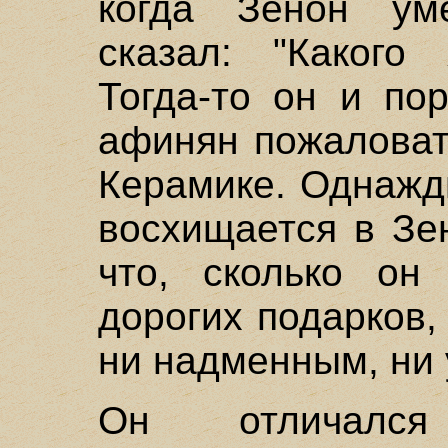
когда Зенон уме
сказал: "Какого
Тогда-то он и по
афинян пожаловат
Керамике. Однажд
восхищается в Зен
что, сколько он
дорогих подарков,
ни надменным, ни
Он отличался