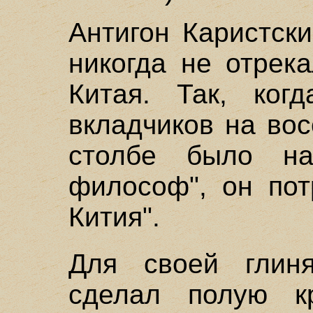
Антигон Каристск
никогда не отрека
Китая. Так, ко
вкладчиков на во
столбе было на
философ", он пот
Кития".
Для своей глин
сделал полую к