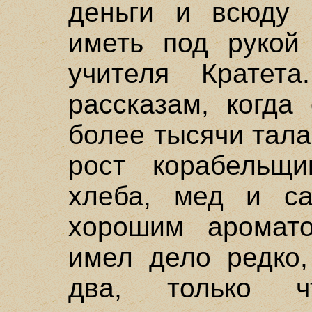
деньги и всюду 
иметь под рукой
учителя Кратет
рассказам, когда
более тысячи тала
рост корабельщ
хлеба, мед и с
хорошим аромат
имел дело редко,
два, только 