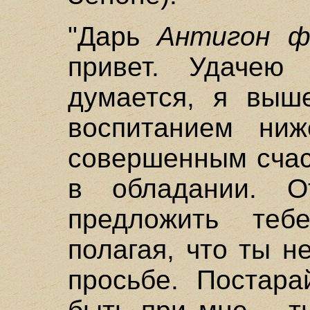
"Дарь
Антигон ф
привет. Удачею
думается, я выш
воспитанием ни
совершенным счас
в обладании. О
предложить теб
полагая, что ты 
просьбе. Постара