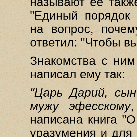
называют ее такж
"Единый порядок 
на вопрос, почем
ответил: "Чтобы вы
Знакомства с ним
написал ему так:
"Царь Дарий, сын
мужу эфесскому
написана книга "О
уразумения и для 