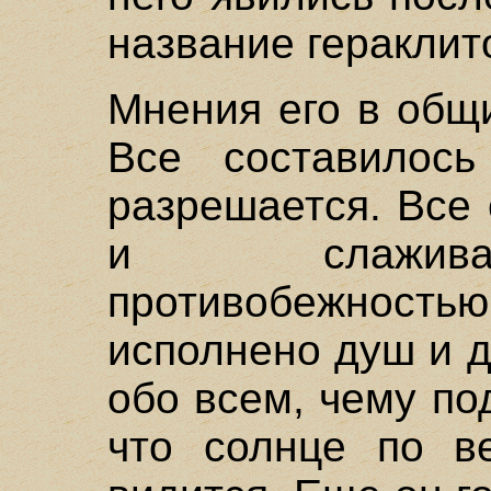
название гераклит
Мнения его в общ
Все составилос
разрешается. Все
и слажива
противобежностью
исполнено душ и 
обо всем, чему п
что солнце по ве