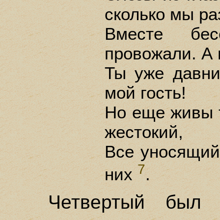
сколько мы ра
Вместе бес
провожали. А
Ты уже давни
мой гость!
Но еще живы 
жестокий,
Все уносящий
7
них
.
Четвертый был 