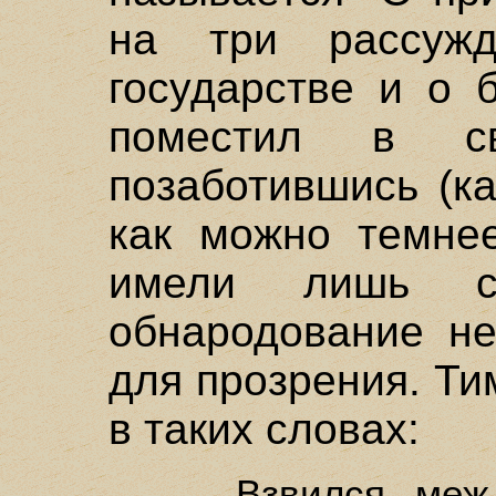
на три рассуж
государстве и о 
поместил в св
позаботившись (ка
как можно темнее
имели лишь с
обнародование не
для прозрения. Ти
в таких словах:
Взвился меж