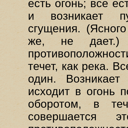
есть огонь; все ес
и возникает п
сгущения. (Ясног
же, не дает.)
противоположнос
течет, как река. В
один. Возникает
исходит в огонь 
оборотом, в теч
совершается 