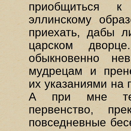
приобщиться 
эллинскому обра
приехать, дабы л
царском дворц
обыкновенно не
мудрецам и прен
их указаниями на 
А при мне те
первенство, пр
повседневные бес