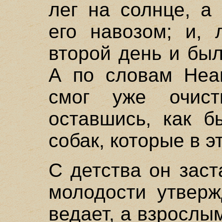
лег на солнце, а
его навозом; и, 
второй день и бы
А по словам Неан
смог уже очист
оставшись, как б
собак, которые в э
С детства он заст
молодости утверж
ведает, а взрослым