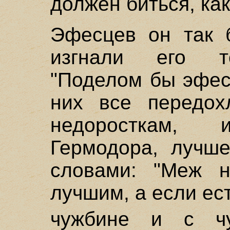
должен биться, как
Эфесцев он так б
изгнали его т
"Поделом бы эфес
них все передох
недоросткам,
Гермодора, лучше
словами: "Меж 
лучшим, а если ест
чужбине и с 