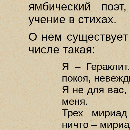
ямбический поэт,
учение в стихах.
О нем существует
числе такая:
Я – Гераклит
покоя, невеж
Я не для вас,
меня.
Трех мириад
ничто – мириа