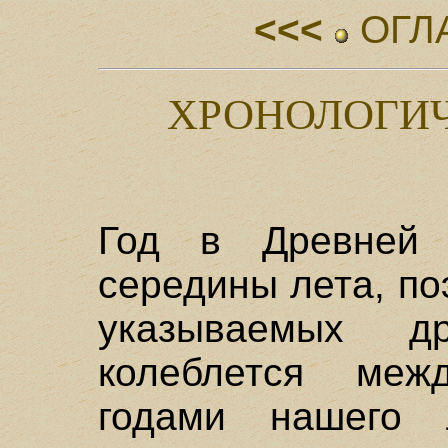
<<<
ОГЛ
ХРОНОЛОГИЧ
Год в Древней 
середины лета, по
указываемых др
колеблется ме
годами нашего л