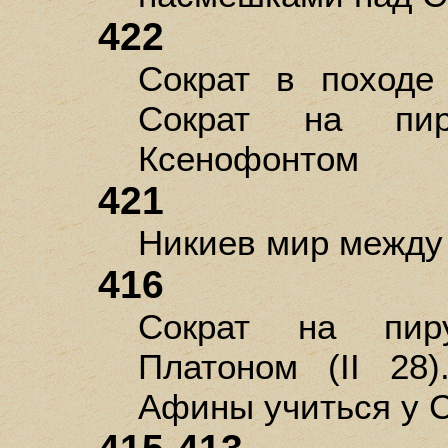
422
Сократ в походе
Сократ на пир
Ксенофонтом
421
Никиев мир между
416
Сократ на пир
Платоном (II 28
Афины учиться у 