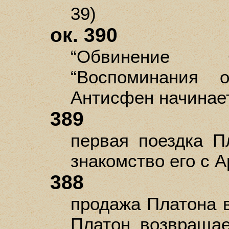
39)
ок. 390
“Обвинение С
“Воспоминания о
Антисфен начинает 
389
первая поездка Пл
знакомство его с 
388
продажа Платона в 
Платон возвраща