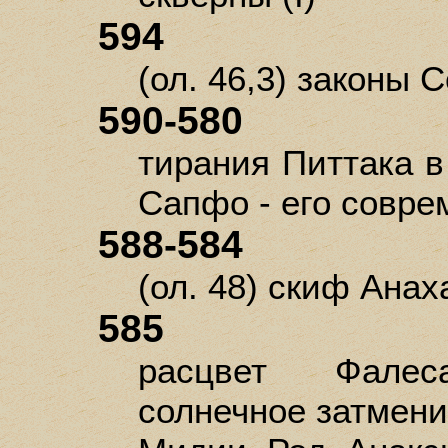
594
(ол. 46,3) законы 
590-580
тирания Питтака в
Сапфо - его совре
588-584
(ол. 48) скиф Анах
585
расцвет Фалес
солнечное затмени