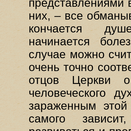
представлениями в 
них, – все обманы
кончается ду
начинается боле
случае можно счи
очень точно соотв
отцов Церкви о
человеческого ду
зараженным этой 
самого зависи