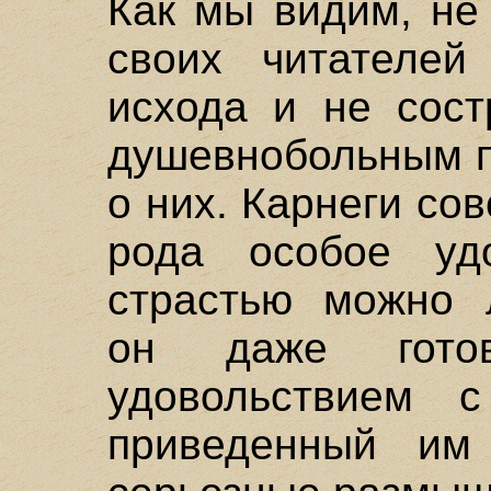
Как мы видим, не
своих читателей
исхода и не сост
душевнобольным п
о них. Карнеги со
рода особое удо
страстью можно л
он даже гото
удовольствием с
приведенный им