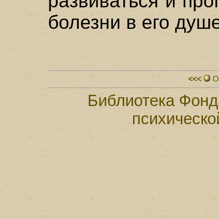
развиваться и про
болезни в его душе
<<<
О
Библиотека Фонд
психическо