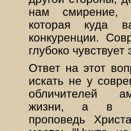
нам смирение, 
которая куда в
конкуренции. Сов
глубоко чувствует 
Ответ на этот воп
искать не у совр
обличителей ам
жизни, а в Ев
проповедь Христ