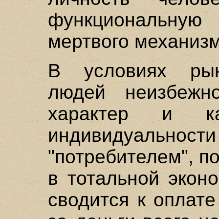
функциональную
мертвого механизм
В условиях рын
людей неизбежн
характер и к
индивидуальности
"потребителем", п
в тотальной экон
сводится к оплат