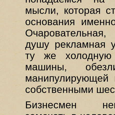
мысли, которая с
основания именно
Очаровательная,
душу рекламная у
ту же холодную 
машины, обез
манипулирующей 
собственными шес
Бизнесмен не