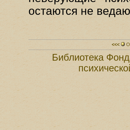
остаются не веда
<<<
О
Библиотека Фонд
психическо