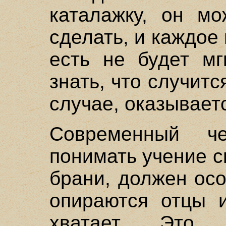
каталажку, он мо
сделать, и каждое 
есть не будет мг
знать, что случит
случае, оказываетс
Современный ч
понимать учение с
брани, должен осо
опираются отцы и
хватает. Это