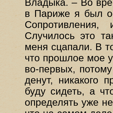
Владыка. – Во вр
в Париже я был о
Сопротивления, 
Случилось это та
меня сцапали. В т
что прошлое мое 
во-первых, потому
денут, никакого 
буду сидеть, а ч
определять уже не