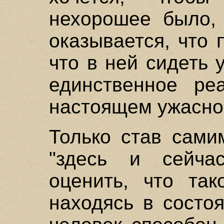
нехорошее было, 
оказывается, что 
что в ней сидеть 
единственное ре
настоящем ужасно 
Только став сами
"здесь и сейчас
оценить, что так
находясь в состо