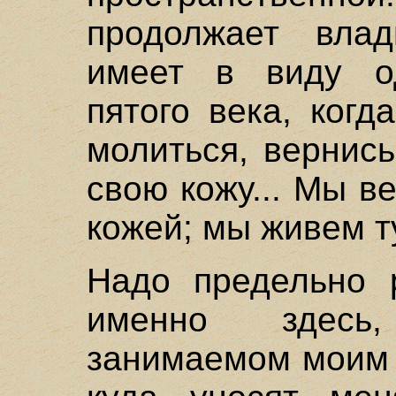
продолжает вла
имеет в виду од
пятого века, когд
молиться, вернис
свою кожу... Мы в
кожей; мы живем ту
Надо предельно 
именно здесь
занимаемом моим т