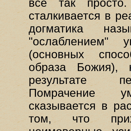
все так просто
сталкивается в ре
догматика назы
"ослаблением" 
(основных спос
образа Божия), 
результате пе
Помрачение у
сказывается в ра
том, что прих