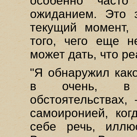
особенно часто
ожиданием. Это з
текущий момент,
того, чего еще н
может дать, что ре
"Я обнаружил как
в очень, в 
обстоятельствах,
самоиронией, ког
себе речь, иллю