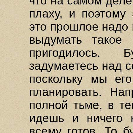
что на самом деле
плаху, и поэтому
это прошлое надо 
выдумать такое 
пригодилось.
задумаетесь над с
поскольку мы ег
планировать. Нап
полной тьме, в те
идешь и ничего 
всему готов. То 