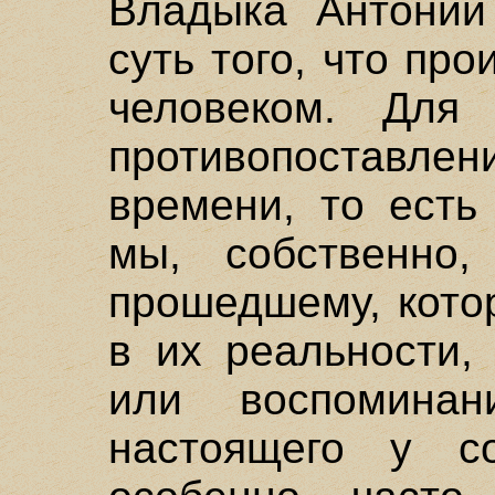
Владыка Антоний
суть того, что пр
человеком. Для 
противопоставле
времени, то есть
мы, собственно
прошедшему, кото
в их реальности,
или воспомина
настоящего у со