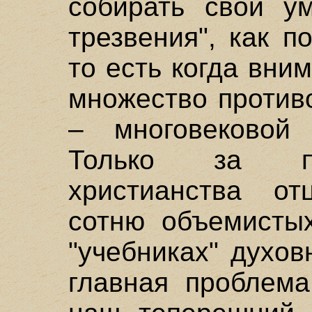
собирать свой ум
трезвения", как п
то есть когда вни
множество против
– многовековой
Только за пе
христианства о
сотню объемистых
"учебниках" духов
главная проблема