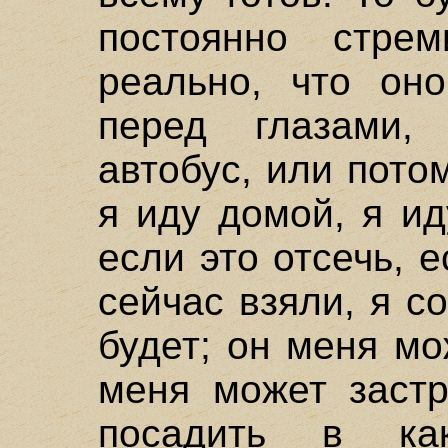
постоянно стрем
реально, что он
перед глазами,
автобус, или пото
я иду домой, я ид
если это отсечь, е
сейчас взяли, я с
будет; он меня мо
меня может застр
посадить в как