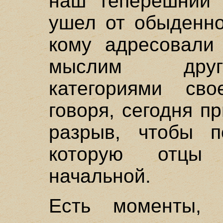
наш теперешний 
ушел от обыденно
кому адресовали
мыслим други
категориями сво
говоря, сегодня п
разрыв, чтобы п
которую отцы 
начальной.
Есть моменты, 