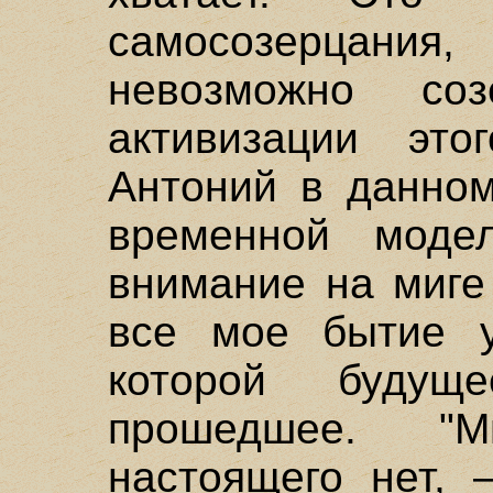
самосозерцан
невозможно со
активизации это
Антоний в данном
временной моде
внимание на миге 
все мое бытие у
которой будущ
прошедшее. "
настоящего нет, 