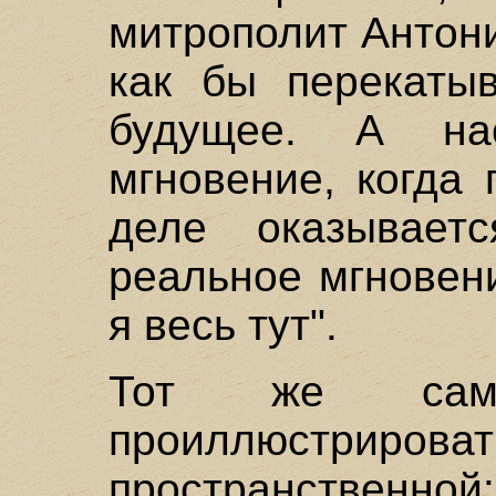
митрополит Антони
как бы перекаты
будущее. А н
мгновение, когда
деле оказываетс
реальное мгновени
я весь тут".
Тот же сам
проиллюстрироват
пространственной