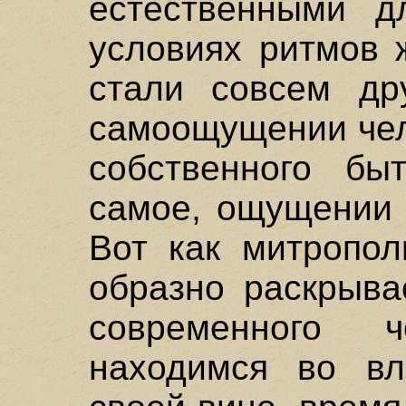
естественными д
условиях ритмов 
стали совсем др
самоощущении чел
собственного бы
самое, ощущении 
Вот как митропол
образно раскрыва
современного 
находимся во вл