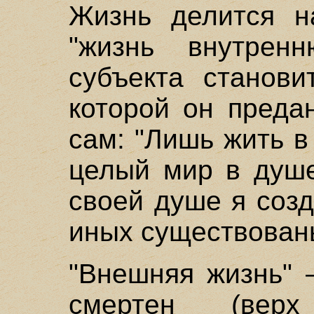
Жизнь делится н
"жизнь внутрен
субъекта станови
которой он преда
сам: "Лишь жить в
целый мир в душе
своей душе я соз
иных существовань
"Внешняя жизнь" 
смертен (верх