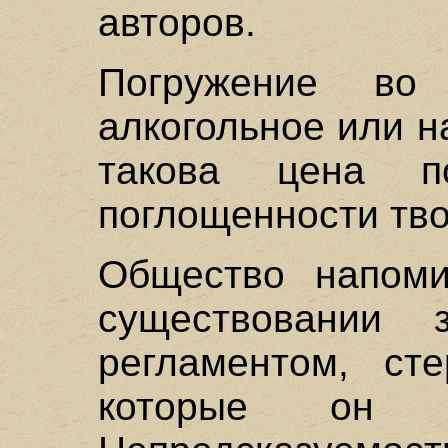
авторов.
Погружение во
алкогольное или н
такова цена по
поглощенности тво
Общество напоми
существовании з
регламентом, сте
которые он д