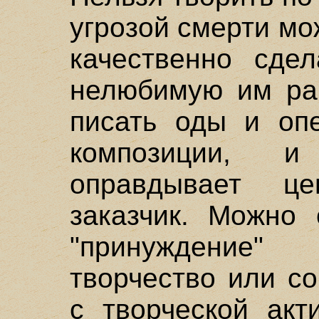
угрозой смерти мо
качественно сдел
нелюбимую им раб
писать оды и опе
композиции, и
оправдывает це
заказчик. Можно 
"принуждение"
творчество или с
с творческой акт