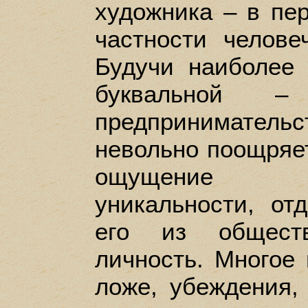
художника – в пер
частности челове
Будучи наиболее
буквальной –
предпринимател
невольно поощряет
ощущение ин
уникальности, от
его из обществ
личность. Многое 
ложе, убеждения,