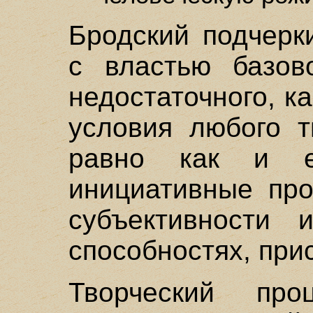
Бродский подчерк
с властью базово
недостаточного, к
условия любого т
равно как и е
инициативные про
субъективности и
способностях, прис
Творческий про