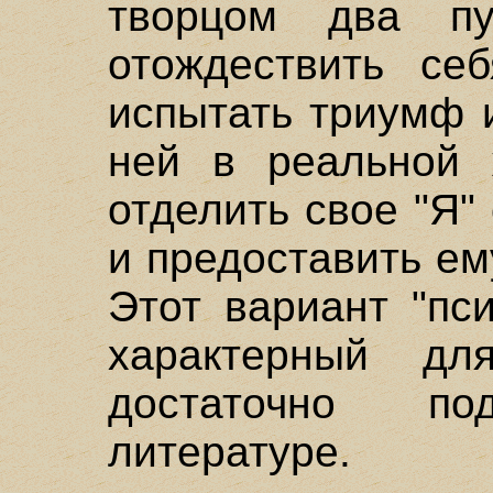
творцом два п
отождествить се
испытать триумф 
ней в реальной 
отделить свое "Я"
и предоставить ем
Этот вариант "пс
характерный дл
достаточно п
литературе.