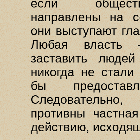
если обществ
направлены на со
они выступают гл
Любая власть 
заставить людей
никогда не стали
бы предостав
Следовательно,
противны частная
действию, исходящ