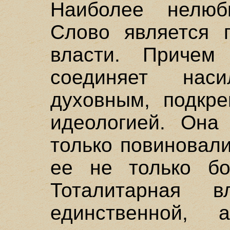
Наиболее нелюб
Слово является 
власти. Причем 
соединяет нас
духовным, подкре
идеологией. Она
только повиновали
ее не только бо
Тоталитарная 
единственной,