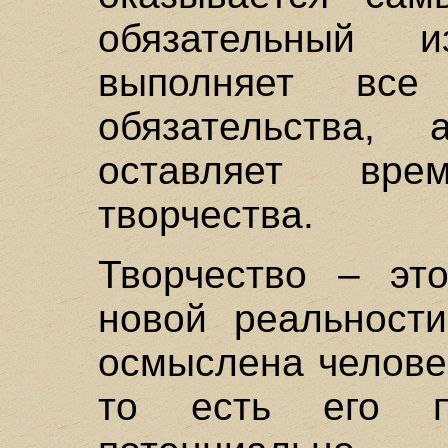
обязательный 
выполняет вс
обязательства,
оставляет вр
творчества.
Творчество – эт
новой реальности
осмыслена челове
то есть его п