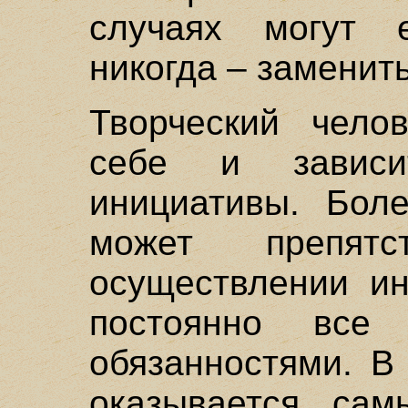
случаях могут 
никогда – заменить
Творческий чело
себе и завис
инициативы. Боле
может препят
осуществлении ин
постоянно вс
обязанностями. В
оказывается сам