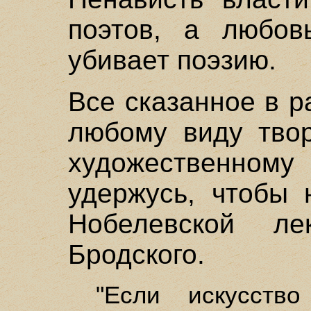
поэтов, а любов
убивает поэзию.
Все сказанное в р
любому виду твор
художественно
удержусь, чтобы 
Нобелевской л
Бродского.
"Если искусств