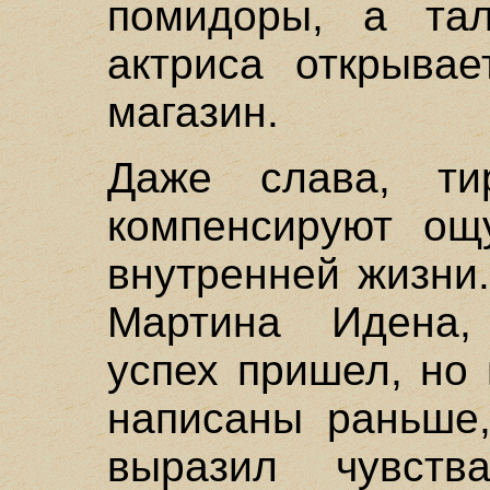
помидоры, а та
актриса открыва
магазин.
Даже слава, т
компенсируют ощ
внутренней жизни
Мартина Идена,
успех пришел, но
написаны раньше,
выразил чувст