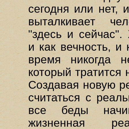
сегодня или нет, 
выталкивает че
"здесь и сейчас"
и как вечность, и
время никогда н
который тратится 
Создавая новую р
считаться с реал
все беды начин
жизненная реа