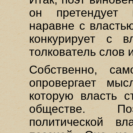
он претендует
наравне с властью
конкурирует с в
толкователь слов 
Собственно, сам
опровергает мыс
которую власть с
обществе. По
политической вл