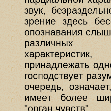
звук, безраздельн
зрение здесь бес
опознавания слыш
различных 
характеристи
принадлежать одн
господствует разум
очередь, означает
имеет более ши
"орган чувств".