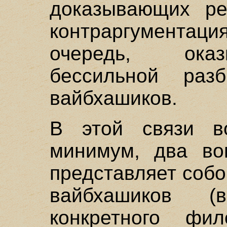
доказывающих ре
контраргументаци
очередь, оказ
бессильной раз
вайбхашиков.
В этой связи во
минимум, два воп
представляет собо
вайбхашиков (в
конкретного фил