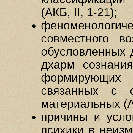
(АКБ, II, 1-21);
феноменологич
совместного во
обусловленных 
дхарм сознания
формирующих 
связанных с 
материальных (АК
причины и усло
психики в неиз