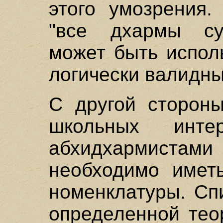
этого умозрения.
"все дхармы сущ
может быть испол
логически валидны
С другой стороны
школьных интер
абхидхармистами
необходимо иметь
номенклатуры. Сп
определенной тео