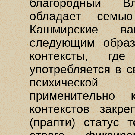
благородный Вл
обладает семью 
Кашмирские ва
следующим образ
контексты, где
употребляется в с
психической
применительно 
контекстов закре
(прапти) статус 