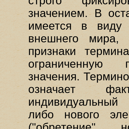
строго фиксиро
значением. В ост
имеется в виду 
внешнего мира, 
признаки термина
ограниченную 
значения. Термино
означает фа
индивидуальный 
либо нового эле
("обретение"