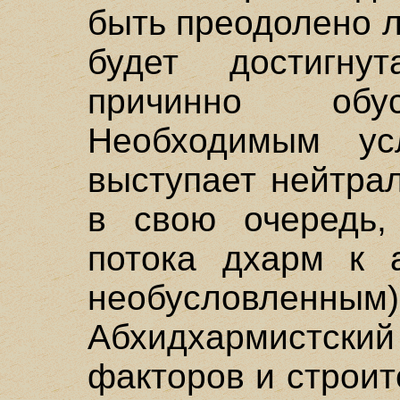
быть преодолено л
будет достигну
причинно обу
Необходимым ус
выступает нейтра
в свою очередь,
потока дхарм к 
необусловлен
Абхидхармистский
факторов и строит