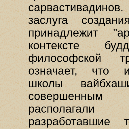
сарвастивадинов
заслуга создани
принадлежит "а
контексте будд
философской т
означает, что и
школы вайбхаши
совершенным 
располагали 
разработавшие т