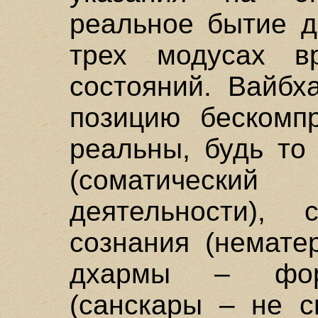
реальное бытие д
трех модусах в
состояний. Вайбх
позицию бескомп
реальны, будь то
(соматический 
деятельности),
сознания (немате
дхармы – фор
(санскары – не с