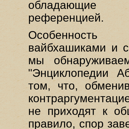
обладающие 
референцией.
Особенность 
вайбхашиками и с
мы обнаруживае
"Энциклопедии Аб
том, что, обмени
контраргументаци
не приходят к об
правило, спор зав