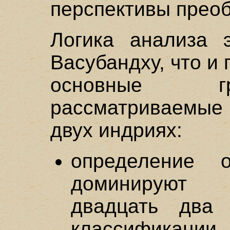
перспективы преоб
Логика анализа 
Васубандху, что и
основные гр
рассматриваемые
двух индриях:
определение 
доминируют 
двадцать два 
классификации