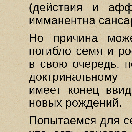
(действия и афф
имманентна санса
Но причина мож
погибло семя и ро
в свою очередь, 
доктринальному
имеет конец ввид
новых рождений.
Попытаемся для се