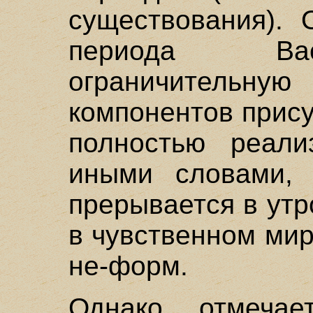
существования). 
периода Вас
ограничительную 
компонентов прису
полностью реали
иными словами, 
прерывается в утр
в чувственном мир
не-форм.
Однако, отмечае