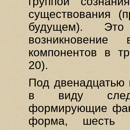
группой сознани
существования (
будущем). Это 
возникновение 
компонентов в тр
20).
Под двенадцатью 
в виду следу
формирующие факт
форма, шесть и