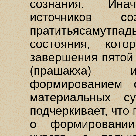
сознания. Ина
источников со
пратитьясамутп
состояния, кото
завершения пятой
(прашакха) и
формированием 
материальных су
подчеркивает, что 
о формировани