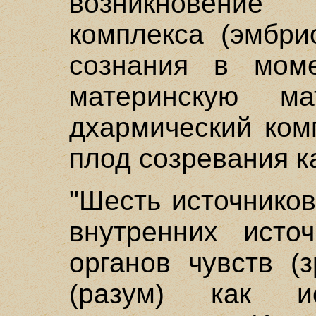
возникновение 
комплекса (эмбри
сознания в мом
материнскую ма
дхармический комп
плод созревания к
"Шесть источников
внутренних источ
органов чувств (
(разум) как ис