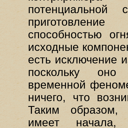
потенциальной с
приготовлени
способностью огн
исходные компонен
есть исключение и
поскольку оно 
временной феноме
ничего, что возн
Таким образом, 
имеет начала,