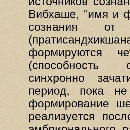
источников сознан
Вибхаше, "имя и 
сознания от 
(пратисандхикш
формируются че
(способность 
синхронно зача
период, пока не
формирование шес
реализуется посл
эмбрионального р