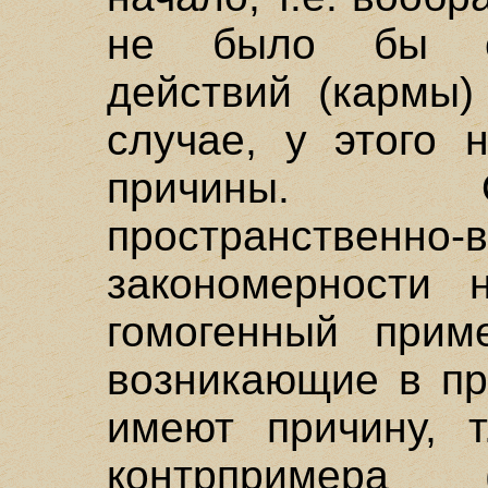
не было бы с
действий (кармы)
случае, у этого 
причины. 
пространственно-
закономерности 
гомогенный прим
возникающие в пр
имеют причину, т
контрпримера 