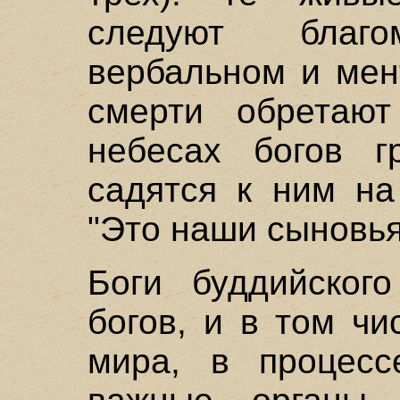
следуют благ
вербальном и мен
смерти обретаю
небесах богов г
садятся к ним на
"Это наши сыновья
Боги буддийског
богов, и в том чи
мира, в процесс