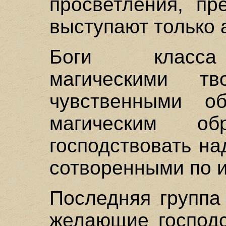
просветления, пр
выступают только
Боги класса
магическими тв
чувственными об
магическим о
господствовать на
сотворенными по 
Последняя группа
желающие господс