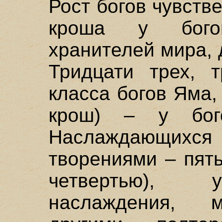
Рост богов чувств
кроша у бого
хранителей мира, 
Тридцати трех, 
класса богов Яма, 
крош) – у бог
Наслаждающи
творениями – пять
четвертью), 
наслаждения, м