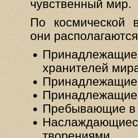
чувственный мир.
По космической в
они располагаютс
Принадлежащи
хранителей мир
Принадлежащие к
Принадлежащие 
Пребывающие в 
Наслаждающ
творениями