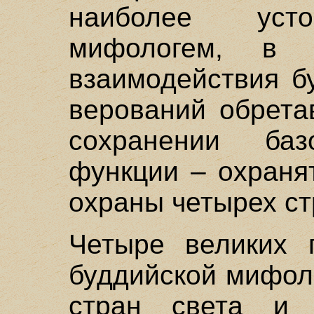
наиболее усто
мифологем, в х
взаимодействия б
верований обрета
сохранении баз
функции – охраня
охраны четырех ст
Четыре великих 
буддийской мифол
стран света и 