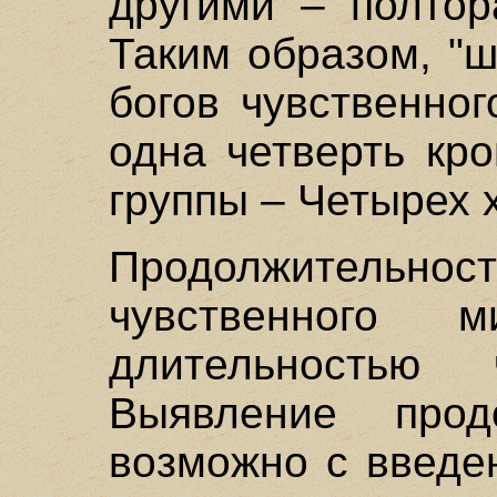
другими – полтора
Таким образом, "ш
богов чувственно
одна четверть кр
группы – Четырех 
Продолжитель
чувственного 
длительностью 
Выявление прод
возможно с введе