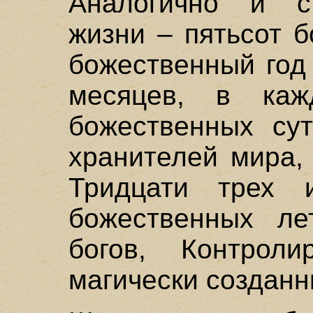
Аналогично и с
жизни – пятьсот 
божественный год
месяцев, в ка
божественных сут
хранителей мира,
Тридцати трех 
божественных ле
богов, Контроли
магически созданн