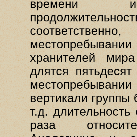
времени и
продолжител
соответствен
местопребывании 
хранителей мира 
длятся пятьдесят
местопребывании
вертикали группы 
т.д. длительность
раза относит