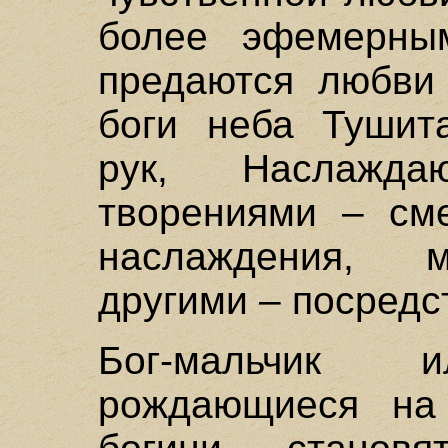
более эфемерны
предаются любви 
боги неба Тушит
рук, Наслажда
творениями – см
наслаждения, м
другими – посредс
Бог-мальчик и
рождающиеся на