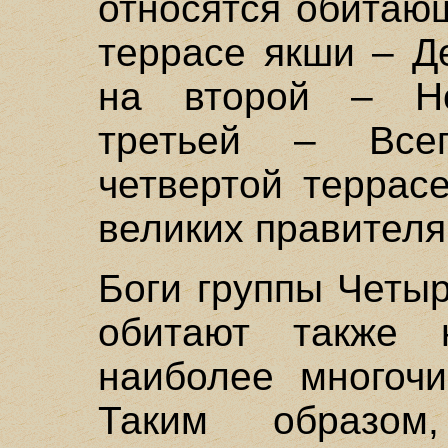
относятся обитаю
террасе якши – Д
на второй – Но
третьей – Все
четвертой террас
великих правителя
Боги группы Четы
обитают также 
наиболее многочи
Таким образом