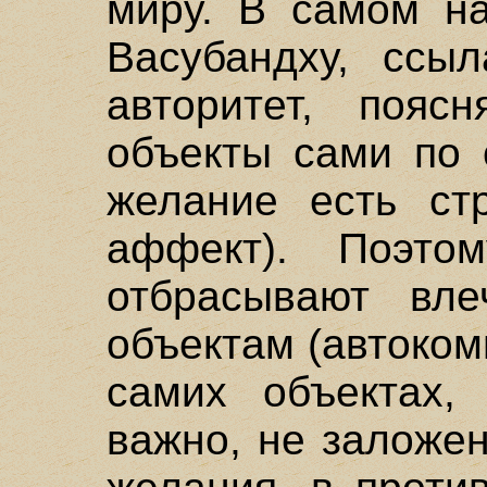
миру. В самом на
Васубандху, ссыл
авторитет, поясн
объекты сами по 
желание есть стр
аффект). Поэто
отбрасывают вле
объектам (автоком
самих объектах,
важно, не заложе