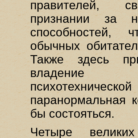
правителей, с
признании за н
способностей, 
обычных обитател
Также здесь пр
владение 
психотехнической 
паранормальная к
бы состояться.
Четыре великих