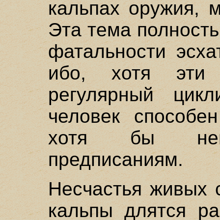
кальпах оружия, 
Эта тема полност
фатальности эсха
ибо, хотя эти
регулярный цикл
человек способен
хотя бы немн
предписаниям.
Несчастья живых 
кальпы длятся ра