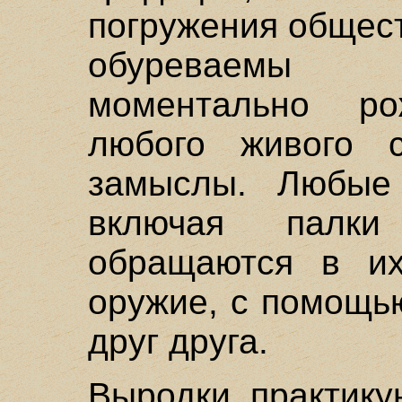
погружения общест
обуреваемы 
моментально р
любого живого с
замыслы. Любые 
включая палк
обращаются в их
оружие, с помощь
друг друга.
Выродки практику