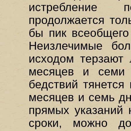
истребление п
продолжается тол
бы пик всеобщего
Неизлечимые бол
исходом терзают 
месяцев и семи 
бедствий тянется 
месяцев и семь дн
прямых указаний 
сроки, можно до