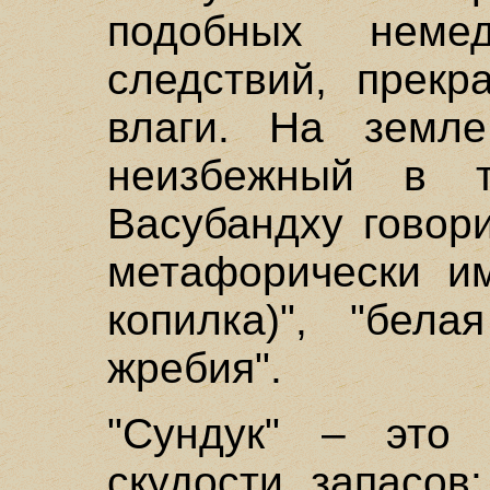
подобных немед
следствий, прекр
влаги. На земле
неизбежный в т
Васубандху говори
метафорически им
копилка)", "бела
жребия".
"Сундук" – это 
скудости запасов