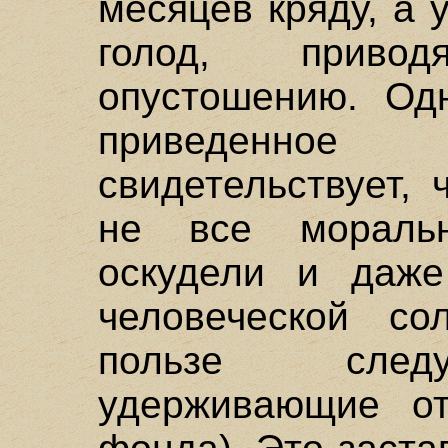
месяцев кряду, а 
голод, приво
опустошению. Одн
приведенно
свидетельствует,
не все мораль
оскудели и даже
человеческой со
пользе следу
удерживающие от