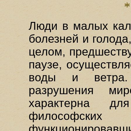
Люди в малых кал
болезней и голода
целом, предшеств
паузе, осуществля
воды и ветра.
разрушения миро
характерна дл
философских
функционировав