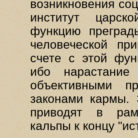
возникновения соц
институт царск
функцию преград
человеческой пр
счете с этой фун
ибо нарастание
объективными пр
законами кармы. 
приводят в рам
кальпы к концу "ис