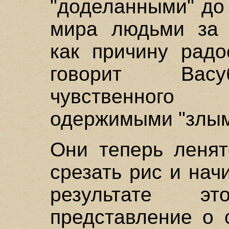
"доделанными" до
мира людьми за 
как причину радо
говорит Васу
чувственного
одержимыми "злым
Они теперь ленят
срезать рис и нач
результате э
представление о 