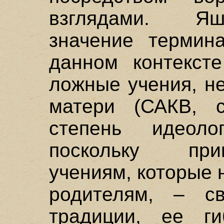
взглядами. Яш
значение термин
данном контексте
ложные учения, не
матери (САКВ, с
степень идеолог
поскольку при
учениям, которые 
родителям, – св
традиции, ее ги