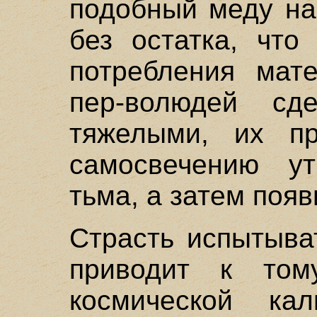
подобный меду на
без остатка, что
потребления мат
пер-волюдей сд
тяжелыми, их пр
самосвечению ут
тьма, а затем появ
Страсть испытыва
приводит к том
космической кал