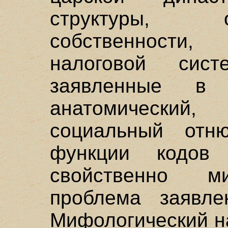
структуры, 
собственности
налоговой сис
заявленные в
анатомический,
социальный отн
функции кодов
свойственно ми
проблема заявле
Мифологический н