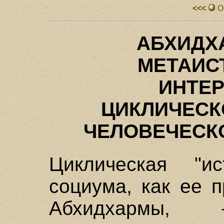
<<<
О
АБХИДХ
МЕТАИС
ИНТЕ
ЦИКЛИЧЕСК
ЧЕЛОВЕЧЕСК
Циклическая "ис
социума, как ее 
Абхидхармы,