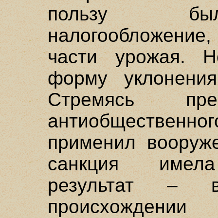
пользу был
налогообложение,
части урожая. Н
форму уклонения
Стремясь пр
антиобщественн
применил вооруже
санкция имела
результат – 
происхождении 