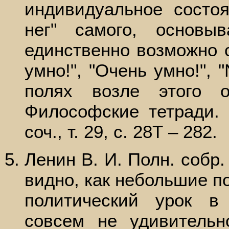
индивидуальное состоя
нег" самого, основ
единственно возможно с
умно!", "Очень умно!", 
полях возле этого 
Философские тетради. 
соч., т. 29, с. 28Т – 282.
Ленин В. И. Полн. собр. с
видно, как небольшие п
политический урок в
совсем не удивительн