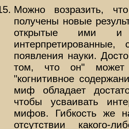
Можно возразить, чт
получены новые резуль
открытые ими и н
интерпретированные, 
появления науки. Досто
том, что он" может
"когнитивное содержан
миф обладает достато
чтобы усваивать инте
мифов. Гибкость же н
отсутствии какого-л