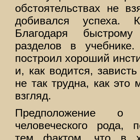
обстоятельствах не вз
добивался успеха. 
Благодаря быстром
разделов в учебнике.
построил хороший инсти
и, как водится, зависть
не так трудна, как это
взгляд.
Предположение о п
человеческого рода, п
тем фактом, что в х