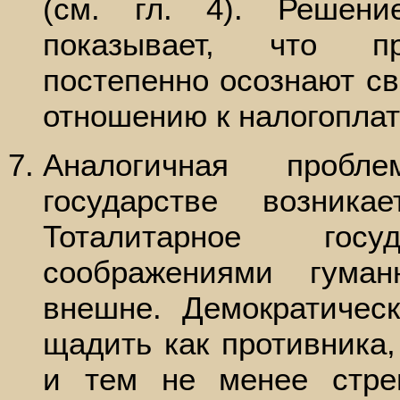
(см. гл. 4). Решени
показывает, что пр
постепенно осознают св
отношению к налогоплат
Аналогичная пробл
государстве возник
Тоталитарное гос
соображениями гума
внешне. Демократичес
щадить как противника,
и тем не менее стре