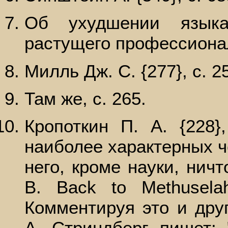
Об ухудшении языка
растущего профессионал
Милль Дж. С. {277}, с. 2
Там же, с. 265.
Кропоткин П. А. {228}
наиболее характерных ч
него, кроме науки, нич
В. Back to Methuselah
Комментируя это и дру
А. Стриндберг пишет: 