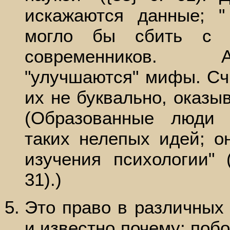
искажаются данные; "
могло бы сбить с т
современников. 
"улучшаются" мифы. Счи
их не буквально, оказы
(Образованные люди 
таких нелепых идей; о
изучения психологии" (
31).)
Это право в различных 
и известно почему; побо