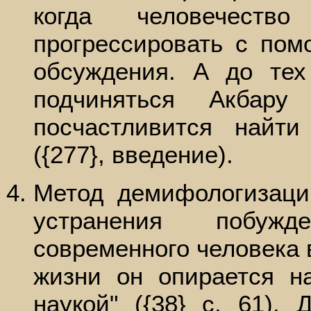
когда человечество
прогрессировать с пом
обсуждения. А до тех
подчиняться Акбар
посчастливится найти
({277}, введение).
Метод демифологизаци
устранения побуж
современного человека в
жизни он опирается н
наукой" ({38} с. 61).