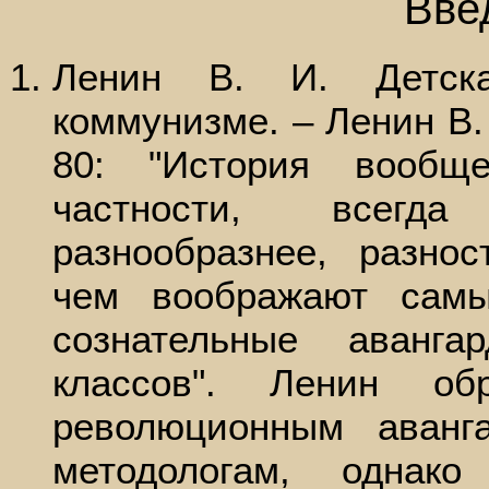
Вве
Ленин В. И. Детска
коммунизме. – Ленин В. И
80: "История вообщ
частности, всегда
разнообразнее, разнос
чем воображают сам
сознательные аванг
классов". Ленин о
революционным аван
методологам, однак