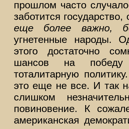
прошлом часто случалос
заботится государство,
еще более важно, 
угнетенные народы. О
этого достаточно сом
шансов на победу
тоталитарную политику
это еще не все. И так 
слишком незначител
повиновение. К сожал
американская демократ