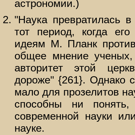
астрономии.)
"Наука превратилась в
тот период, когда ег
идеям М. Планк против
общее мнение ученых,
авторитет этой цер
дороже" {261}. Однако 
мало для прозелитов н
способны ни понять,
современной науки ил
науке.