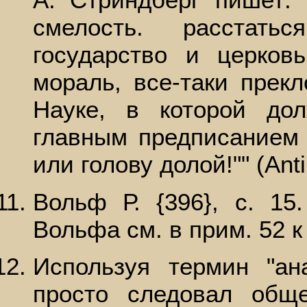
смелость. расстать
государство и церков
мораль, все-таки прек
Науке, в которой дол
главным предписанием 
или голову долой!"" (Anti
Вольф Р. {396}, с. 15
Вольфа см. в прим. 52 к
Используя термин "ан
просто следовал общ