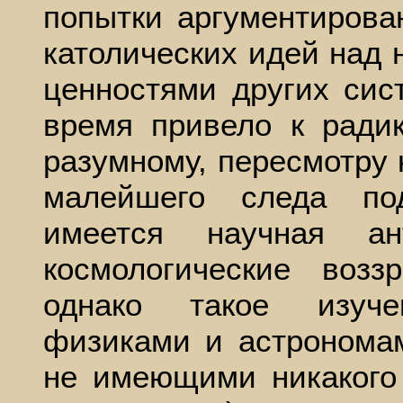
попытки аргументирова
католических идей над 
ценностями других си
время привело к радик
разумному, пересмотру 
малейшего следа по
имеется научная ан
космологические возз
однако такое изуче
физиками и астрономам
не имеющими никакого