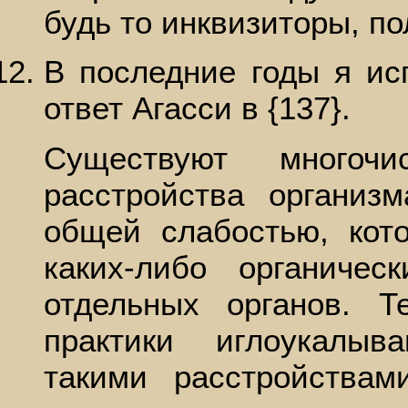
будь то инквизиторы, по
В последние годы я ис
ответ Агасси в {137}.
Существуют многочи
расстройства организ
общей слабостью, кот
каких-либо органиче
отдельных органов. 
практики иглоукалыв
такими расстройства