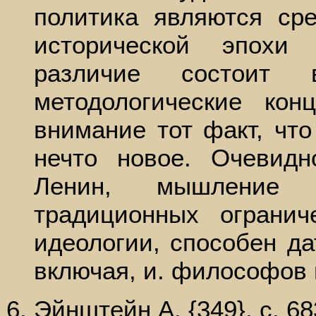
политика являются ср
исторической эпохи
различие состоит
методологические ко
внимание тот факт, что
нечто новое. Очевидн
Ленин, мышление 
традиционных ограни
идеологии, способен да
включая, и. философов 
Эйнштейн А. {349}, с. 68