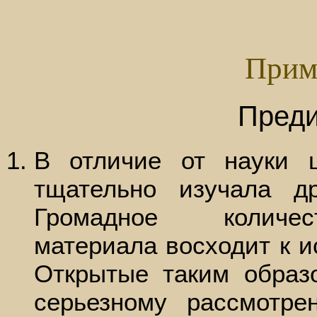
Прим
Пред
В отличие от науки 
тщательно изучала д
Громадное количест
материала восходит к 
Открытые таким образ
серьезному рассмотр