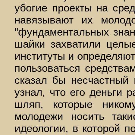
убогие проекты на сре
навязывают их молод
"фундаментальных знани
шайки захватили целые
институты и определяют,
пользоваться средства
сказал бы несчастный 
узнал, что его деньги 
шляп, которые ником
молодежи носить так
идеологии, в которой п