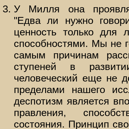
У Милля она проявля
"Едва ли нужно говор
ценность только для 
способностями. Мы не г
самым причинам расс
ступеней в развити
человеческий еще не до
пределами нашего исс
деспотизм является вп
правления, способ
состояния. Принцип св