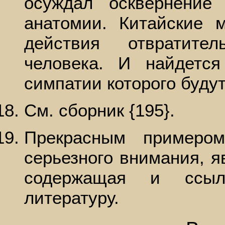
осуждал осквернение
анатомии. Китайские 
действия отвратите
человека. И найдетс
симпатии которого будут
См. сборник {195}.
Прекрасным примеро
серьезного внимания, яв
содержащая и ссыл
литературу.