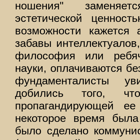
ношения" заменяет
эстетической ценнос
возможности кажется 
забавы интеллектуалов
философия или ребяч
науки, оплачиваются бе
фундаменталисты у
добились того, ч
пропагандирующей е
некоторое время была
было сделано коммунис