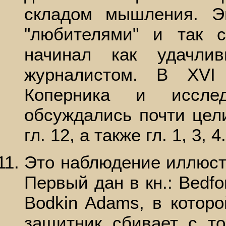
складом мышления. Э
"любителями" и так 
начинал как удачли
журналистом. В XVI
Коперника и исслед
обсуждались почти цел
гл. 12, а также гл. 1, 3, 4.
Это наблюдение иллюст
Первый дан в кн.: Bedfor
Bodkin Adams, в которо
защитник сбивает с то