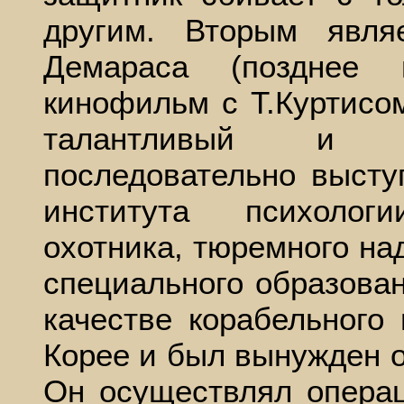
другим. Вторым явля
Демараса (позднее 
кинофильм с Т.Куртисом
талантливый и о
последовательно высту
института психолог
охотника, тюремного на
специального образован
качестве корабельного
Корее и был вынужден 
Он осуществлял операц