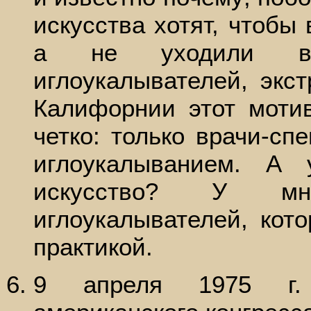
искусства хотят, чтобы 
а не уходили в 
иглоукалывателей, экс
Калифорнии этот моти
четко: только врачи-сп
иглоукалыванием. А
искусство? У мног
иглоукалывателей, кот
практикой.
9 апреля 1975 г. 