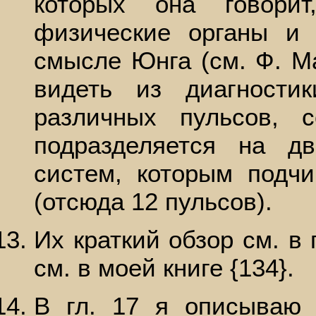
которых она говори
физические органы и 
смысле Юнга (см. Ф. Ма
видеть из диагност
различных пульсов, с
подразделяется на дв
систем, которым подч
(отсюда 12 пульсов).
Их краткий обзор см. в
см. в моей книге {134}.
В гл. 17 я описываю 