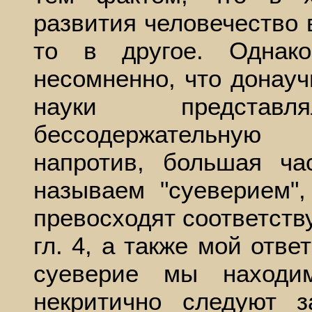
развития человечество 
то в другое. Однак
несомненно, что донау
науки предста
бессодержательную
напротив, большая ча
называем "суеверием",
превосходят соответств
гл. 4, а также мой отве
суеверие мы находи
некритично следуют 