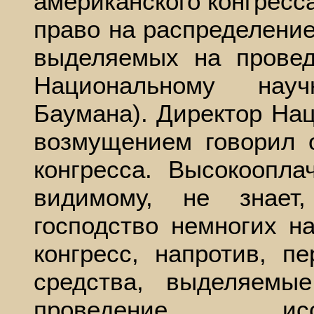
американского конгресс
право на распределение
выделяемых на провед
Национальному нау
Баумана). Директор На
возмущением говорил 
конгресса. Высокоопл
видимому, не знает
господство немногих н
конгресс, напротив, п
средства, выделяемы
проведение ис