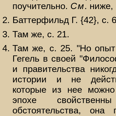
поучительно.
См
. ниже,
Баттерфильд Г. {42}, с. 6
Там же, с. 21.
Там же, с. 25. "Но опыт
Гегель в своей "Филосо
и правительства никог
истории и не действ
которые из нее можн
эпохе свойственн
обстоятельства, она 