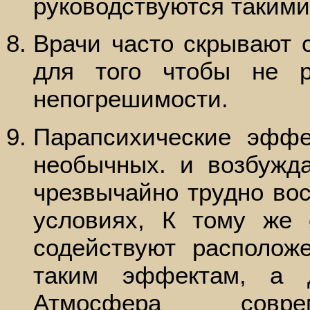
руководствуются такими
Врачи часто скрывают 
для того чтобы не 
непогрешимости.
Парапсихические эфф
необычных. и возбужд
чрезвычайно трудно во
условиях, К тому же
содействуют располож
таким эффектам, а д
Атмосфера соврем