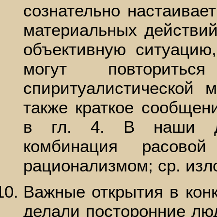
сознательно настаивае
материальных действий
объективную ситуацию
могут повторитьс
спиритуалистической м
также краткое сообщен
в гл. 4. В наши д
комбинация расовой
рационализмом; ср. изло
Важные открытия в конк
делали посторонние лю