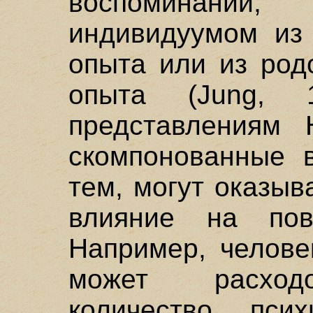
воспоминан
индивидуумом из 
опыта или из род
опыта (Jung, 1
представлениям 
скомпонованные 
тем, могут оказыв
влияние на пов
Например, челове
может расходо
количество пси