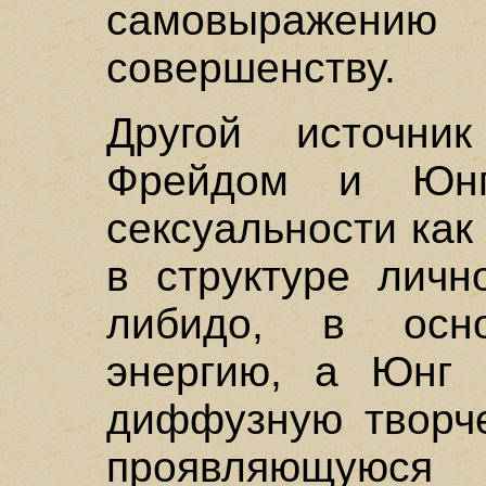
самовыражени
совершенству.
Другой источни
Фрейдом и Юн
сексуальности ка
в структуре личн
либидо, в осн
энергию, а Юнг 
диффузную творче
проявляющуюся