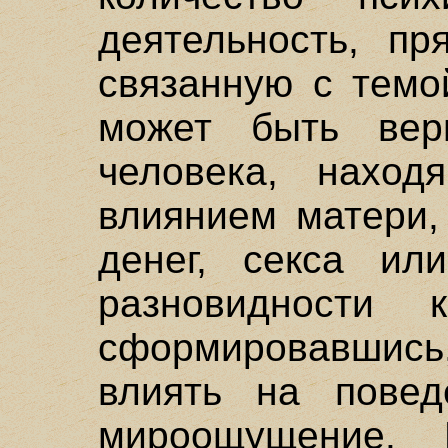
деятельность, пр
связанную с темо
может быть ве
человека, наход
влиянием матери,
денег, секса или
разновидности 
сформировавшись
влиять на повед
мироощущение. 