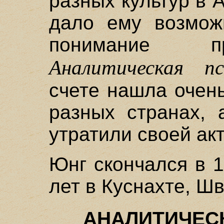
разных культур в 
дало ему возмож
понимание пр
Аналитическая пс
счете нашла очен
разных странах, 
утратили своей акт
Юнг скончался в 1
лет в Куснахте, Ш
АНАЛИТИЧЕС