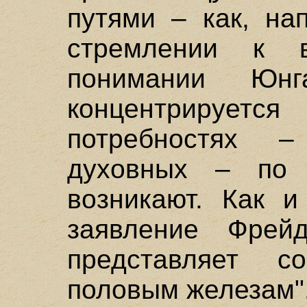
путями – как, на
стремлении к 
понимании Юнг
концентрируе
потребностях –
духовных – по 
возникают. Как и
заявление Фрей
представляет с
половым железам"