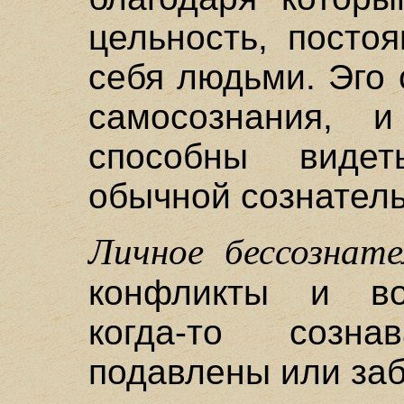
цельность, посто
себя людьми. Эго
самосознания, 
способны видет
обычной сознатель
Личное бессознате
конфликты и во
когда-то созн
подавлены или заб