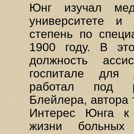
Юнг изучал мед
университете и 
степень по специ
1900 году. В эт
должность асси
госпитале для 
работал под р
Блейлера, автора
Интерес Юнга к 
жизни больных