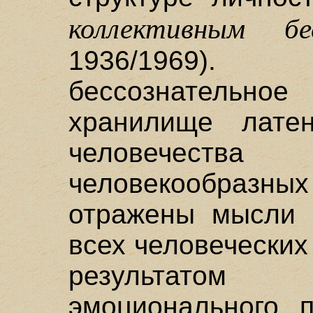
коллективным бе
1936/1969)
бессознательное
хранилище лате
человечеств
человекообраз
отражены мысли 
всех человечески
результатом
эмоционального п