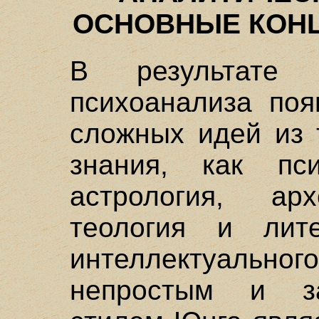
ОСНОВНЫЕ КОН
В результате 
психоанализа поя
сложных идей из 
знания, как пси
астрология, арх
теология и лит
интеллектуальног
непростым и за