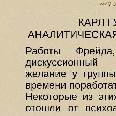
<<<
О
КАРЛ Г
АНАЛИТИЧЕСКА
Работы Фрейд
дискуссионный
желание у группы
времени поработат
Некоторые из эти
отошли от психоа