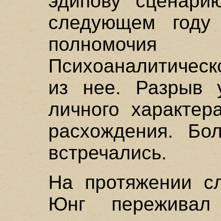
эдипову сценарию
следующем году
полномочи
Психоаналитическ
из нее. Разрыв 
личного характер
расхождения. Бо
встречались.
На протяжении с
Юнг переживал