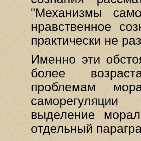
"Механизмы само
нравственное соз
практически не ра
Именно эти обсто
более возрас
проблемам мор
саморегуляци
выделение морал
отдельный парагр