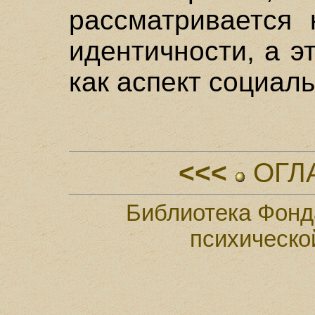
рассматривается 
идентичности, а э
как аспект социаль
<<<
ОГЛ
Библиотека Фонд
психическо