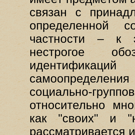
связан с принад
определенной с
частности – к 
нестрогое обо
идентификаци
самоопределе
социально-груп
относительно мно
как "своих" и "
рассматривается 