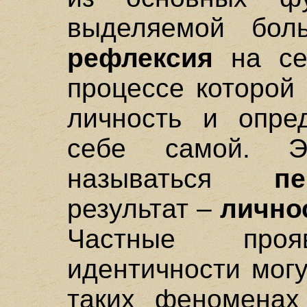
выделяемой бол
рефлексия
на себ
процессе которой
личность и опре
себе самой. Э
называться
пе
результат –
лично
Частные проя
идентичности мог
таких феномена