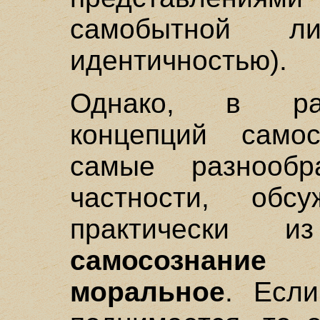
самобытной ли
идентичностью).
Однако, в ра
концепций самос
самые разнооб
частности, об
практически и
самосознание
моральное
. Есл