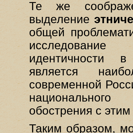
Те же соображе
выделение
этнич
общей проблемати
исследование 
идентичности в
является наиб
современной Росс
национальног
обострения с этим
Таким образом, м