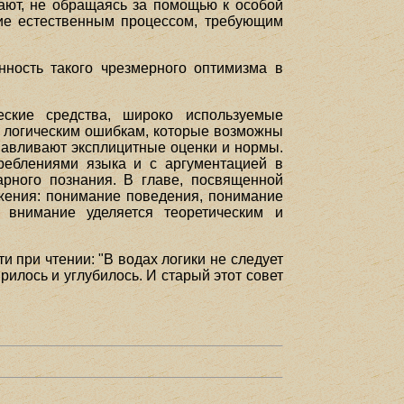
ают, не обращаясь за помощью к особой
ие естественным процессом, требующим
нность такого чрезмерного оптимизма в
еские средства, широко используемые
м логическим ошибкам, которые возможны
анавливают эксплицитные оценки и нормы.
реблениями языка и с аргументацией в
рного познания. В главе, посвященной
ожения: понимание поведения, понимание
внимание уделяется теоретическим и
и при чтении: "В водах логики не следует
рилось и углубилось. И старый этот совет