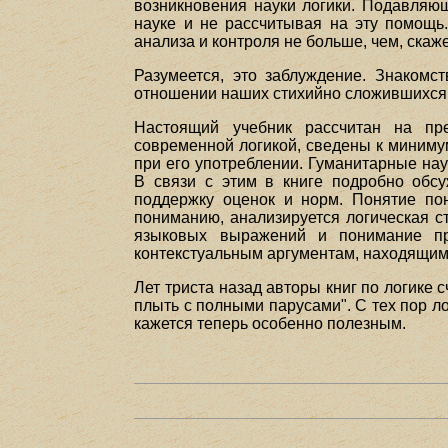
возникновения науки логики. Подавляю
науке и не рассчитывая на эту помощ
анализа и контроля не больше, чем, скаж
Разумеется, это заблуждение. Знакомс
отношении наших стихийно сложившихся
Настоящий учебник рассчитан на пре
современной логикой, сведены к миниму
при его употреблении. Гуманитарные нау
В связи с этим в книге подробно обс
поддержку оценок и норм. Понятие по
пониманию, анализируется логическая с
языковых выражений и понимание пр
контекстуальным аргументам, находящим
Лет триста назад авторы книг по логике 
плыть с полными парусами". С тех пор ло
кажется теперь особенно полезным.