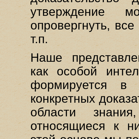
утверждение м
опровергнуть, все
т.п.
Наше представле
как особой интел
формируется в 
конкретных доказа
области знани
относящиеся к ни