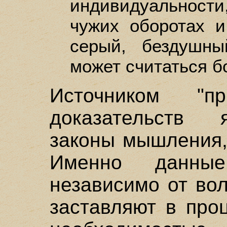
индивидуальност
чужих оборотах 
серый, бездушн
может считаться б
Источником "пр
доказательств 
законы мышления,
Именно данные
независимо от во
заставляют в про