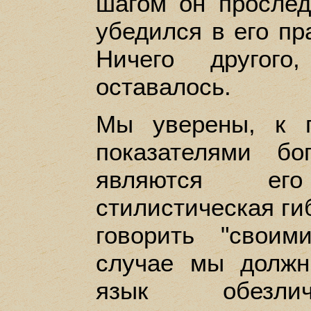
шагом он прослед
убедился в его пр
Ничего другого
оставалось.
Мы уверены, к 
показателями бо
являются его 
стилистическая ги
говорить "свои
случае мы должн
язык обезли