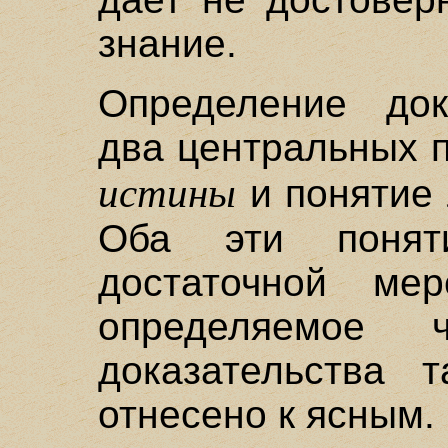
знание.
Определение док
два центральных п
истины
и понятие 
Оба эти поня
достаточной ме
определяемое 
доказательства 
отнесено к ясным.