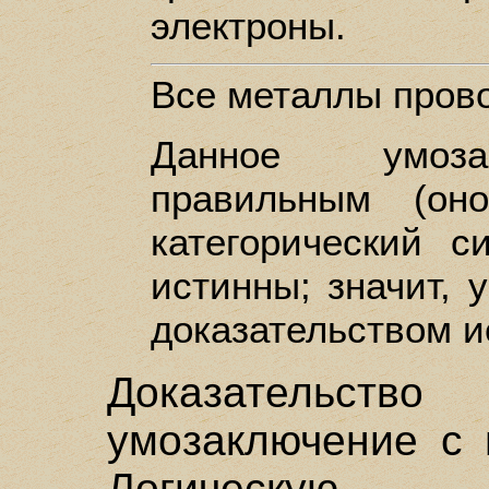
электроны.
Все металлы прово
Данное умоза
правильным (он
категорический с
истинны; значит, 
доказательством и
Доказательств
умозаключение с 
Логическую 