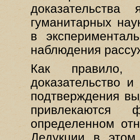
доказательства
гуманитарных нау
в экспериментал
наблюдения рассу
Как правило, 
доказательство и
подтверждения вы
привлекаются 
определенном отн
Дедукции в этом 