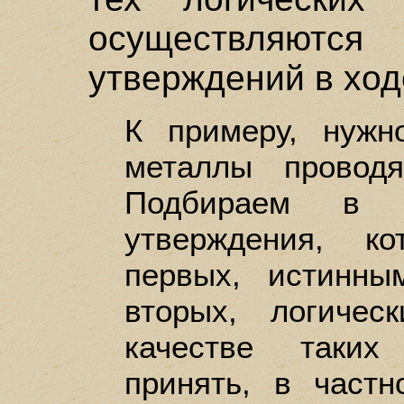
осуществляют
утверждений в ход
К примеру, нужн
металлы проводя
Подбираем в к
утверждения, к
первых, истинны
вторых, логичес
качестве таких
принять, в частн