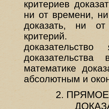
критериев доказа
ни от времени, ни
доказать, ни от
критерий. 
доказательство 
доказательства
математике доказ
абсолютным и око
2. ПРЯМО
ДОКАЗ