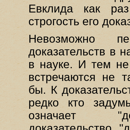
Евклида как раз
строгость его дока
Невозможно пе
доказательств в 
в науке. И тем н
встречаются не т
бы. К доказательс
редко кто задум
означает "до
доказательство "