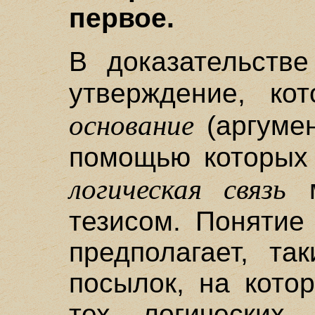
первое.
В доказательств
утверждение, кот
основание
(аргумен
помощью которых 
логическая связь
м
тезисом. Понятие
предполагает, та
посылок, на кото
тех логических