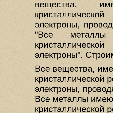
вещества, и
кристаллическо
электроны, провод
"Все металл
кристаллическо
электроны". Строи
Все вещества, им
кристаллической 
электроны,
провод
Все металлы имею
кристаллической 