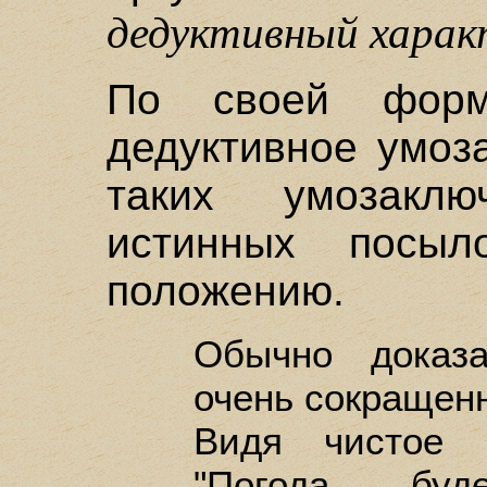
дедуктивный харак
По своей форм
дедуктивное умоз
таких умозакл
истинных посыл
положению.
Обычно доказа
очень сокращен
Видя чистое 
"Погода бу