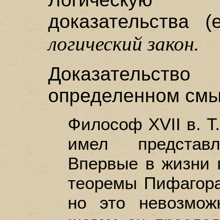
доказательства (
логический закон.
Доказательст
определенном смы
Философ XVII в. Т.
имел представ
Впервые в жизни 
теоремы Пифагора,
но это невозмож