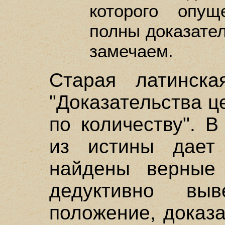
которого опущ
полны доказател
замечаем.
Старая латинска
"Доказательства це
по количеству". 
из истины дает 
найдены верные
дедуктивно выв
положение, доказа