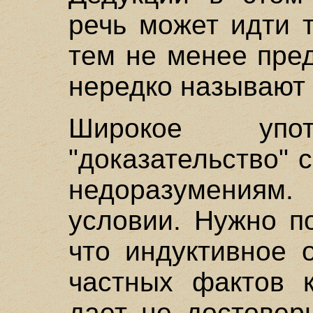
речь может идти 
тем не менее пре
нередко называют 
Широкое упот
"доказательство" 
недоразумениям.
условии. Нужно п
что индуктивное 
частных фактов 
дает не достовер