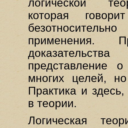
логической тео
которая говори
безотносител
применения. П
доказательст
представление о
многих целей, но
Практика и здесь,
в теории.
Логическая теор