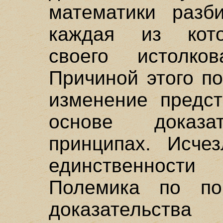
математики разби
каждая из кото
своего истолков
Причиной этого п
изменение предс
основе доказат
принципах. Исче
единственности
Полемика по пов
доказательства