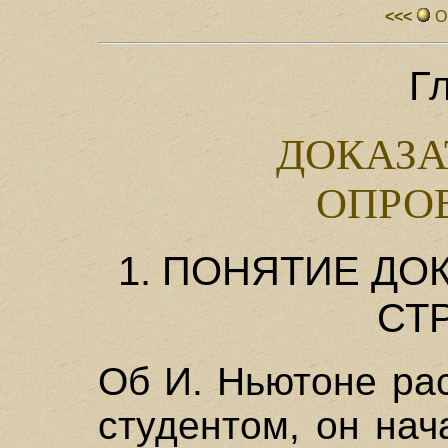
<<<
О
Г
ДОКАЗА
ОПРО
1. ПОНЯТИЕ ДО
СТ
Об И. Ньютоне рас
студентом, он нач