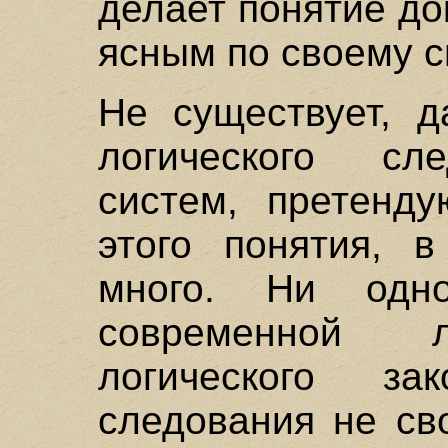
делает понятие до
ясным по своему с
Не существует, д
логического сле
систем, претенд
этого понятия, в
много. Ни од
современной л
логического за
следования не св