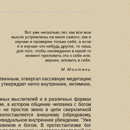
Вот уже несколько лет, как все мои
мысли устремлены на меня самого, как я
изучаю и проверяю только себя, а если
я и изучаю что-нибудь другое, то лишь
для того, чтобы неожиданно в какой-то
момент приложить это к себе или,
вернее, вложить в себя.
М.Монтень
ственным, отвергал пассивную медитацию
 утверждает нечто внутреннее, интимное,
азных мыслителей и в различных формах
ме, в котором общение человека с богом
– не простое звено в цепи сверхличной
вопоставляется внешнему (обрядовому,
ндивидуальное внутреннее убеждение. "Уже
овеком и богом. В протестантизме бог