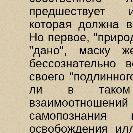
предшествует и
которая должна в
Но первое, "приро
"дано", маску ж
бессознательно 
своего "подлинног
ли в таком 
взаимоотношений 
самопознания 
освобождения ил