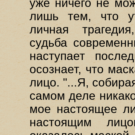
уже ничего не мо
лишь тем, что у
личная трагеди
судьба современн
наступает послед
осознает, что мас
лицо. "...Я, собира
самом деле никако
мое настоящее ли
настоящим лиц