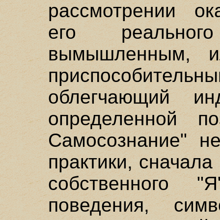
рассмотрении ок
его реальног
вымышленным, и
приспособите
облегчающий ин
определенной по
Самосознание" не
практики, сначала
собственного 
поведения, симв