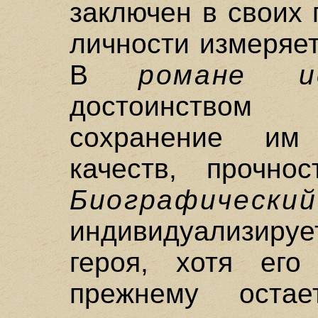
заключен в своих 
личности измеряе
В
романе и
достоинством
сохранение им
качеств, прочнос
Биографи
индивидуализир
героя, хотя его
прежнему оста