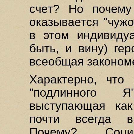
счет? Но почему
оказывается "чуж
в этом индивиду
быть, и вину) ге
всеобщая законом
Характерно, что
"подлинного 
выступающая как
почти всегда в
Почему? Соци