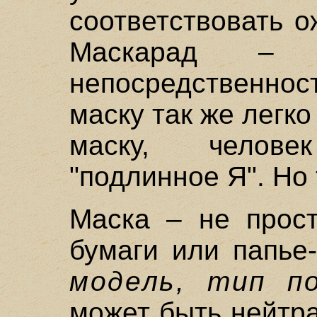
соответствовать 
Маскарад – с
непосредственност
маску так же легко
маску, челов
"подлинное Я". Но 
Маска – не прост
бумаги или папье
модель, тип по
может быть нейтр