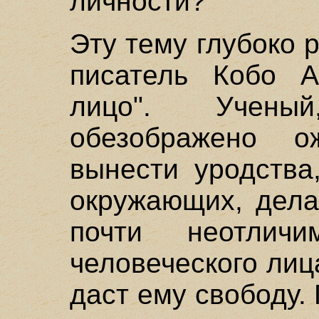
личности?
Эту тему глубоко 
писатель Кобо 
лицо". Учены
обезображено 
вынести уродства
окружающих, дела
почти неотлич
человеческого лиц
даст ему свободу.