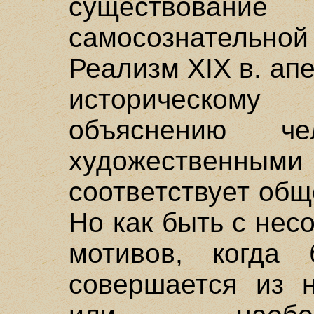
существован
самосознательной
Реализм XIX в. ап
историческом
объяснению чел
художественным
соответствует об
Но как быть с нес
мотивов, когда 
совершается из 