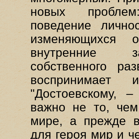
новых проблем
поведение лично
изменяющихся об
внутренние з
собственного раз
воспринимает 
"Достоевскому, –
важно не то, чем
мире, а прежде в
для героя мир и ч