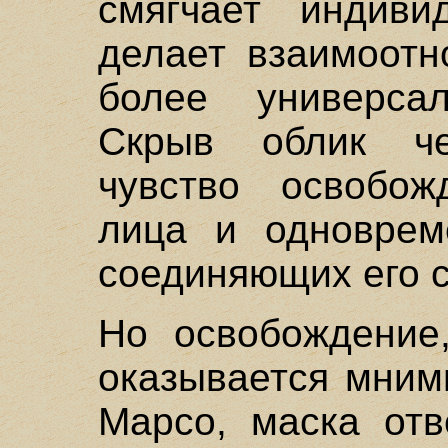
смягчает индиви
делает взаимоот
более универса
Скрыв облик че
чувство освобож
лица и одноврем
соединяющих его с
Но освобождение,
оказывается мним
Марсо, маска отв