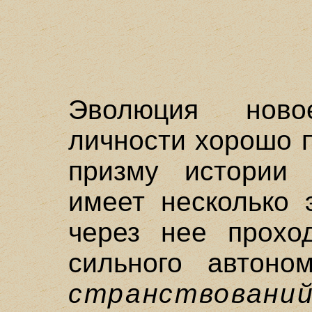
Эволюция новое
личности хорошо 
призму истории 
имеет несколько 
через нее прохо
сильного автон
странствовани