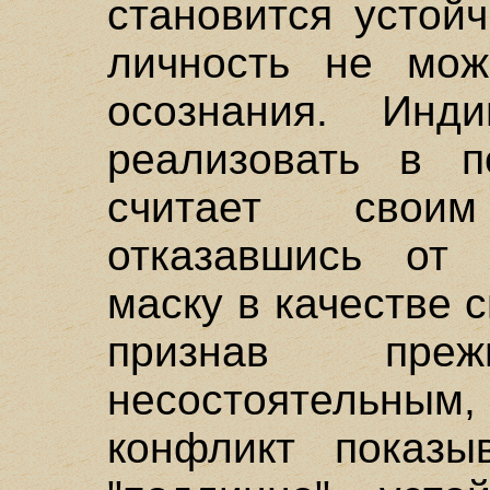
становится устой
личность не мож
осознания. Инд
реализовать в п
считает свои
отказавшись от 
маску в качестве 
признав пре
несостоятельным
конфликт показы