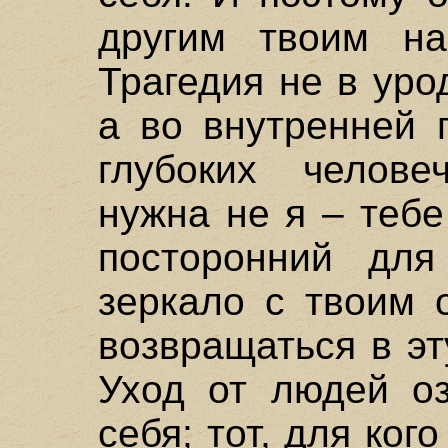
другим твоим на
Трагедия не в уро
а во внутренней 
глубоких челове
нужна не я – теб
посторонний дл
зеркало с твоим 
возвращаться в эт
Уход от людей оз
себя; тот, для ког