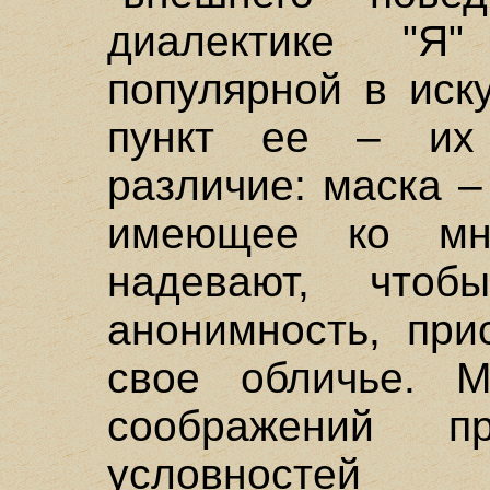
диалектике "Я
популярной в иск
пункт ее – их 
различие: маска – 
имеющее ко мн
надевают, чтоб
анонимность, при
свое обличье. М
соображений пр
условностей