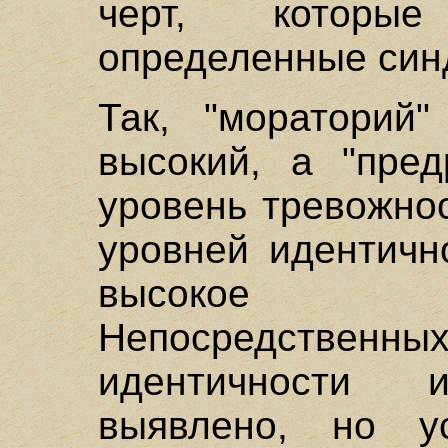
черт, которы
определенные син
Так, "мораторий"
высокий, а "пред
уровень тревожно
уровней идентичн
высокое с
Непосредственных
идентичности
выявлено, но у