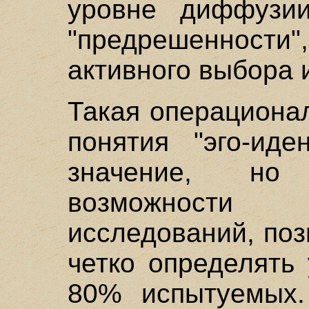
уровне диффузи
"предрешенност
активного выбора 
Такая операциона
понятия "эго-иде
значение, но
возможности 
исследований, по
четко определять
80% испытуемых.