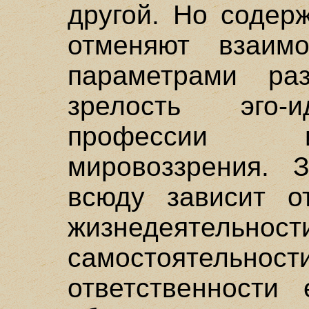
другой. Но содер
отменяют взаим
параметрами раз
зрелость эго-и
профессии 
мировоззрения. 
всюду зависит о
жизнедеятельнос
самостоятельн
ответственности