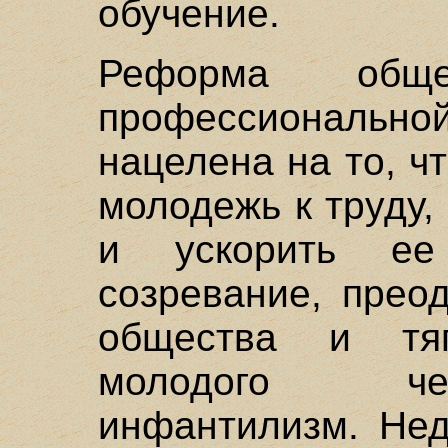
обучение.
Реформа обще
профессиональн
нацелена на то, ч
молодежь к труду,
и ускорить ее
созревание, прео
общества и тя
молодого че
инфантилизм. Нед