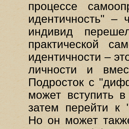
процессе самооп
идентичность" – 
индивид переше
практической сам
идентичности – эт
личности и вм
Подросток с "диф
может вступить в
затем перейти к 
Но он может такж