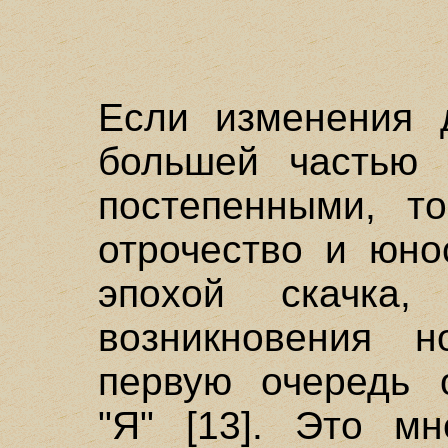
Если изменения д
большей частью 
постепенными, то
отрочество и юно
эпохой скачка, 
возникновения н
первую очередь о
"Я" [13]. Это мн