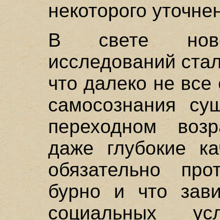
некоторого уточне
В свете нове
исследований стал
что далеко не все
самосознания су
переходном возр
даже глубокие ка
обязательно про
бурно и что зави
социальных у