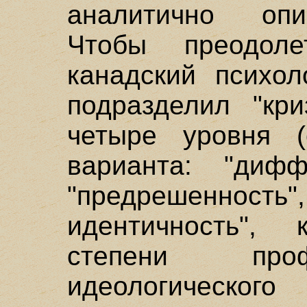
аналитично опи
Чтобы преодоле
канадский психол
подразделил "кри
четыре уровня (
варианта: "дифф
"предрешенность",
идентичность",
степени проф
идеологическо