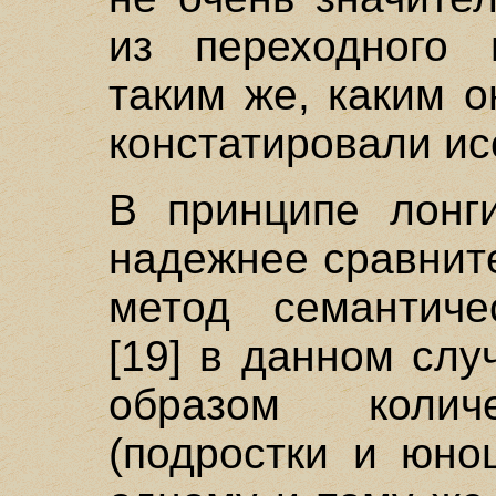
из переходного 
таким же, каким он
констатировали ис
В принципе лонг
надежнее сравнит
метод семантиче
[19] в данном сл
образом колич
(подростки и юно