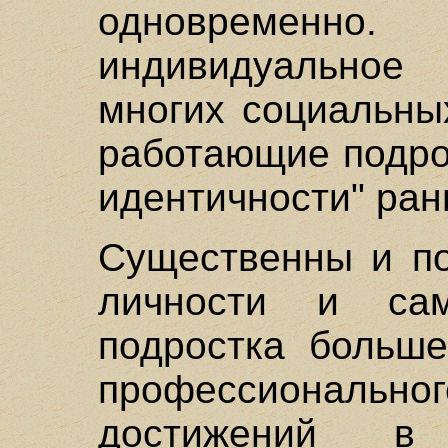
одновременн
индивидуальное 
многих социальны
работающие подро
идентичности" ран
Существенны и по
личности и сам
подростка больше
профессионально
достижений в