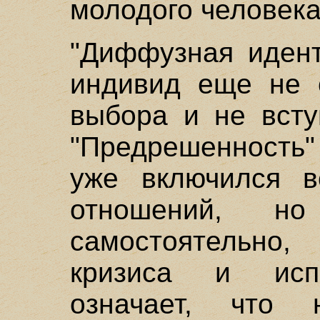
молодого человека
"Диффузная идент
индивид еще не с
выбора и не всту
"Предрешенность"
уже включился в
отношений, н
самостоятельно
кризиса и испы
означает, что