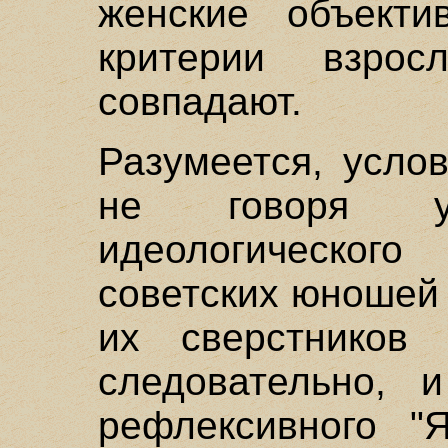
женские объекти
критерии взро
совпадают.
Разумеется, усло
не говоря у
идеологическо
советских юношей 
их сверстников
следовательно, 
рефлексивного "