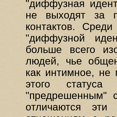
"диффузная идент
не выходят за п
контактов. Сред
"диффузной иден
больше всего из
людей, чье общен
как интимное, не
этого статус
"предрешенным" с
отличаются эти