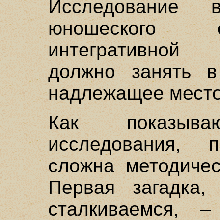
Исследование в
юношеского с
интегративной 
должно занять в
надлежащее место
Как показываю
исследования, 
сложна методичес
Первая загадка,
сталкиваемся, –