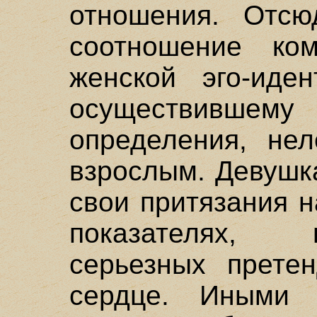
отношения. Отсю
соотношение ко
женской эго-иде
осуществившему
определения, нел
взрослым. Девушк
свои притязания н
показателях,
серьезных прете
сердце. Иными 