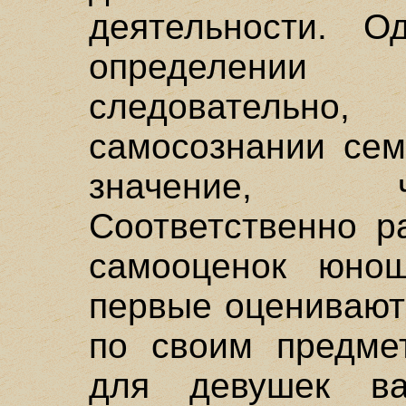
деятельности. О
определении 
следователь
самосознании сем
значение, 
Соответственно р
самооценок юно
первые оценивают
по своим предме
для девушек ва