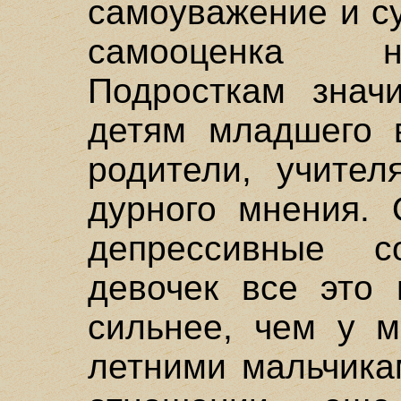
самоуважение и с
самооценка н
Подросткам знач
детям младшего в
родители, учител
дурного мнения.
депрессивные с
девочек все это 
сильнее, чем у м
летними мальчика