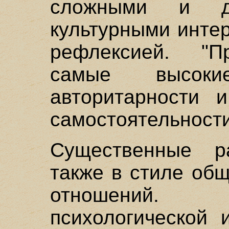
сложными и ди
культурными инте
рефлексией. "П
самые высоки
авторитарности 
самостоятельности
Существенные р
также в стиле об
отношений.
психологической 