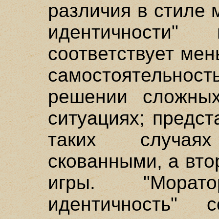
различия в стиле
идентичности" 
соответствует ме
самостоятельн
решении сложных
ситуациях; предст
таких случая
скованными, а вто
игры. "Морат
идентичность" 