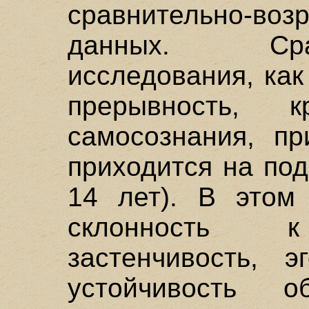
сравнительно-воз
данных. Сравн
исследования, как
прерывность, к
самосознания, пр
приходится на под
14 лет). В этом 
склонность к
застенчивость, э
устойчивость 