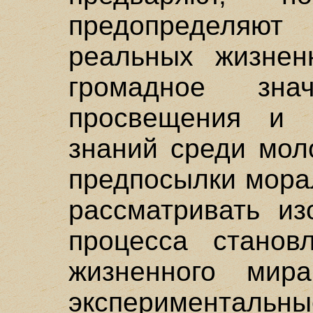
предопределяют
реальных жизнен
громадное знач
просвещения и п
знаний среди мол
предпосылки мора
рассматривать из
процесса станов
жизненного мира
эксперимент