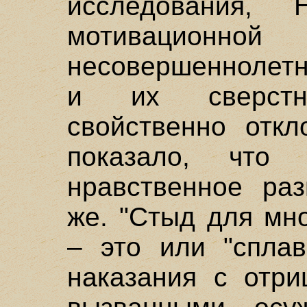
исследования, 
мотиваци
несовершеннолет
и их сверстн
свойственно откл
показало, что 
нравственное раз
же. "Стыд для мн
– это или "сплав
наказания с отри