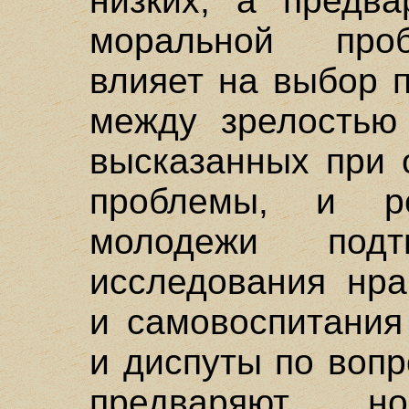
низких, а предва
моральной про
влияет на выбор 
между зрелостью
высказанных при 
проблемы, и р
молодежи подт
исследования нра
и самовоспитания
и диспуты по воп
предваряют,