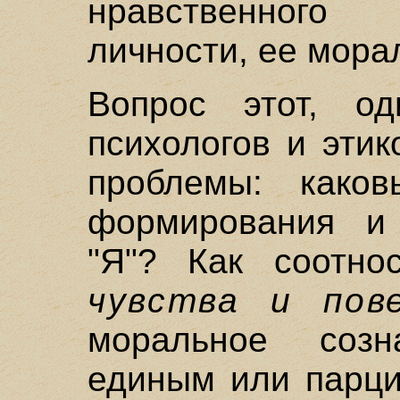
нравственного
личности, ее мора
Вопрос этот, о
психологов и этик
проблемы: как
формирования и 
"Я"? Как соотн
чувства и пов
моральное созн
единым или парци