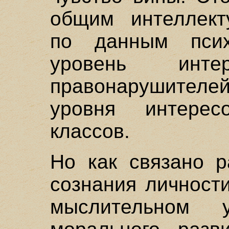
общим интеллект
по данным психо
уровень интер
правонарушителе
уровня интерес
классов.
Но как связано р
сознания личност
мыслительном у