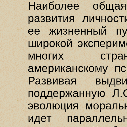
Наиболее общая
развития личност
ее жизненный пу
широкой эксперим
многих стран
американскому пс
Развивая выд
поддержанную Л.С
эволюция моральн
идет параллель