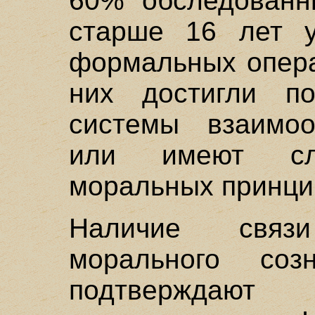
60% обследованн
старше 16 лет у
формальных опера
них достигли п
системы взаимоо
или имеют сл
моральных принци
Наличие связ
морального соз
подтверждают