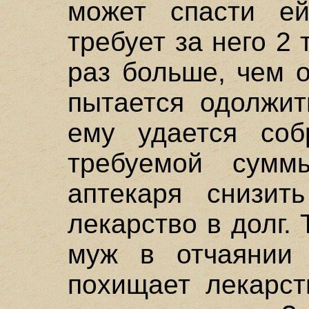
может спасти ей
требует за него 2
раз больше, чем 
пытается одолжит
ему удается соб
требуемой сумм
аптекаря снизит
лекарство в долг. 
муж в отчаянии 
похищает лекарст