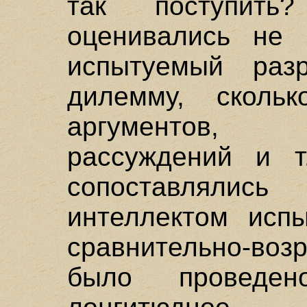
так поступить
оценивались не 
испытуемый раз
дилемму, сколь
аргументов, 
рассуждений и т
сопоставляли
интеллектом исп
сравнительно-воз
было проведен