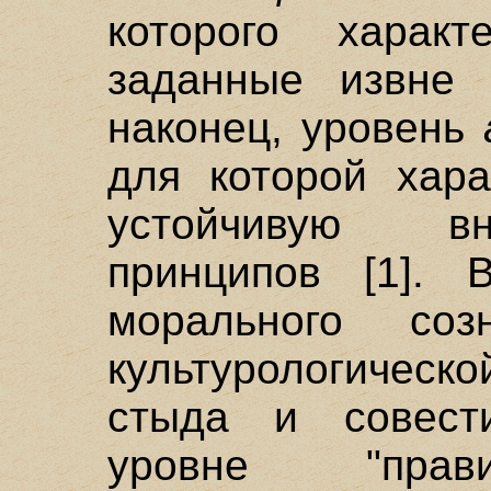
которого харак
заданные извне 
наконец, уровень
для которой хара
устойчивую в
принципов [1].
морального со
культурологическ
стыда и совест
уровне "прав