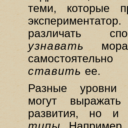
теми, которые п
экспериментатор.
различать спо
узнавать
морал
самостоятель
ставить
ее.
Разные уровни 
могут выражат
развития, но 
типы
. Например,