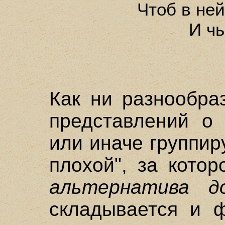
Чтоб в не
И чь
Как ни разнообра
представлений о 
или иначе группир
плохой", за кото
альтернатива д
складывается и ф