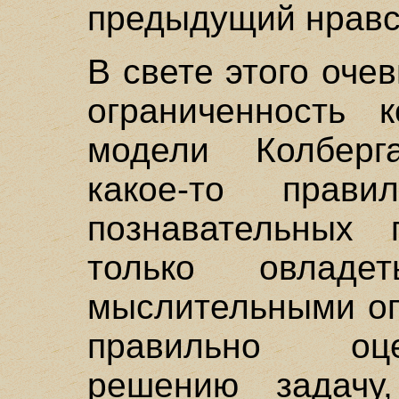
предыдущий нравс
В свете этого оче
ограниченность к
модели Колберг
какое-то пра
познавательных 
только овладет
мыслительными оп
правильно оц
решению задачу