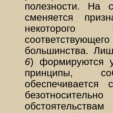
полезности. На 
сменяется призн
некоторого 
соответству
большинства. Лиш
6
) формируются 
принципы, со
обеспечивается с
безотносите
обстоятельст