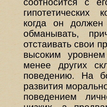
соотносится с е
гипотетических к
когда он должен
обманывать, при
отстаивать свои пр
высоким уровнем
менее других ск
поведению. На б
развития морально
поведением личн