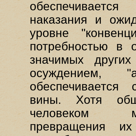
обеспечивается
наказания и ожи
уровне "конвенц
потребностью в 
значимых други
осуждением, "
обеспечивается 
вины. Хотя об
человеком м
превращения их