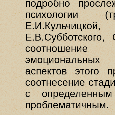
подробно просле
психологии (т
Е.И.Кульчицк
Е.В.Субботского, 
соотношение
эмоциональных
аспектов этого 
соотнесение стад
с определенным
проблематичным.