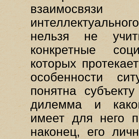
взаимосвяз
интеллектуальног
нельзя не учит
конкретные соц
которых протекает
особенности сит
понятна субъекту
дилемма и како
имеет для него п
наконец, его лич