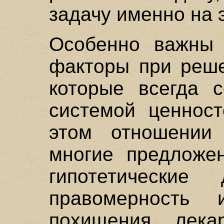
задачу именно на 
Особенно важны 
факторы при реше
которые всегда с
системой ценност
этом отношении 
многие предложе
гипотетические
правомерность 
похищения лека