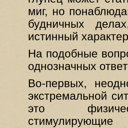
миг, но понаблюда
будничных дела
истинный характер
На подобные вопр
однозначных ответ
Во-первых, неодн
экстремальной си
это физичес
стимулирую