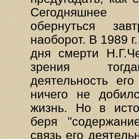
Сегодняшнее 
обернуться зав
наоборот. В 1989 г
дня смерти Н.Г.Ч
зрения тогда
деятельность его
ничего не добил
жизнь. Но в исто
беря "содержани
связь его деятел