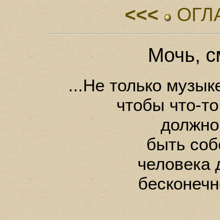
<<<
ОГЛ
Мочь, с
...Не только музы
чтобы что-то
должно
быть соб
человека 
бесконеч