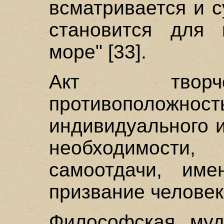
всматривается и с
становится для 
море" [33].
Акт творч
противоположност
индивидуального 
необходимости
самоотдачи, им
призвание человек
Философская муд