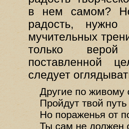
в нем самом? Но
радость, нужно 
мучительных трен
только верой
поставленной ц
следует оглядыват
Другие по живому 
Пройдут твой путь
Но пораженья от 
Ты сам не должен о