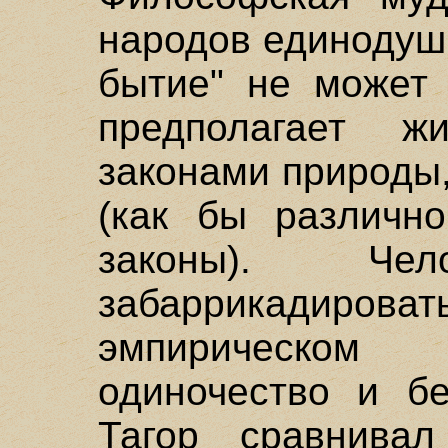
народов единодушн
бытие" не может 
предполагает 
законами природы
(как бы различно
законы). Чел
забаррикадирова
эмпирическом
одиночество и бе
Тагор сравнивал