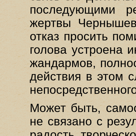
последующими ре
жертвы Чернышевс
отказ просить пом
голова устроена 
жандармов, полно
действия в этом 
непосредственного
Может быть, само
не связано с резу
радость творческ