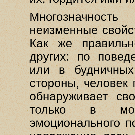
Многозначность
неизменные свойс
Как же правильн
других: по повед
или в будничных
стороны, человек
обнаруживает св
только в мом
эмоционального п