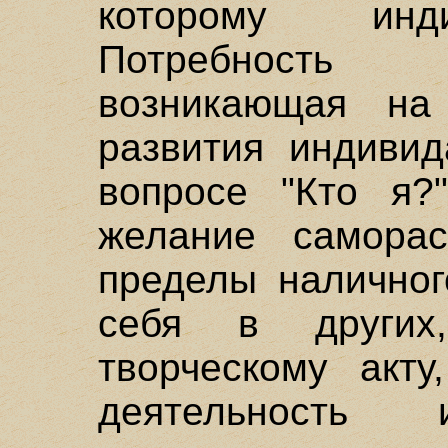
которому инд
Потребность 
возникающая на
развития индиви
вопросе "Кто я?
желание самора
пределы наличног
себя в других
творческому акту
деятельность 