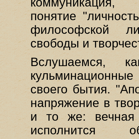
коммуникация,
понятие "личност
философской л
свободы и творчес
Вслушаемся, к
кульминационны
своего бытия. "А
напряжение в твор
и то же: вечная 
исполнится о