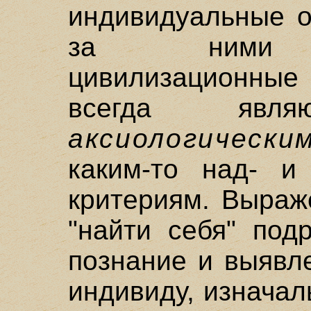
индивидуальные о
за ними со
цивилизационные 
всегда яв
аксиологически
каким-то над- и
критериям. Выраж
"найти себя" под
познание и выявле
индивиду, изначал