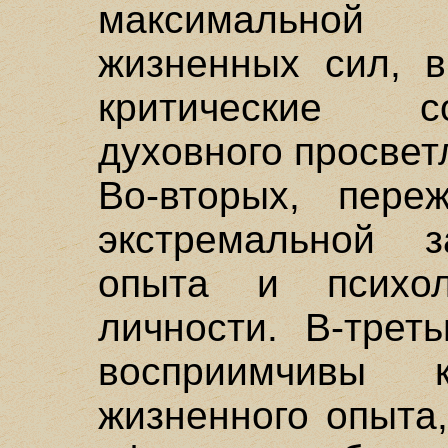
максимальной
жизненных сил, в
критические с
духовного просветл
Во-вторых, пере
экстремальной 
опыта и психоло
личности. В-трет
восприимчивы
жизненного опыта