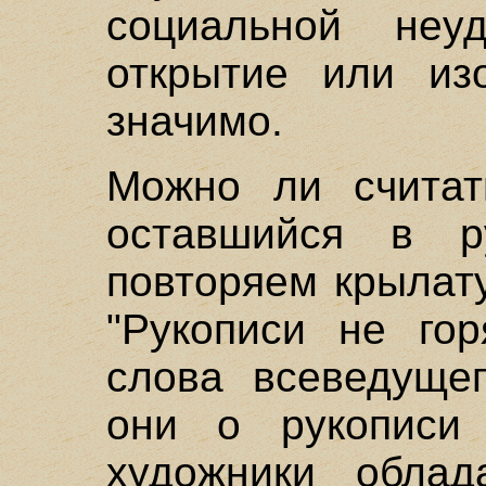
социальной неу
открытие или изо
значимо.
Можно ли считат
оставшийся в р
повторяем крылат
"Рукописи не гор
слова всеведуще
они о рукописи
художники облад