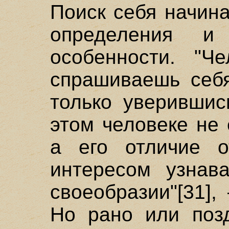
Поиск себя начин
определения и
особенности. "Ч
спрашиваешь себя
только уверившис
этом человеке не 
а его отличие о
интересом узнав
своеобразии"[31]
Но рано или позд