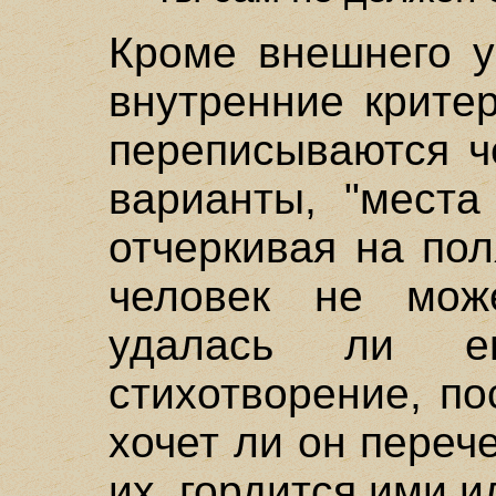
Кроме внешнего у
внутренние крите
переписываются ч
варианты, "места
отчеркивая на по
человек не мож
удалась ли е
стихотворение, по
хочет ли он переч
их, гордится ими и