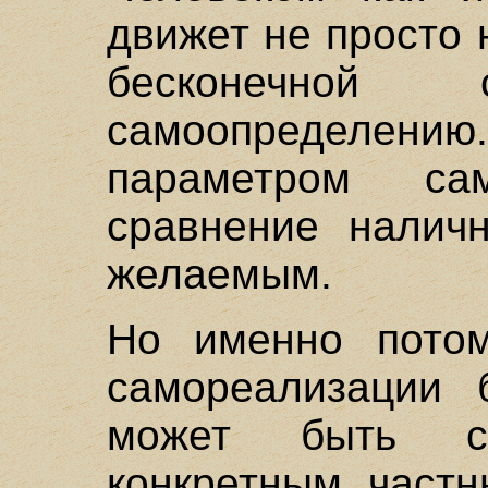
движет не просто 
бесконечной 
самоопределению
параметром сам
сравнение налич
желаемым.
Но именно потом
самореализации 
может быть с
конкретным част