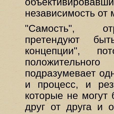
объективиров
независимость от 
"Самость", о
претендуют быт
концепции", 
положительног
подразумевает од
и процесс, и рез
которые не могут
друг от друга и 