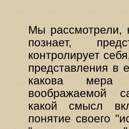
Мы рассмотрели, 
познает, предс
контролирует себя
представления в е
какова мера
воображаемой са
какой смысл вк
понятие своего "и