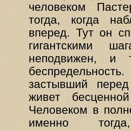
человеком Пасте
тогда, когда на
вперед. Тут он с
гигантскими ш
неподвижен, и 
беспредельность
застывший перед
живет бесценной
Человеком в полн
именно тогда