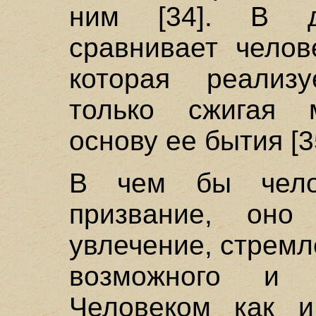
ним [34]. В д
сравнивает челов
которая реализ
только сжигая 
основу ее бытия [3
В чем бы чело
призвание, оно 
увлечение, стрем
возможного и 
Человеком как и