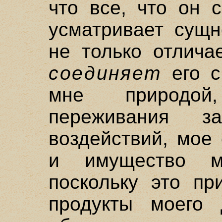
что все, что он 
усматривает сущн
не только отлича
соединяет
его с
мне природой
переживания з
воздействий, мое
и имущество м
поскольку это пр
продукты моего д