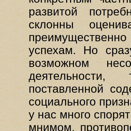
развитой потреб
склонны оцени
преимуществен
успехам. Но сраз
возможном несо
деятельности
поставленной сод
социального призн
у нас много споря
мнимом, противоп