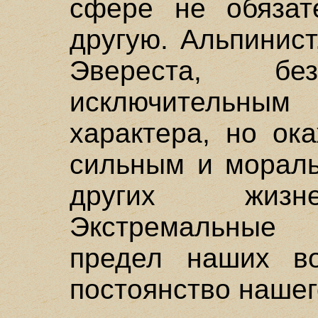
сфере не обязат
другую. Альпинис
Эвереста, без
исключительным
характера, но ок
сильным и мораль
других жизне
Экстремальные 
предел наших во
постоянство нашег