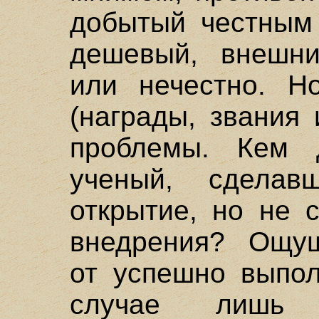
добытый честным 
дешевый, внешни
или нечестно. Н
(награды, звания 
проблемы. Кем 
ученый, сделав
открытие, но не 
внедрения? Ощущ
от успешно выпол
случае лишь 