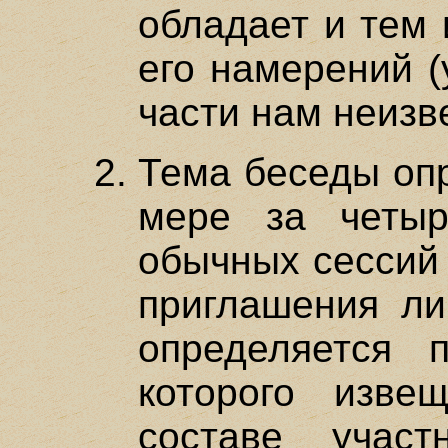
обладает и тем 
его намерений (
части нам неизв
Тема беседы оп
мере за четы
обычных сессий 
приглашения ли
определяется 
которого изве
составе участ