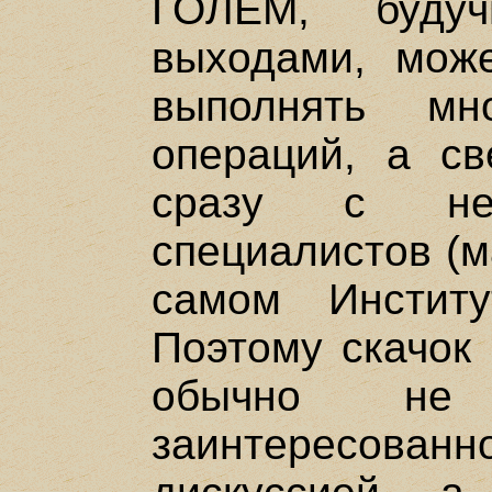
ГОЛЕМ, буду
выходами, може
выполнять мн
операций, а св
сразу с нес
специалистов (м
самом Инстит
Поэтому скачок
обычно не 
заинтересо