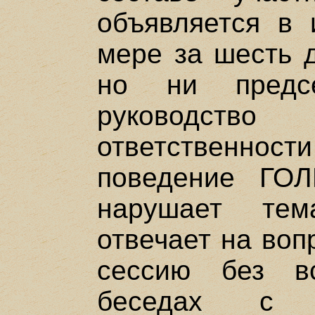
объявляется в 
мере за шесть д
но ни предсе
руководств
ответственнос
поведение ГОЛ
нарушает тем
отвечает на воп
сессию без в
беседах с 