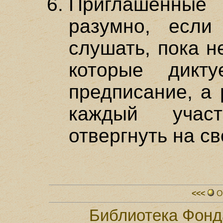
Приглашенные
разумно, если
слушать, пока н
которые дикт
предписание, а 
каждый учас
отвергнуть на св
<<<
О
Библиотека Фонд