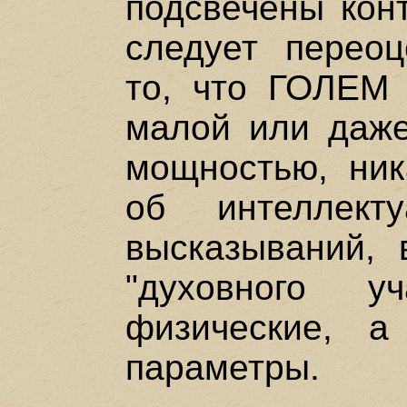
подсвечены кон
следует переоц
то, что ГОЛЕМ 
малой или даж
мощностью, ник
об интеллект
высказываний, 
"духовного уч
физические, 
параметры.