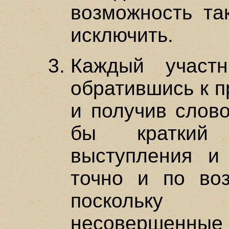
возможность та
исключить.
Каждый участн
обратившись к 
и получив слово
бы краткий
выступления и
точно и по воз
поскольку
несовершен