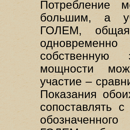
Потребление 
большим, а у
ГОЛЕМ, общая
одновременн
собственную 
мощности мо
участие – сравн
Показания обои
сопоставлять с 
обозначенног