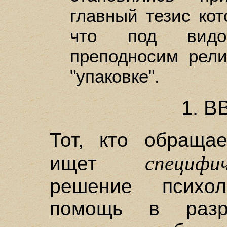
главный тезис кот
что под видо
преподносим рели
"упаковке".
1. 
Тот, кто обращае
специф
ищет
решение психол
помощь в разр