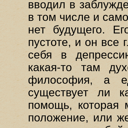
вводил в заблужд
в том числе и само
нет будущего. Е
пустоте, и он все 
себя в депресси
какая-то там дух
философия, а е
существует ли к
помощь, которая 
положение, или ж