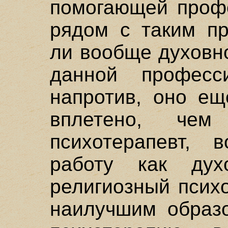
помогающей профе
рядом с таким пр
ли вообще духовн
данной профес
напротив, оно ещ
вплетено, че
психотерапевт, 
работу как дух
религиозный псих
наилучшим образ