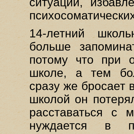
ситуации, избавл
психосоматических
14-летний школ
больше запомина
потому что при 
школе, а тем бо
сразу же бросает 
школой он потеря
расставаться с м
нуждается в по