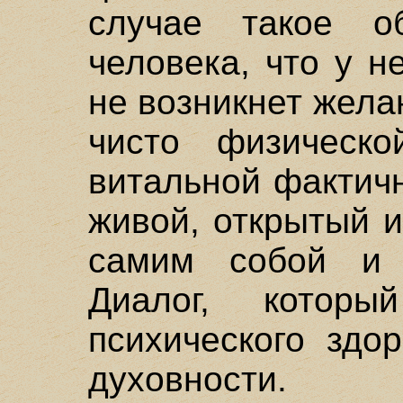
случае такое об
человека, что у н
не возникнет жела
чисто физическо
витальной фактичн
живой, открытый 
самим собой и
Диалог, котор
психического здо
духовности.