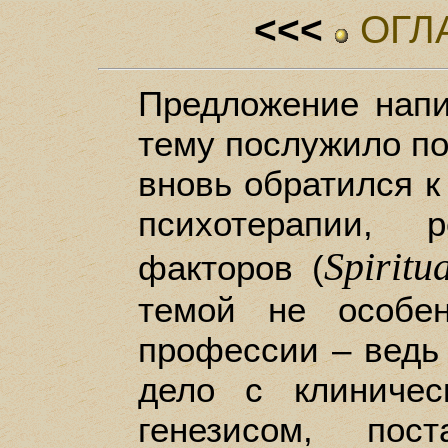
<<<
ОГЛ
Предложение напи
тему послужило по
вновь обратился к
психотерапии, 
Spiritua
факторов (
темой не особе
профессии – ведь
дело с клиниче
генезисом, пос