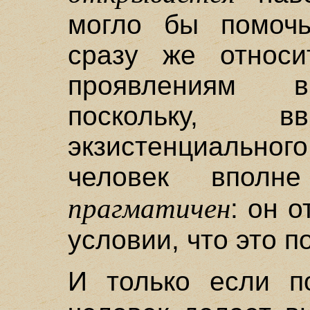
могло бы помочь
сразу же относ
проявлениям в
поскольку, в
экзистенциальног
человек вполн
прагматичен
: он о
условии, что это п
И только если п