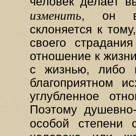
человек делает в
изменить
, он в
склоняется к тому
своего страдания
отношение к жизни
с жизнью, либо п
благоприятном ис
углубленное отно
Поэтому душевно-
особой степени