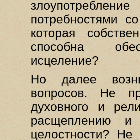
злоупотреблени
потребностями со
которая собстве
способна обе
исцеление?
Но далее возн
вопросов. Не п
духовного и рели
расщеплению и 
целостности? Не 