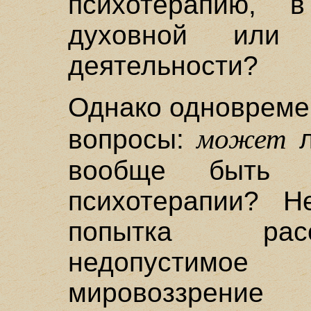
психотерапию, 
духовной или 
деятельности?
Однако одновреме
может
вопросы:
л
вообще быть 
психотерапии? Н
попытка расс
недопустимое
мировоззрение