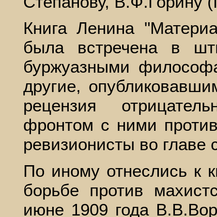
Степанову, В.Ф.Горину (
Книга Ленина "Матери
была встречена в шт
буржуазными философа
другие, опубликовавши
рецензия отрицател
фронтом с ними против
ревизионисты во главе 
По иному отнеслись к к
борьбе против махист
июне 1909 года В.В.Во