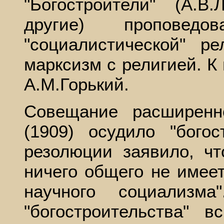
"Богостроители" (А.В
другие) проповедо
"социалистической" р
марксизм с религией. К
А.М.Горький.
Совещание расширенн
(1909) осудило "бого
резолюции заявило, ч
ничего общего не имее
научного социализма
"богостроительства" 