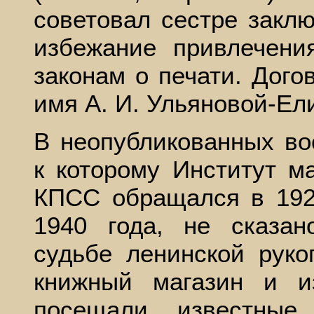
советовал сестре заклю
избежание привлечени
законам о печати. Дого
имя А. И. Ульяновой-Ел
В неопубликованных во
к которому Институт м
КПСС обращался в 1926
1940 года, не сказан
судьбе ленинской руко
книжный магазин и из
посещали известные