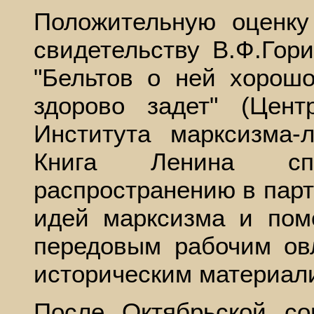
Положительную оценку
свидетельству В.Ф.Гори
"Бельтов о ней хорошо
здорово задет" (Цен
Института марксизма
Книга Ленина спо
распространению в пар
идей марксизма и пом
передовым рабочим ов
историческим материал
После Октябрьской со