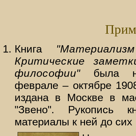
Прим
Книга
"Материализ
Критические заметк
философии"
была на
феврале – октябре 190
издана в Москве в ма
"Звено". Рукопись к
материалы к ней до сих