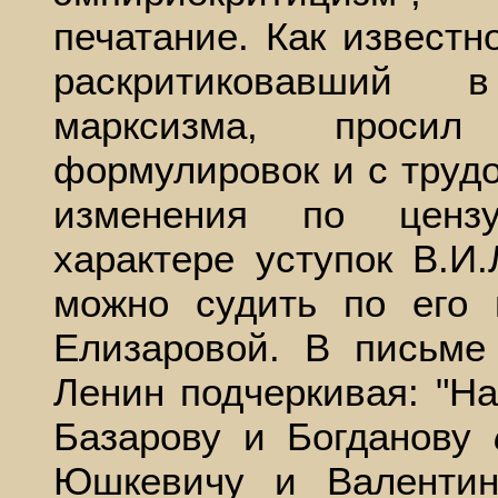
печатание. Как известн
раскритиковавший в
марксизма, проси
формулировок и с труд
изменения по ценз
характере уступок В.И
можно судить по его 
Елизаровой. В письме 
Ленин подчеркивая: "Н
Базарову и Богданову
Юшкевичу и Валентин