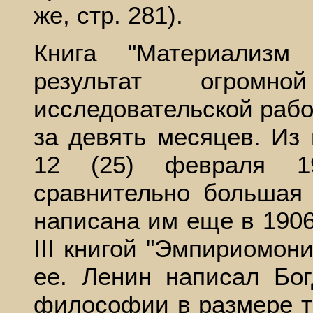
же, стр. 281).
Книга "Материализм
результат огромно
исследовательской рабо
за девять месяцев. Из
12 (25) февраля 19
сравнительно большая
написана им еще в 1906 
III книгой "Эмпириомон
ее. Ленин написал Бог
философии в размере тр