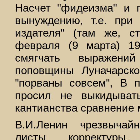
Насчет "фидеизма" и 
вынуждению, т.е. при
издателя" (там же, с
февраля (9 марта) 1
смягчать выражени
поповщины Луначарско
"порваны совсем", В 
просил не выкидыват
кантианства сравнение 
В.И.Ленин чрезвычай
листы корректуры