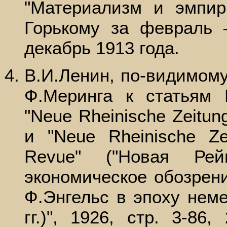
"Материализм и эмпир
Горькому за февраль 
декабрь 1913 года.
В.И.Ленин, по-видимому
Ф.Меринга к статьям 
"Neue Rheinische Zeitun
и "Neue Rheinische Zei
Revue" ("Новая Рей
экономическое обозрени
Ф.Энгельс в эпоху нем
гг.)", 1926, стр. 3-86,