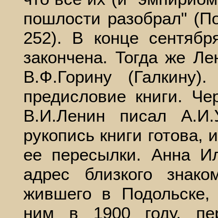
пошлости разобрал" (Пол
252). В конце сентяб
закончена. Тогда же Ле
В.Ф.Горину (Галкину)
предисловие книги. Чер
В.И.Ленин писал А.И.
рукопись книги готова, 
ее пересылки. Анна И
адрес близкого знаком
жившего в Подольске,
ним в 1900 году, пе