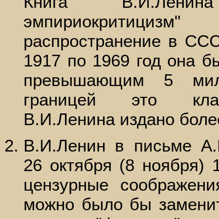
Книга В.И.Лени
эмпириокритицизм
распространение в СС
1917 по 1969 год она 
превышающим 5 милл
границей это клас
В.И.Ленина издано боле
В.И.Ленин в письме А.
26 октября (8 ноября) 1
цензурные соображен
можно было бы заменит