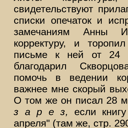
свидетельствуют прила
списки опечаток и исп
замечаниям Анны Ил
корректуру, и торопи
письме к ней от 24 
благодарил Скворцов
помочь в ведении ко
важнее мне скорый выход
О том же он писал 28 ма
з а р е з,
если книгу
апреля" (там же, стр. 290