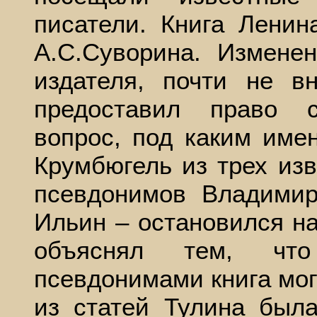
писатели. Книга Ленин
А.С.Суворина. Измене
издателя, почти не в
предоставил право 
вопрос, под каким имен
Крумбюгель из трех из
псевдонимов Владимир
Ильин – остановился н
объяснял тем, чт
псевдонимами книга мог
из статей Тулина был