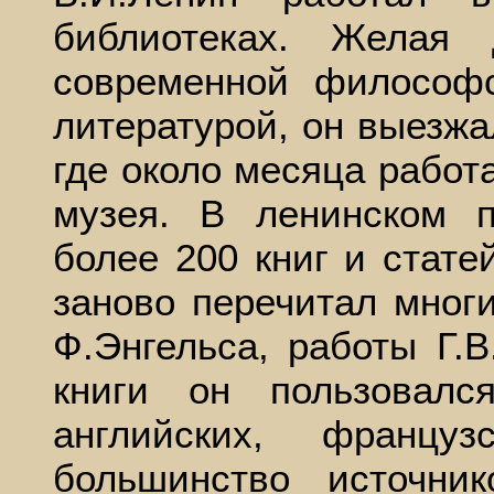
библиотеках. Желая 
современной философс
литературой, он выезжа
где около месяца работ
музея. В ленинском п
более 200 книг и стате
заново перечитал мног
Ф.Энгельса, работы Г.
книги он пользовалс
английских, француз
большинство источни