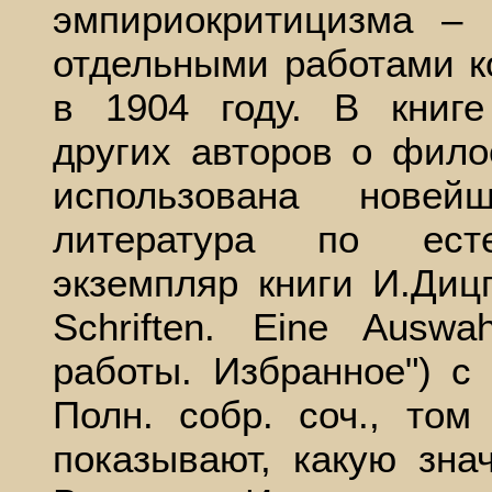
эмпириокритицизма – 
отдельными работами к
в 1904 году. В книг
других авторов о фил
использована нове
литература по есте
экземпляр книги И.Дицге
Schriften. Eine Ausw
работы. Избранное") с
Полн. собр. соч., том 
показывают, какую зна