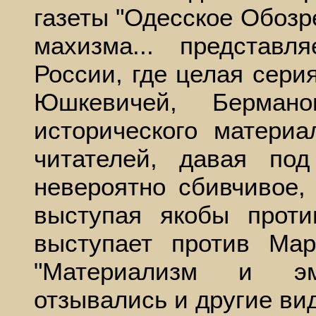
газеты "Одесское Обозр
махизма... представ
России, где целая серия
Юшкевичей, Берма
исторического матери
читателей, давая по
невероятно сбивчивое, 
выступая якобы проти
выступает против Мар
"Материализм и эмп
отзывались и другие ви