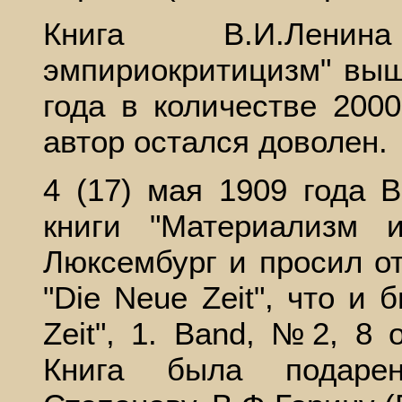
Книга В.И.Лени
эмпириокритицизм" выш
года в количестве 200
автор остался доволен.
4 (17) мая 1909 года 
книги "Материализм 
Люксембург и просил о
"Die Neue Zeit", что и 
Zeit", 1. Band, №2, 8 о
Книга была подарен