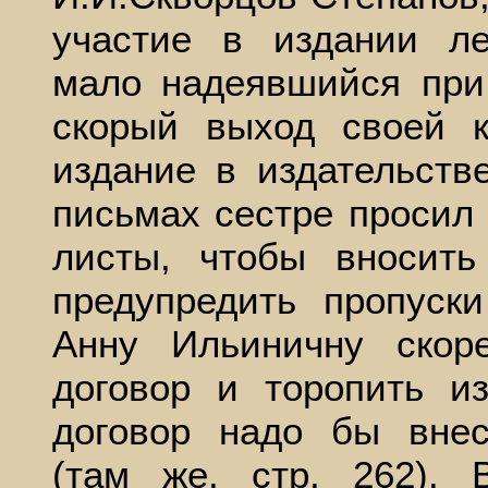
участие в издании ле
мало надеявшийся при
скорый выход своей к
издание в издательств
письмах сестре просил
листы, чтобы вносить
предупредить пропуск
Анну Ильиничну скор
договор и торопить и
договор надо бы вн
(там же, стр. 262).