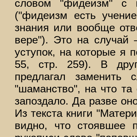
словом "фидеизм" с 
("фидеизм есть учени
знания или вообще отв
вере"). Это на случай
уступок, на которые я п
55, стр. 259). В др
предлагал заменить 
"шаманство", на что та
запоздало. Да разве оно
Из текста книги "Матер
видно, что стоявшее 