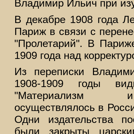
Владимир Ильич при изу
В декабре 1908 года Л
Париж в связи с перене
"Пролетарий". В Париж
1909 года над корректур
Из переписки Владим
1908-1909 годы вид
"Материализм и
осуществлялось в Росс
Одни издательства п
были закрыты царски