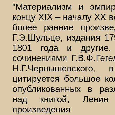
"Материализм и эмпир
концу XIX – началу XX в
более ранние произве
Г.Э.Шульце, издания 17
1801 года и другие
сочинениями Г.В.Ф.Геге
Н.Г.Чернышевского,
цитируется большое ко
опубликованных в раз
над книгой, Ленин
произведения 