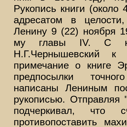
Рукопись книги (около 
адресатом в целости
Ленину 9 (22) ноября 1
му главы IV. С ка
Н.Г.Чернышевский к 
примечание о книге Э
предпосылки точног
написаны Лениным по
рукописью. Отправляя 
подчеркивал, что с
противопоставить мах