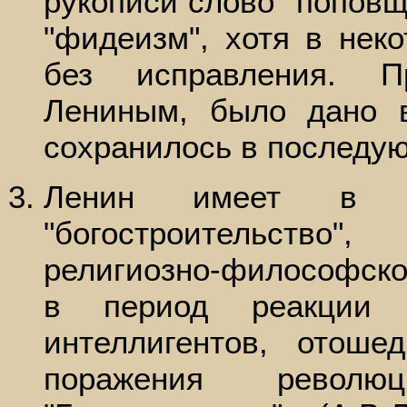
рукописи слово "попов
"фидеизм", хотя в нек
без исправления. П
Лениным, было дано 
сохранилось в последу
Ленин имеет в в
"богостроительство
религиозно-философское
в период реакции 
интеллигентов, отош
поражения револю