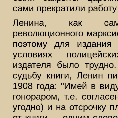
сами прекратили работу
Ленина, как самог
революционного марксис
поэтому для издания
условиях полицейск
издателя было трудно
судьбу книги, Ленин пи
1908 года: "Имей в виду
гонораром, т.е. согласе
угодно) и на отсрочку 
от книги, – одним слов