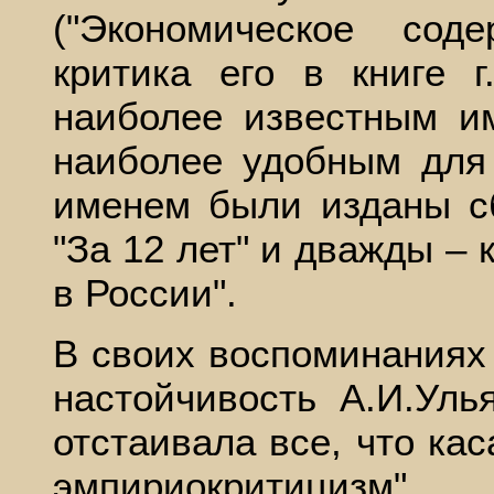
("Экономическое сод
критика его в книге 
наиболее известным и
наиболее удобным для
именем были изданы сб
"За 12 лет" и дважды – 
в России".
В своих воспоминаниях
настойчивость А.И.Уль
отстаивала все, что ка
эмпириокритицизм"