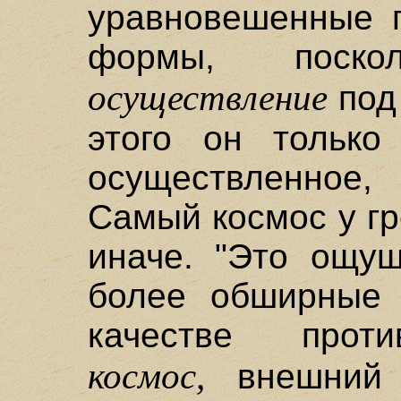
уравновешенные 
формы, поско
осуществление
под
этого он только
осуществленное, 
Самый космос у гр
иначе. "Это ощущ
более обширные 
качестве проти
космос,
внешний 