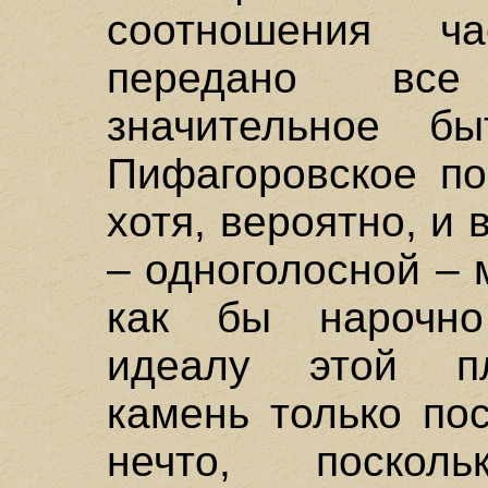
соотношения ча
передано все
значительное бы
Пифагоровское по
хотя, вероятно, и
– одноголосной – 
как бы нарочно
идеалу этой пл
камень только по
нечто, поско