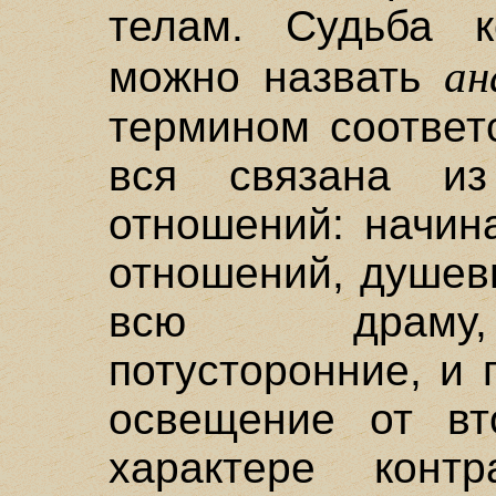
телам. Судьба к
ан
можно назвать
термином соответ
вся связана из
отношений: начин
отношений, душев
всю драму, 
потусторонние, и
освещение от вт
характере контр