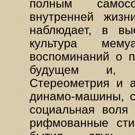
полным самос
внутренней жизн
наблюдает, в вы
культура мему
воспоминаний о 
будущем и, н
Стереометрия и а
динамо-машины, с
социальная воля 
рифмованные сти