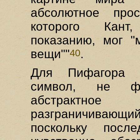
абсолютное прос
которого Кант
показанию, мог "
вещи""
.
40
Для Пифагора 
символ, не ф
абстрактное
разграничивающи
поскольку посл