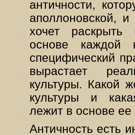
античности, кото
аполлоновской, и
хочет раскрыть
основе каждой 
специфический пра
вырастает реа
культуры. Какой 
культуры и кака
лежит в основе ее
Античность есть и