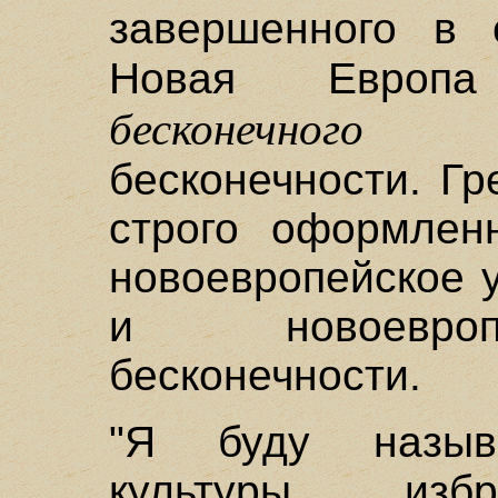
завершенного в 
Новая Европа
бесконечног
бесконечности. Г
строго оформлен
новоевропейское 
и новоевроп
бесконечности.
"Я буду назыв
культуры, изб