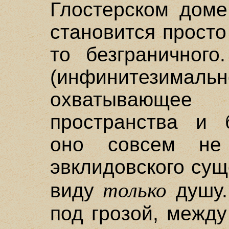
Глостерском доме
становится просто
то безграничного
(инфинитезимальн
охватывающе
пространства и 
оно совсем не 
эвклидовского сущ
только
виду
душу.
под грозой, межд