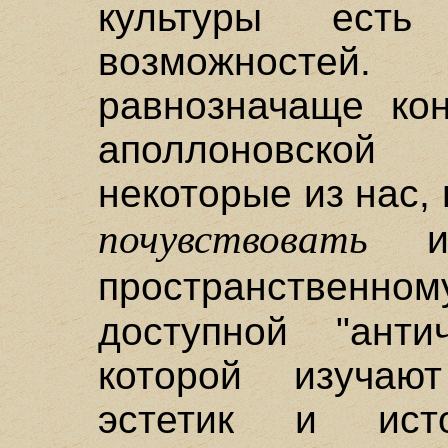
культуры есть
возможност
равнозначаще кон
аполлоновско
некоторые из нас,
почувствовать
пространственно
доступной "анти
которой изучают
эстетик и исто