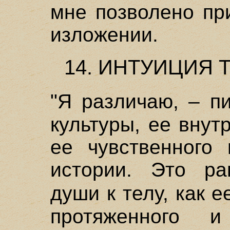
мне позволено пр
изложении.
14. ИНТУИЦИЯ 
"Я различаю, – п
культуры, ее внут
ее чувственного 
истории. Это ра
души к телу, как 
протяженного и