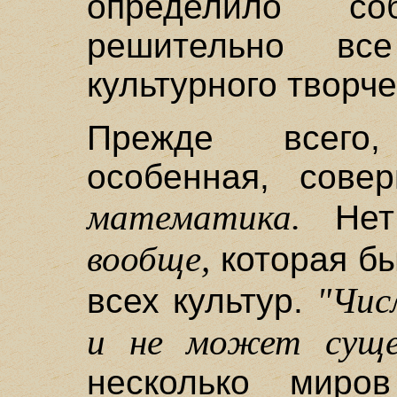
определило с
решительно вс
культурного творче
Прежде всего
особенная, сове
математика.
Нет 
вообще,
которая бы
"Чис
всех культур.
и не может суще
несколько миро