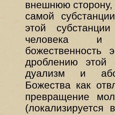
внешнюю сторону, 
самой субстанци
этой субстанци
человека и 
божественность 
дроблению этой 
дуализм и абс
Божества как отв
превращение мол
(локализируется 