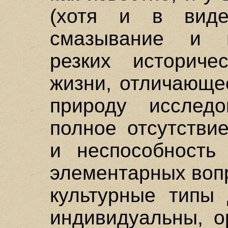
(хотя и в виде
смазывание и н
резких историч
жизни, отличающе
природу исследо
полное отсутстви
и неспособность
элементарных вопр
культурные типы
индивидуальны, о