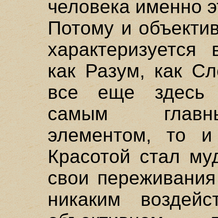
человека именно 
Потому и объекти
характеризуется 
как Разум, как Сл
все еще здесь 
самым главн
элементом, то и
Красотой стал му
свои переживания
никаким воздейс