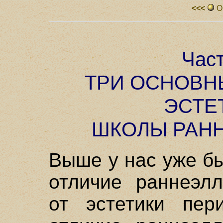
<<<
О
Час
ТРИ ОСНОВН
ЭСТЕ
ШКОЛЫ РАН
Выше у нас уже б
отличие раннеэлл
от эстетики пер