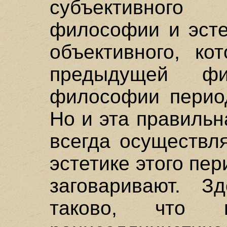
субъективного
философии и эсте
объективного, ко
предыдущей ф
философии период
Но и эта правильн
всегда осуществл
эстетике этого пе
заговаривают. З
таково, что 