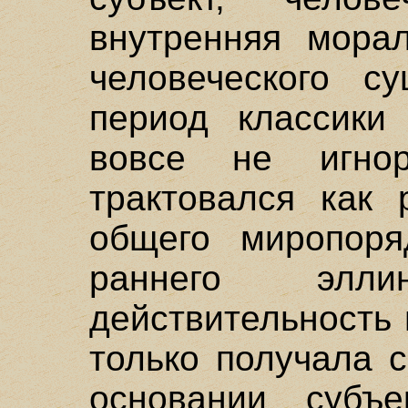
внутренняя морал
человеческого с
период классики 
вовсе не игнор
трактовался как 
общего миропоря
раннего элли
действительность 
только получала 
основании субъе