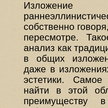
Изложени
раннеэллинист
собственно говоря
пересмотре. Так
анализ как традиц
в общих изложен
даже в изложения
эстетики. Самое
найти в этой обл
преимуществу в