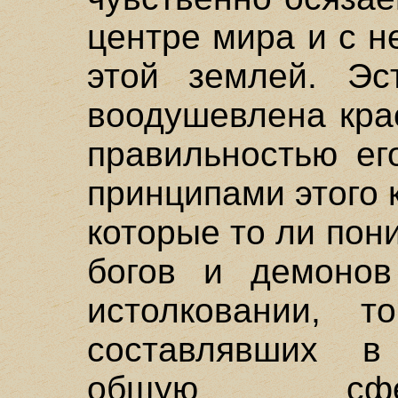
центре мира и с н
этой землей. Эс
воодушевлена кра
правильностью ег
принципами этого 
которые то ли пон
богов и демонов
истолковании, 
составлявших в
общую сфе