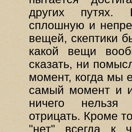
других путях. 
сплошную и непре
вещей, скептики б
какой вещи вооб
сказать, ни помыс
момент, когда мы 
самый момент и и
ничего нельзя
отрицать. Кроме то
"нет" всегда к ч