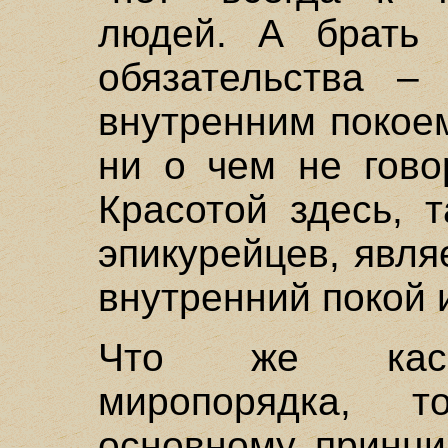
людей. А брать 
обязательства – 
внутренним покое
ни о чем не говор
Красотой здесь, 
эпикурейцев, явля
внутренний покой 
Что же касае
миропорядка, т
основному принци