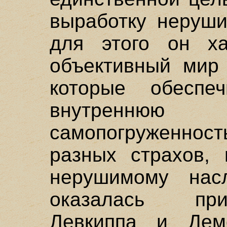
выработку неруши
для этого он ха
объективный мир 
которые обесп
внутреннюю
самопогруженност
разных страхов,
нерушимому нас
оказалась при
Левкиппа и Дем