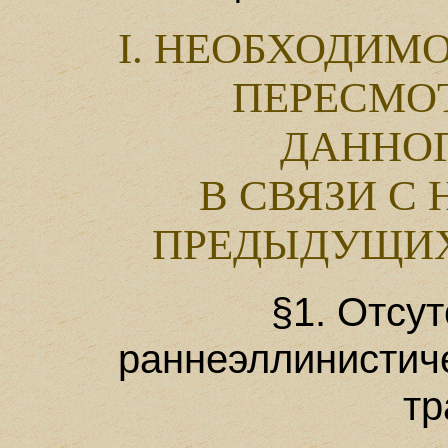
I. НЕОБХОДИМ
ПЕРЕСМО
ДАННОГ
В СВЯЗИ С
ПРЕДЫДУЩИХ
§1. Отсу
раннеэллинистиче
тр