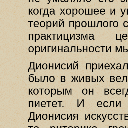
когда хорошее и 
теорий прошлого с
практицизма 
оригинальности м
Дионисий приехал
было в живых вел
которым он всег
пиетет. И если
Дионисия искусст