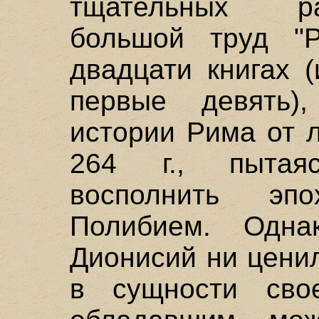
тщательных р
большой труд "Р
двадцати книгах 
первые девять)
истории Рима от 
264 г., пытая
восполнить эп
Полибием. Одна
Дионисий ни ценил
в сущности сво