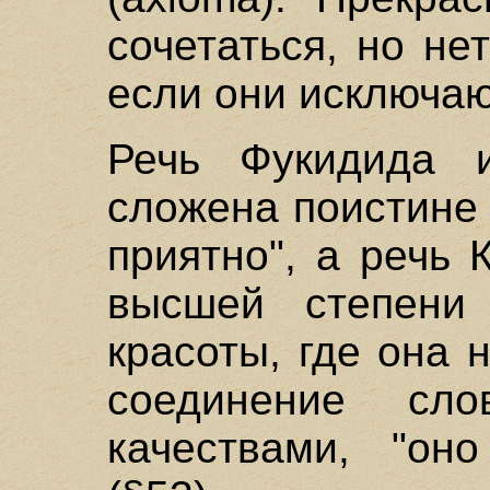
сочетаться, но не
если они исключаю
Речь Фукидида 
сложена поистине 
приятно", а речь
высшей степени
красоты, где она 
соединение сл
качествами, "он