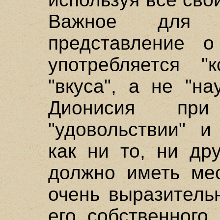
Важное для а
представление о
употребляется "
"вкуса", а не "на
Дионисия при
"удовольствии" и
как ни то, ни др
должно иметь мес
очень выразитель
его собственного