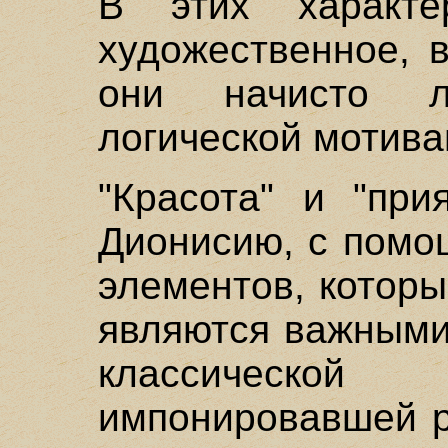
В этих характе
художественное, 
они начисто л
логической мотива
"Красота" и "при
Дионисию, с помо
элементов, которы
являются важными
классической
импонировавшей р