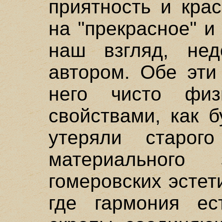
приятность и крас
на "прекрасное" и 
наш взгляд, нед
автором. Обе эти
него чисто физ
свойствами, как 
утеряли старого
материального 
гомеровских эстет
где гармония ес