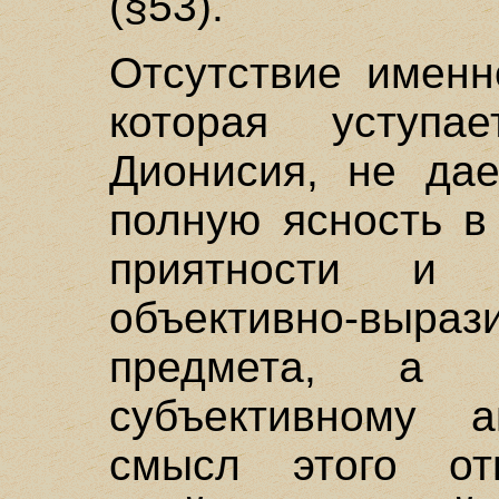
(§53).
Отсутствие именн
которая уступа
Дионисия, не дае
полную ясность в
приятности и 
объективно-выраз
предмета, а 
субъективному а
смысл этого отг