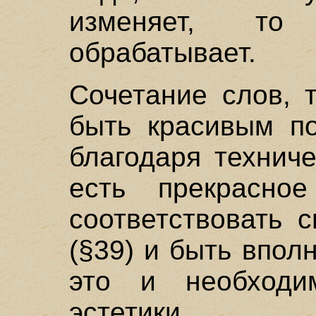
изменяет, то
обрабатывает.
Сочетание слов, 
быть красивым по
благодаря технич
есть прекрасно
соответствовать 
(§39) и быть впол
это и необходи
эстетики.