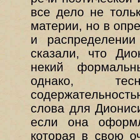
все дело не толь
материи, но в оп
и распределении
сказали, что Дио
некий формальн
однако, т
содержательнос
слова для Дионис
если она оформ
которая в свою о