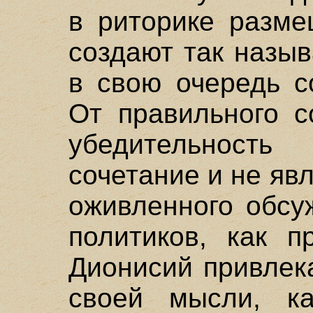
в риторике разме
создают так назы
в свою очередь с
От правильного с
убедительност
сочетание и не яв
оживленного обсу
политиков, как п
Дионисий привлек
своей мысли, к