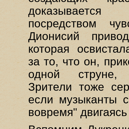
доказывается
посредством чу
Дионисий приво
которая освистал
за то, что он, при
одной струне,
Зрители тоже сер
если музыканты с
вовремя" двигаясь 