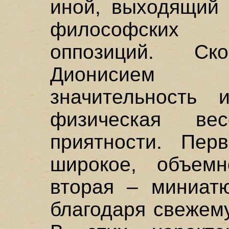
иной, выходящий 
философских 
оппозиций. Ск
Дионисием 
значительность
физическая ве
приятности. Пер
широкое, объемн
вторая – миниатю
благодаря свежем