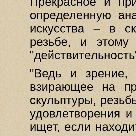
Прекрасное и пр
определенную ана
искусства – в ск
резьбе, и этому
"действительность"
"Ведь и зрение,
взирающее на пр
скульптуры, резьб
удовлетворения и
ищет, если находи