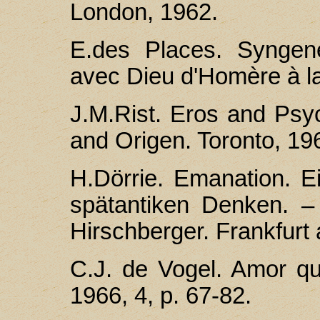
London, 1962.
E.des Places. Syngen
avec Dieu d'Homère à la 
J.M.Rist. Eros and Psyc
and Origen. Toronto, 19
H.Dörrie. Emanation. E
spätantiken Denken. – 
Hirschberger. Frankfurt
C.J. de Vogel. Amor qu
1966, 4, p. 67-82.