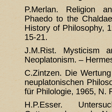
P.Merlan. Religion a
Phaedo to the Chaldae
History of Philosophy, 1
15-21.
J.M.Rist. Mysticism 
Neoplatonism. – Hermes
С.Zintzen. Die Wertung
neuplatonischen Philo
für Philologie, 1965, N. 
H.P.Esser. Unter