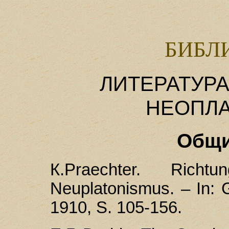
БИБЛ
ЛИТЕРАТУР
НЕОПЛ
Общи
К.Praechter. Ric
Neuplatonismus. – In: G
1910, S. 105-156.