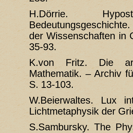
H.Dörrie. Hyp
Bedeutungsgeschichte.
der Wissenschaften in G
35-93.
K.von Fritz. Die ar
Mathematik. – Archiv fü
S. 13-103.
W.Beierwaltes. Lux int
Lichtmetaphysik der Gr
S.Sambursky. The Physi