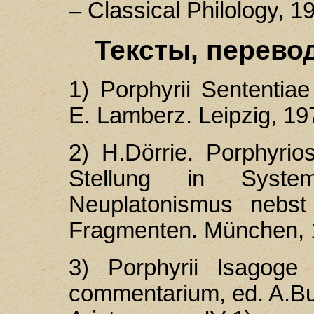
– Classical Philology, 1
Тексты, перево
1) Porphyrii Sententiae 
E. Lamberz. Leipzig, 19
2) H.Dörrie. Porphyrio
Stellung in Syst
Neuplatonismus nebs
Fragmenten. München, 
3) Porphyrii Isagoge 
commentarium, ed. A.Bu