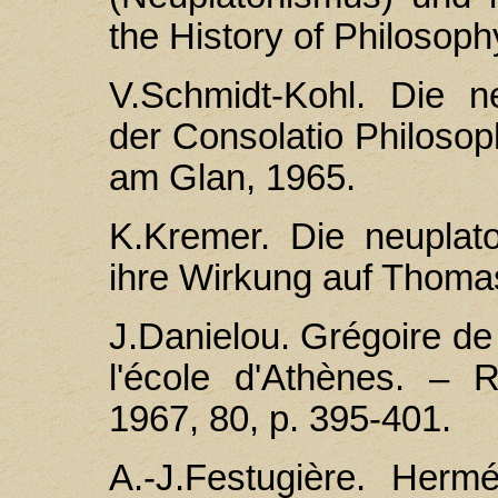
the History of Philosoph
V.Schmidt-Kohl. Die n
der Consolatio Philoso
am Glan, 1965.
K.Kremer. Die neuplat
ihre Wirkung auf Thomas
J.Danielou. Grégoire de
l'école d'Athènes. –
1967, 80, p. 395-401.
A.-J.Festugière. Herm