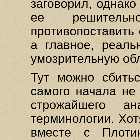
заговорил, однако
ее решительн
противопоставить 
а главное, реаль
умозрительную обл
Тут можно сбитьс
самого начала не
строжайшего а
терминологии. Хо
вместе с Плоти