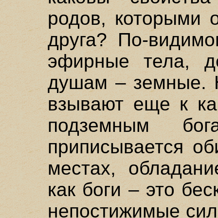
родов, которыми 
друга? По-видимо
эфирные тела, д
душам – земные. 
взывают еще к ка
подземным бо
приписывается об
местах, обладани
как боги – это бе
непостижимые сил