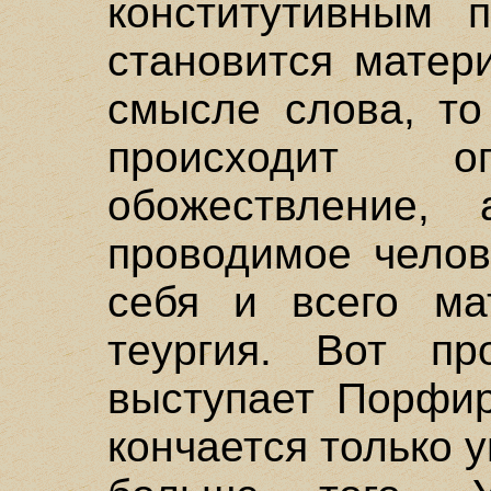
конститутивным 
становится матер
смысле слова, то
происходит о
обожествление, 
проводимое челов
себя и всего ма
теургия. Вот пр
выступает Порфир
кончается только 