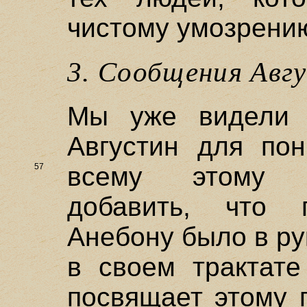
чистому умозрени
3. Сообщения Авг
Мы уже видели 
Августин для по
57
всему этому
добавить, что
Анебону было в ру
в своем трактате
посвящает этому 