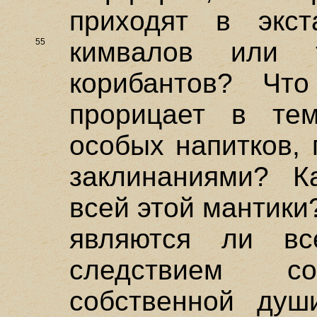
приходят в экст
55
кимвалов или 
корибантов? Чт
прорицает в тем
особых напитков,
заклинаниями? К
всей этой мантики
являются ли вс
следствием с
собственной душ