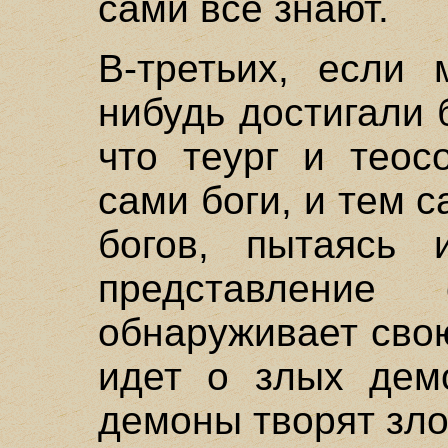
сами все знают.
В-третьих, если 
нибудь достигали 
что теург и теос
сами боги, и тем 
богов, пытаясь 
представление
обнаруживает свою
идет о злых дем
демоны творят зло,