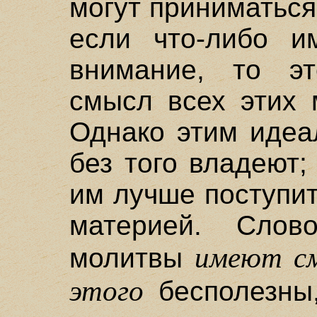
могут приниматься
если что-либо и
внимание, то эт
смысл всех этих 
Однако этим идеа
без того владеют;
им лучше поступи
материей. Сло
имеют см
молитвы
этого
бесполезны,