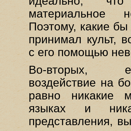
идеально, чт
материальное 
Поэтому, какие б
принимал культ, в
с его помощью не
Во-вторых, е
воздействие на бо
равно никакие 
языках и ника
представления, в