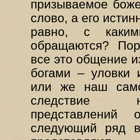
призываемое боже
слово, а его истин
равно, с каки
обращаются? Пор
все это общение и
богами – уловки 
или же наш само
следствие 
представлений
следующий ряд во