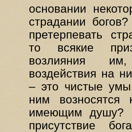
основании некото
страдании богов?
претерпевать стр
то всякие при
возлияния им
воздействия на н
– это чистые умы
ним возносятся 
имеющим душу? К
присутствие бога