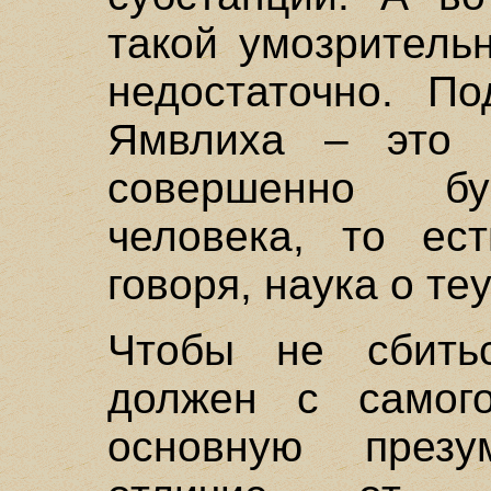
такой умозритель
недостаточно. По
Ямвлиха – это 
совершенно бу
человека, то ест
говоря, наука о теу
Чтобы не сбитьс
должен с самог
основную през