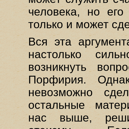
человека, но его
только и может сд
Вся эта аргумент
настолько силь
возникнуть вопр
Порфирия. Однак
невозможно сдел
остальные матер
нас выше, реши