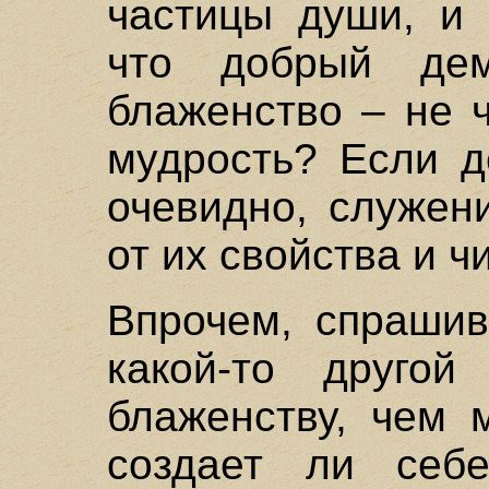
частицы души, и 
что добрый де
блаженство – не 
мудрость? Если д
очевидно, служен
от их свойства и ч
Впрочем, спрашив
какой-то другой
блаженству, чем 
создает ли себ