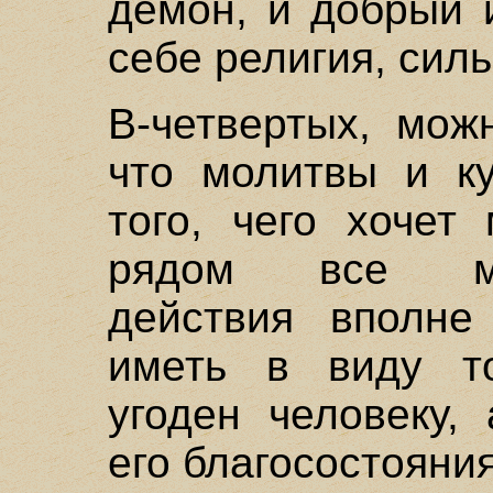
демон, и добрый 
себе религия, сил
В-четвертых, мож
что молитвы и ку
того, чего хочет
рядом все мол
действия вполне 
иметь в виду то
угоден человеку,
его благосостояния