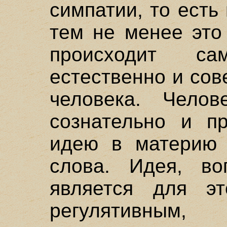
симпатии, то есть
тем не менее это 
происходит с
естественно и со
человека. Чело
сознательно и пр
идею в материю 
слова. Идея, во
является для эт
регулятивны