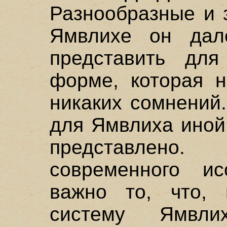
Разнообразные и 
Ямвлихе он дал
представить дл
форме, которая 
никаких сомнений
для Ямвлиха иной
представлено
современного ис
важно то, что, 
систему Ямвл