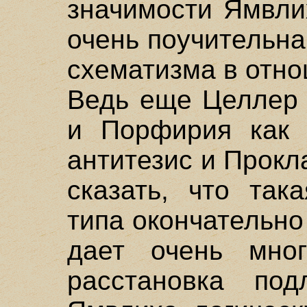
значимости Ямвли
очень поучительна
схематизма в отн
Ведь еще Целлер 
и Порфирия как 
антитезис и Прокла
сказать, что так
типа окончательно
дает очень мног
расстановка по