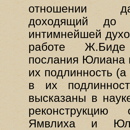
отношении да
доходящий до 
интимнейшей духо
работе Ж.Биде
послания Юлиана 
их подлинность (а
в их подлиннос
высказаны в наук
реконструкцию 
Ямвлиха и Юл