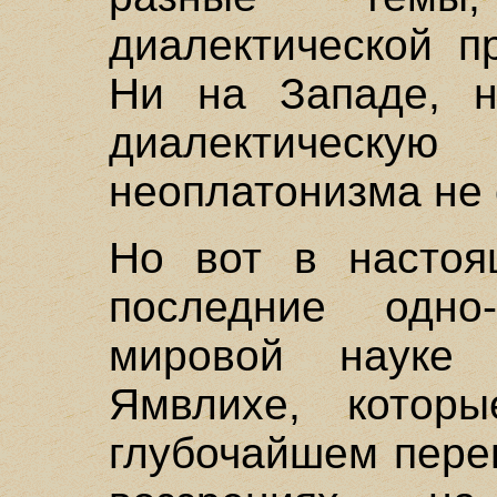
диалектической п
Ни на Западе, н
диалектическ
неоплатонизма не
Но вот в настоя
последние одно
мировой науке
Ямвлихе, которы
глубочайшем пере