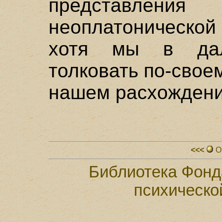
представл
неоплатоническо
хотя мы в да
толковать по-свое
нашем расхождени
<<<
О
Библиотека Фонд
психическо