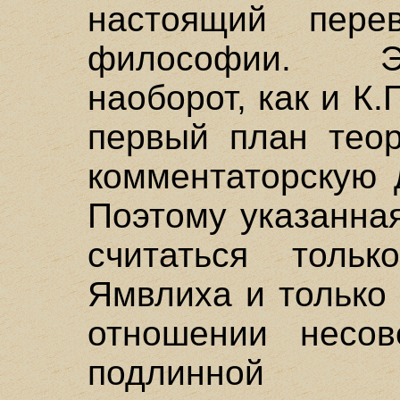
настоящий пере
философии. Э
наоборот, как и К
первый план теор
комментаторскую 
Поэтому указанна
считаться толь
Ямвлиха и только
отношении несов
подлинной ист