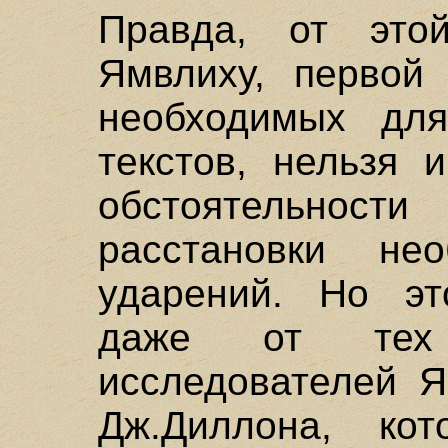
Правда, от это
Ямвлиху, первой
необходимых дл
текстов, нельзя 
обстоятельно
расстановки нео
ударений. Но эт
даже от тех 
исследователей Я
Дж.Диллона, ко