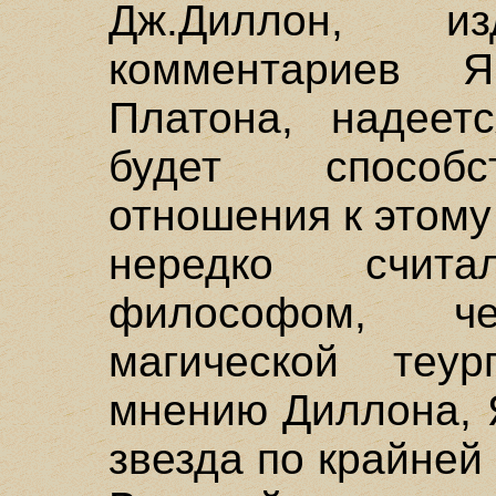
Дж.Диллон, из
комментариев 
Платона, надеет
будет способс
отношения к этому
нередко счита
философом, че
магической теур
мнению Диллона, 
звезда по крайней