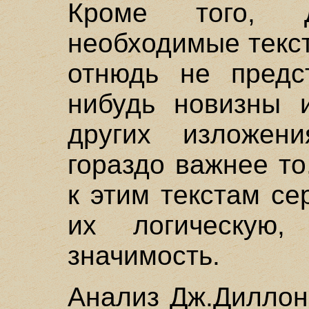
Кроме того, Д
необходимые текс
отнюдь не предс
нибудь новизны 
других изложен
гораздо важнее то
к этим текстам се
их логическую,
значимость.
Анализ Дж.Диллон