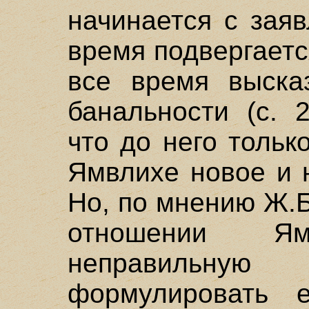
начинается с зая
время подвергаетс
все время выска
банальности (с. 
что до него тольк
Ямвлихе новое и 
Но, по мнению Ж.Б
отношении Ям
неправильную
формулировать е