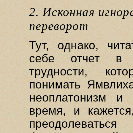
2. Исконная игнор
переворот
Тут, однако, чит
себе отчет в 
трудности, кот
понимать Ямвлиха
неоплатонизм и 
время, и кажется
преодолева