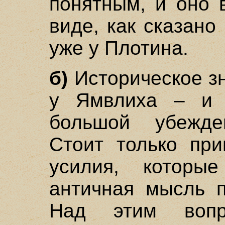
понятным, и оно 
виде, как сказано
уже у Плотина.
б)
Историческое зн
у Ямвлиха – и 
большой убежде
Стоит только при
усилия, которые
античная мысль п
Над этим воп