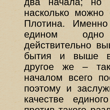
два начала; но 
насколько можно 
Плотина. Именно
едином одно
действительно вы
бытия и выше вс
другое же – так
началом всего по
поэтому и заслуж
качестве единог
против такого ра