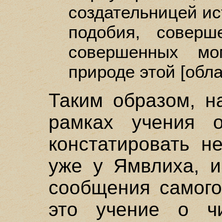
создательницей ис
подобия, соверш
совершенных мо
природе этой [обла
Таким образом, н
рамках учения 
констатировать н
уже у Ямвлиха, и
сообщения самого
это учение о ч