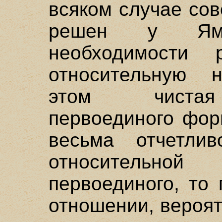
всяком случае со
решен у Ям
необходимости 
относительную н
этом чистая 
первоединого фор
весьма отчетли
относительно
первоединого, то
отношении, вероят