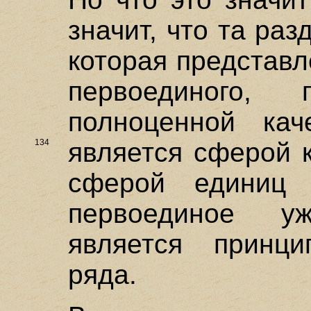
значит, что та ра
которая представ
первоединого
полноценной кач
134
является сферой
сферой единиц 
первоединое у
является принци
ряда.