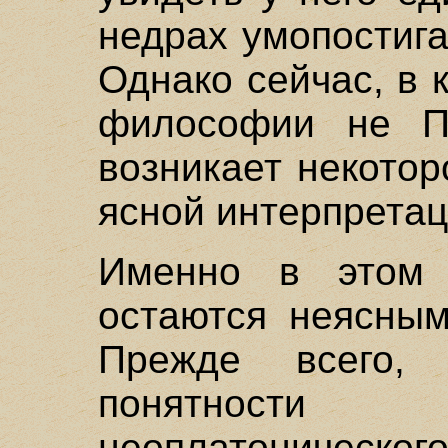
недрах умопостиг
Однако сейчас, в 
философии не П
возникает некотор
ясной интерпретац
Именно в этом 
остаются неясным
Прежде всего,
понятност
неоплатоничес