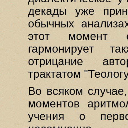
декады уже прин
обычных анализа
этот момент о
гармонирует та
отрицание авт
трактатом "Теолог
Во всяком случае
моментов аритмо
учения о перв