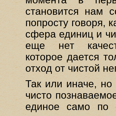
становится нам с
попросту говоря, к
сфера единиц и чи
еще нет качест
которое дается то
отход от чистой н
Так или иначе, но
чисто познаваемо
единое само по 