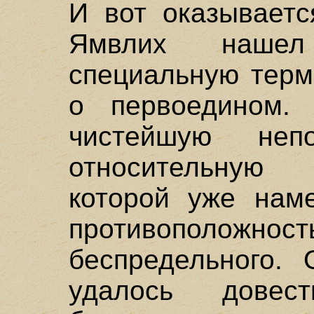
И вот оказываетс
Ямвлих нашел
специальную терм
о первоедином.
чистейшую неп
относительную 
которой уже наме
противополож
беспредельного.
удалось дове