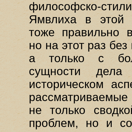
философско-стили
Ямвлиха в этой 
тоже правильно в
но на этот раз без
а только с бо
сущности дел
историческом асп
рассматриваемые 
не только сводко
проблем, но и со