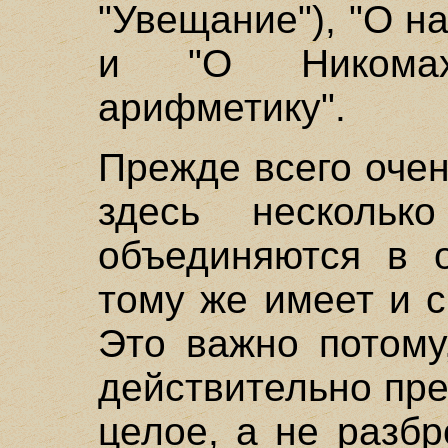
"Увещание"), "О н
и "О Никомах
арифметику".
Прежде всего очен
здесь нескольк
объединяются в о
тому же имеет и с
Это важно потому
действительно пр
целое, а не разб