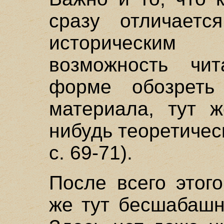
сразу отличаетс
историческим 
возможность чи
форме обозреть 
материала, тут ж
нибудь теоретическ
с. 69-71).
После всего этого
же тут бесшабашн