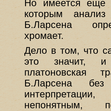
Но имеется еще н
которым анализ
Б.Ларсена опр
хромает.
Дело в том, что с
это значит, и
платоновская т
Б.Ларсена без
интерпретации
непонятным, 