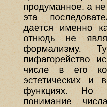
продуманное, а не
эта последовате
дается именно ка
отнюдь не явля
формализму. 
пифагорейство и
числе в его кос
эстетических и в
функциях. Но т
понимание числ