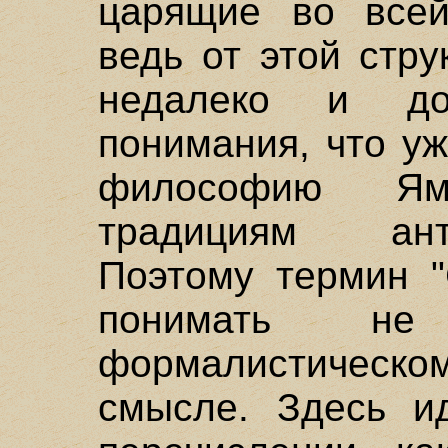
царящие во всей
ведь от этой стр
недалеко и до
понимания, что у
философию Ям
традициям ан
Поэтому термин "
понимать не
формалистическом
смысле. Здесь и