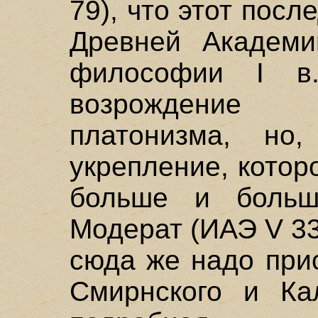
79), что этот пос
Древней Академи
философии I в
возрождение п
платонизма, но,
укрепление, котор
больше и больш
Модерат (ИАЭ V 33-
сюда же надо при
Смирнского и Ка