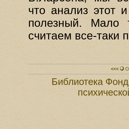
что анализ этот 
полезный. Мало 
считаем все-таки 
<<<
О
Библиотека Фонд
психическо