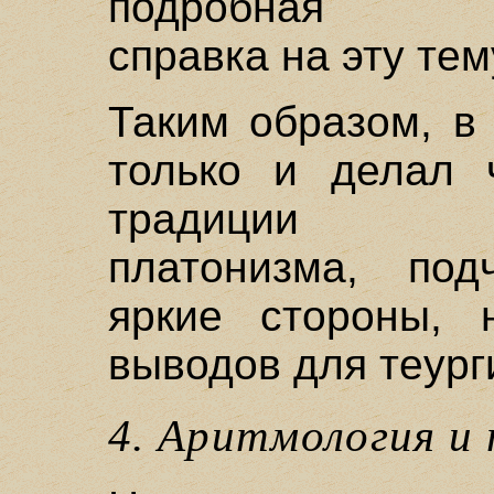
подробная ист
справка на эту тему
Таким образом, в
только и делал 
традиции пиф
платонизма, под
яркие стороны, 
выводов для теург
4. Аритмология и 