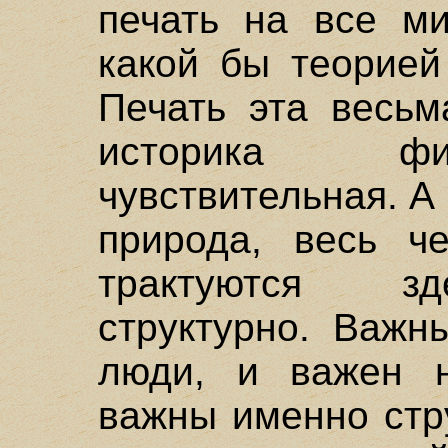
печать на все ми
какой бы теорией
Печать эта весьм
историка фи
чувствительная. А
природа, весь ч
трактуются зд
структурно. Важн
люди, и важен н
важны именно стр