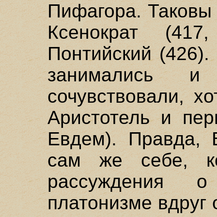
Пифагора. Таковы 
Ксенократ (417,
Понтийский (426)
занимались 
сочувствовали, хо
Аристотель и пер
Евдем). Правда, 
сам же себе, к
рассуждения о
платонизме вдруг о