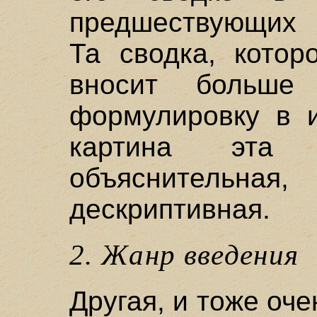
предшествующих 
Та сводка, котор
вносит больше
формулировку в и
картина эта 
объяснительная
дескриптивная.
2. Жанр введения
Другая, и тоже оч