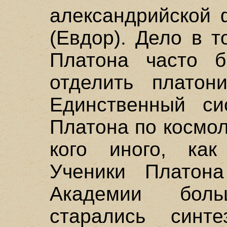
александрийской 
(Евдор). Дело в т
Платона часто б
отделить платон
Единственный сис
Платона по космо
кого иного, как
Ученики Платон
Академии бол
старались синт