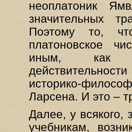
неоплатоник Ямв
значительных тр
Поэтому то, чт
платоновское чи
иным, как с
действительности
историко-фило
Ларсена. И это – т
Далее, у всякого,
учебникам, возни