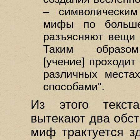
– символическим
мифы по больше
разъясняют вещи 
Таким образом
[учение] проходит 
различных места
способами".
Из этого текст
вытекают два обст
миф трактуется зд