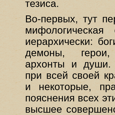
тезиса.
Во-первых, тут п
мифологическая 
иерархически: бог
демоны, герои,
архонты и души. 
при всей своей к
и некоторые, пр
пояснения всех эти
высшее совершенс