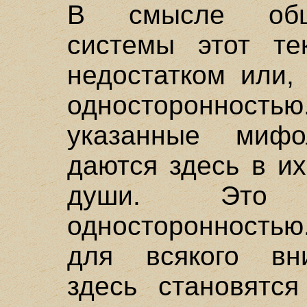
В смысле общ
системы этот те
недостатком или,
односторонно
указанные мифол
даются здесь в и
души. Это 
односторонностью.
для всякого вни
здесь становятс