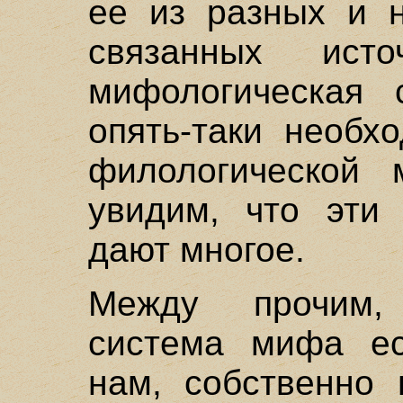
ее из разных и 
связанных ист
мифологическая 
опять-таки необх
филологической
увидим, что эти 
дают многое.
Между прочим,
система мифа ес
нам, собственно 