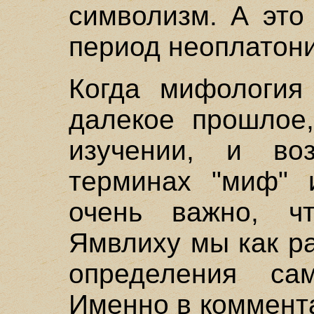
символизм. А это
период неоплатон
Когда мифология
далекое прошлое,
изучении, и во
терминах "миф" 
очень важно, ч
Ямвлиху мы как р
определения са
Именно в коммент