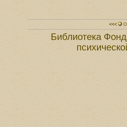
<<<
О
Библиотека Фонд
психическо