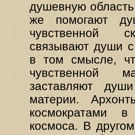
душевную область 
же помогают ду
чувственной с
связывают души с
в том смысле, ч
чувственной 
заставляют души
материи. Архонт
космократами в
космоса. В другом 