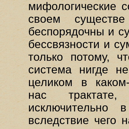
мифологические с
своем существ
беспорядочны и с
бессвязности и су
только потому, ч
система нигде н
целиком в каком
нас трактате
исключительно в
вследствие чего 