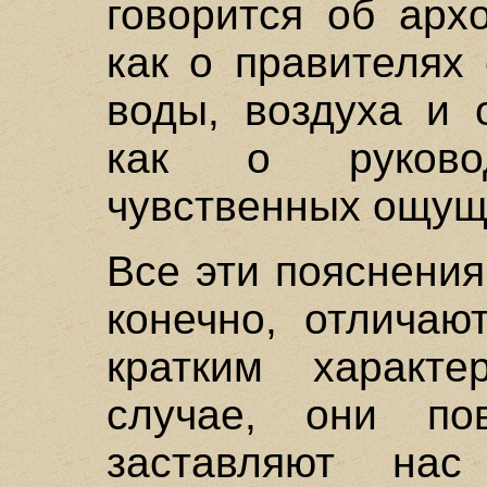
говорится об арх
как о правителях 
воды, воздуха и 
как о руково
чувственных ощущ
Все эти пояснения
конечно, отличаю
кратким характ
случае, они по
заставляют нас