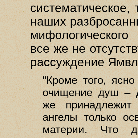
систематическое, 
наших разбросанн
мифологического
все же не отсутст
рассуждение Ямвл
"Кроме того, ясно
очищение душ – д
же принадлежит
ангелы только ос
материи. Что д