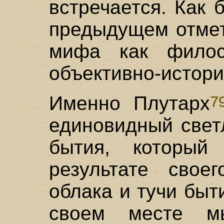
встречается. Как
предыдущем отмет
мифа как филос
объективно-истори
Именно Плутарх
7
единовидный свет
бытия, который
результате свое
облака и тучи быт
своем месте м