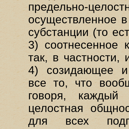
предельно-цело
осуществленное в
субстанции (то ес
3) соотнесенное 
так, в частности,
4) созидающее 
все то, что вооб
говоря, каждый 
целостная общнос
для всех под