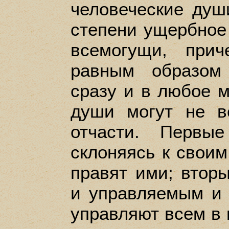
человеческие душ
степени ущербное
всемогущи, при
равным образом
сразу и в любое м
души могут не в
отчасти. Первы
склоняясь к своим
правят ими; втор
и управляемым и 
управляют всем в 