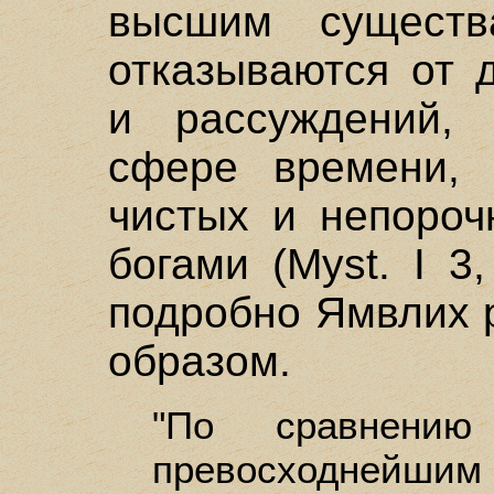
высшим существ
отказываются от 
и рассуждений, 
сфере времени, 
чистых и непороч
богами (Myst. I 3,
подробно Ямвлих 
образом.
"По сравнени
превосходнейшим