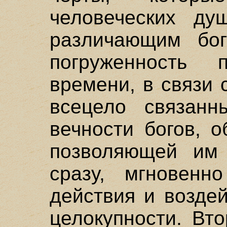
человеческих ду
различающим бог
погруженность
времени, в связи 
всецело связан
вечности богов, 
позволяющей им 
сразу, мгновенн
действия и воздей
целокупности. Вт