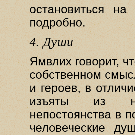
остановиться на
подробно.
4. Души
Ямвлих говорит, чт
собственном смыс
и героев, в отлич
изъяты из не
непостоянства в п
человеческие душ