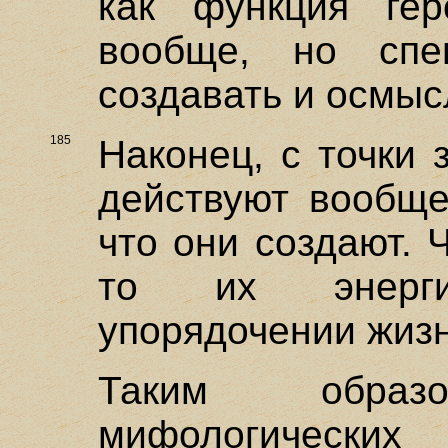
как функция ге
вообще, но спец
создавать и осмыс
185
Наконец, с точки
действуют вообще
что они создают. 
то их энерги
упорядочении жиз
Таким образо
мифологических