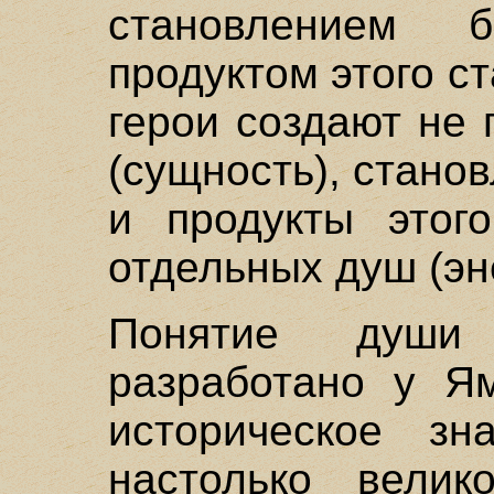
становлением 
продуктом этого ст
герои создают не 
(сущность), стано
и продукты этог
отдельных душ (эн
Понятие души 
разработано у Ям
историческое зн
настолько велик