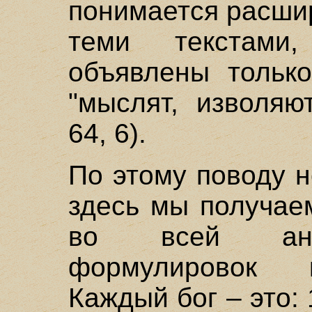
понимается расши
теми текстами
объявлены только
"мыслят, изволяю
64, 6).
По этому поводу н
здесь мы получае
во всей ант
формулировок к
Каждый бог – это: 