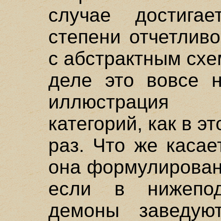
случае достига
степени отчетливо
с абстрактным сх
деле это вовсе н
иллюстрация о
категорий, как в 
раз. Что же касае
она формулирован
если в нижепод
демоны заведуют