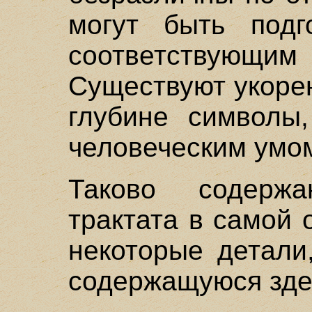
могут быть подг
соответствующи
Существуют укоре
глубине символы
человеческим умо
Таково содерж
трактата в самой
некоторые детали
содержащуюся зде