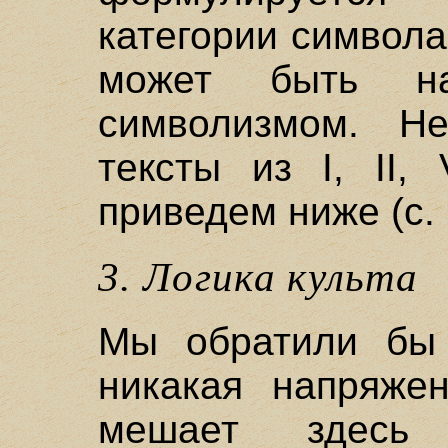
категории символа
может быть на
символизмом. Н
тексты из I, II,
приведем ниже (с. 
3. Логика культа
Мы обратили бы 
никакая напряжен
мешает здесь 