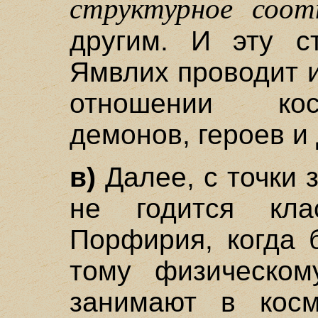
структурное соот
другим. И эту ст
Ямвлих проводит и
отношении кос
демонов, героев и д
в)
Далее, с точки 
не годится кла
Порфирия, когда 
тому физическом
занимают в кос