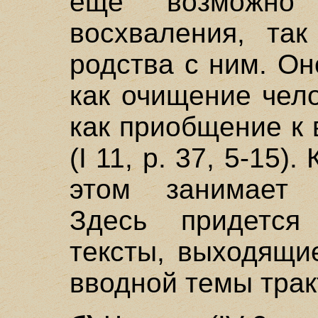
еще возможно
восхваления, та
родства с ним. Он
как очищение чело
как приобщение к
(I 11, р. 37, 5-15)
этом занимает 
Здесь придется
тексты, выходящи
вводной темы трак