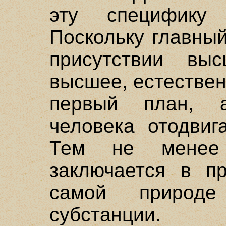
эту специфику
Поскольку главный
присутствии вы
высшее, естествен
первый план, 
человека отодвиг
Тем не менее 
заключается в п
самой природ
субстанции.