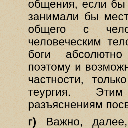
общения, если бы
занимали бы мест
общего с чел
человеческим тел
боги абсолютно
поэтому и возмож
частности, тольк
теургия. Эти
разъяснениям посвя
г)
Важно, далее,