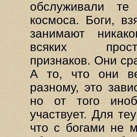
обслуживали те
космоса. Боги, в
занимают никак
всяких простра
признаков. Они ср
А то, что они ве
разному, это зави
но от того иноб
участвует. Для те
что с богами не 