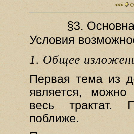
<<<
О
§3. Основн
Условия возможно
1. Общее изложен
Первая тема из д
является, можно 
весь трактат. 
поближе.