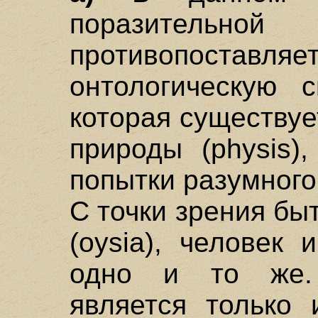
поразительно
противопоставля
онтологическую 
которая существуе
природы (physis)
попытки разумного 
С точки зрения быт
(oysia), человек
одно и то же.
является только 