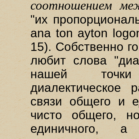
соотношением ме
"их пропорционал
ana ton ayton logon
15). Собственно г
любит слова "диа
нашей точки
диалектическое 
связи общего и е
чисто общего, н
единичного, а