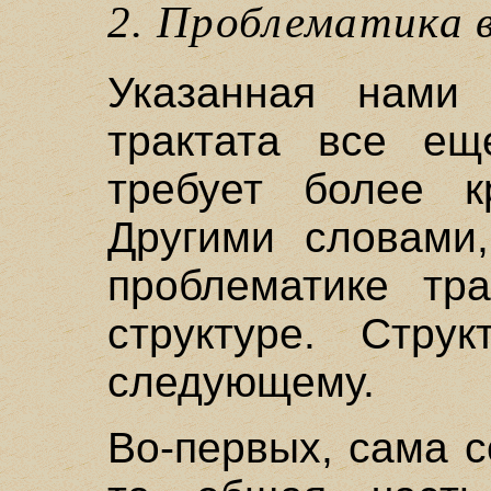
2. Проблематика 
Указанная нами 
трактата все е
требует более к
Другими словами
проблематике тр
структуре. Стру
следующему.
Во-первых, сама с