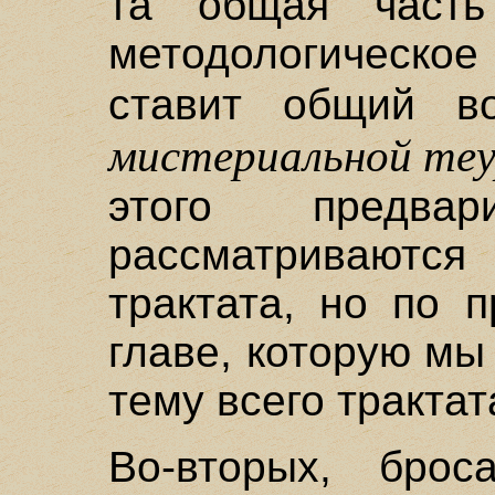
та общая часть
методологическо
ставит общий 
мистериальной теу
этого предвар
рассматриваются 
трактата, но по 
главе, которую мы
тему всего трактат
Во-вторых, брос