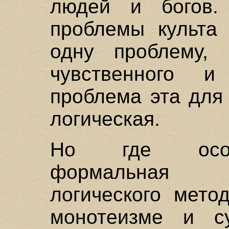
людей и богов.
проблемы культа 
одну проблему,
чувственного и
проблема эта для
логическая.
Но где особе
формальная с
логического мето
монотеизме и с