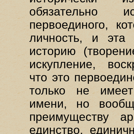
обязательно 
первоединого, ко
личность, и эта
историю (творени
искупление, воск
что это первоеди
только не имеет
имени, но вообщ
преимуществу ар
единство, единичн