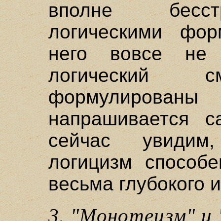
вполне бесст
логическими фор
него вовсе не
логический
формулированы
напрашивается с
сейчас увидим
логицизм способе
весьма глубокого 
3. "Монотеизм" и 