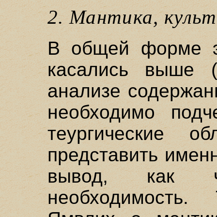
2. Мантика, куль
В общей форме э
касались выше (
анализе содержан
необходимо подче
теургические о
представить именн
вывод, как ч
необходимость.