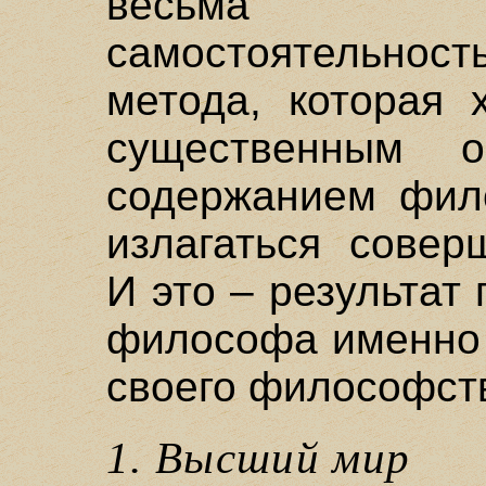
весьма пос
самостоятельн
метода, которая 
существенным о
содержанием фил
излагаться совер
И это – результат
философа именно 
своего философст
1. Высший мир