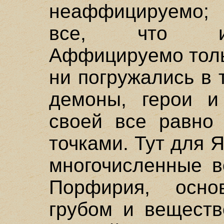
неаффицируемо;
все, что им
Аффицируемо толь
ни погружались в 
демоны, герои и
своей все равно
точками. Тут для 
многочисленные в
Порфирия, осн
грубом и веществ