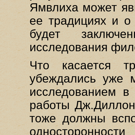
Ямвлиха может яв
ее традициях и о
будет заключе
исследования фил
Что касается т
убеждались уже м
исследованием в 
работы Дж.Диллон
тоже должны вспо
односторонности 