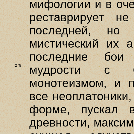
мифологии и в оч
реставрирует не
последней, но 
мистический их а
последние бои 
278
мудрости с б
монотеизмом, и п
все неоплатоники,
форме, пускал 
древности, макси