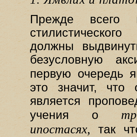
Прежде всего
стилистическо
должны выдвинут
безусловную ак
первую очередь 
это значит, что
является пропове
тр
учения о
ипостасях,
так чт