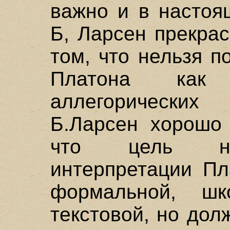
важно и в настоя
Б, Ларсен прекрас
том, что нельзя 
Платона как 
аллегорически
Б.Ларсен хорошо 
что цель на
интерпретации Пл
формальной, шк
текстовой, но до