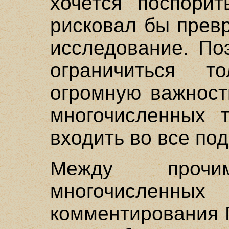
хочется поспорит
рисковал бы прев
исследование. По
ограничиться т
огромную важност
многочисленных 
входить во все по
Между проч
многочисл
комментирования 