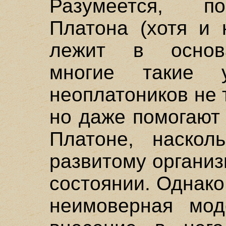
Разумеется, п
Платона (хотя и 
лежит в основа
многие такие 
неоплатоников не 
но даже помогают
Платоне, наскол
развитому органи
состоянии. Однако
неимоверная мод