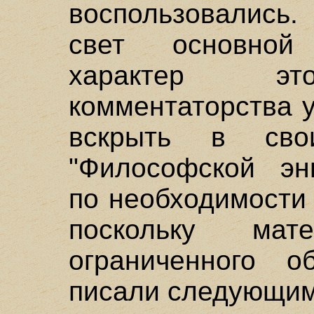
воспользовались
свет основной
характер это
комментаторства 
вскрыть в сво
"Философской эн
по необходимости
поскольку ма
ограниченного 
писали следующим