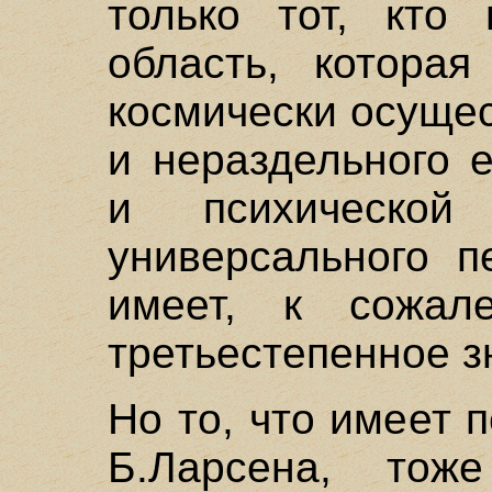
только тот, кто 
область, которая
космически осуще
и нераздельного 
и психической
универсального п
имеет, к сожал
третьестепенное з
Но то, что имеет 
Б.Ларсена, тож