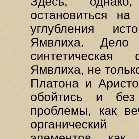
Здесь, однак
остановиться на
углубления исто
Ямвлиха. Дело
синтетическая
Ямвлиха, не тольк
Платона и Аристо
обойтись и без 
проблемы, как ве
органический
элементов, как 