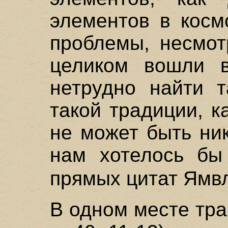
элементов в косм
проблемы, несмот
целиком вошли в
нетрудно найти 
такой традиции, к
не может быть ни
нам хотелось бы 
прямых цитат Ямв
В одном месте трак