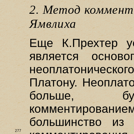
2. Метод коммент
Ямвлиха
Еще К.Прехтер у
является осново
неоплатоничес
Платону. Неоплат
больше, бу
комментирова
большинство из
277