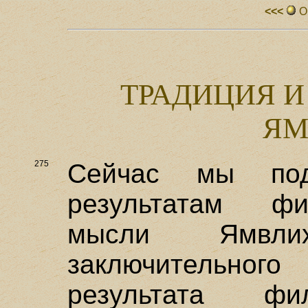
<<<
О
ТРАДИЦИЯ И
ЯМ
275
Сейчас мы по
результатам фил
мысли Ямвли
заключительного
результата фи