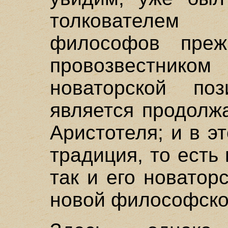
толкователем
философов преж
провозвестни
новаторской по
является продолж
Аристотеля; и в э
традиция, то есть
так и его новатор
новой философско