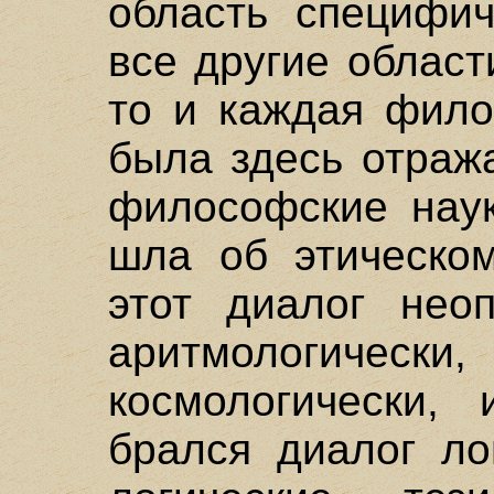
область специфич
все другие област
то и каждая фило
была здесь отраж
философские наук
шла об этическом
этот диалог нео
аритмологически
космологически,
брался диалог ло