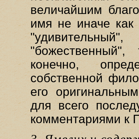
величайшим благо
имя не иначе как 
"удивительны
"божественный", 
конечно, опре
собственной фило
его оригинальны
для всего послед
комментариями к П