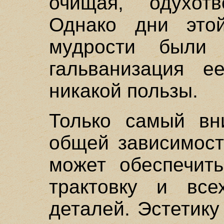
очищая, одухот
Однако дни этой
мудрости были 
гальванизация е
никакой пользы.
Только самый вн
общей зависимост
может обеспечит
трактовку и все
деталей. Эстетик