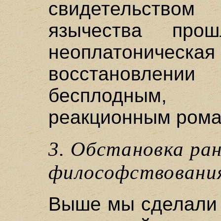
свидетельством
язычества про
неоплатони
восстановлени
бесплодным,
реакционным рома
3. Обстановка ра
философствовани
Выше мы сделали 