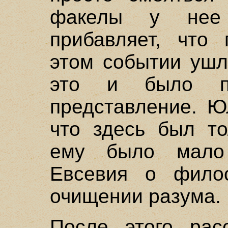
факелы у нее
прибавляет, что 
этом событии ушл
это и было по
представление. Ю
что здесь был то
ему было мало 
Евсевия о фило
очищении разума.
После этого рас