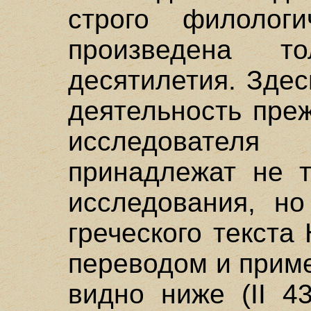
строго филолог
произведена т
десятилетия. Зде
деятельность пре
исследователя
принадлежат не т
исследования, но
греческого текст
переводом и приме
видно ниже (II 4