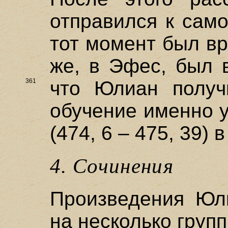
отправился к сам
тот момент был в
же, в Эфес, был 
361
что Юлиан получ
обучение именно 
(474, 6 – 475, 39)
4. Сочинения
Произведения Юл
на несколько групп