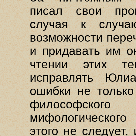
писал свои про
случая к случа
возможности пере
и придавать им о
чтении этих те
исправлять Юли
ошибки не только
философског
мифологического 
этого не следует,