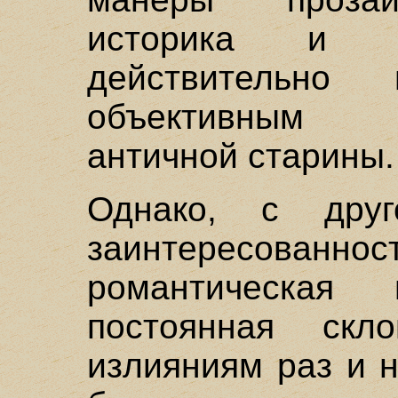
историка и л
действительно
объективным 
античной старины.
Однако, с друг
заинтересован
романтическая 
постоянная скл
излияниям раз и 