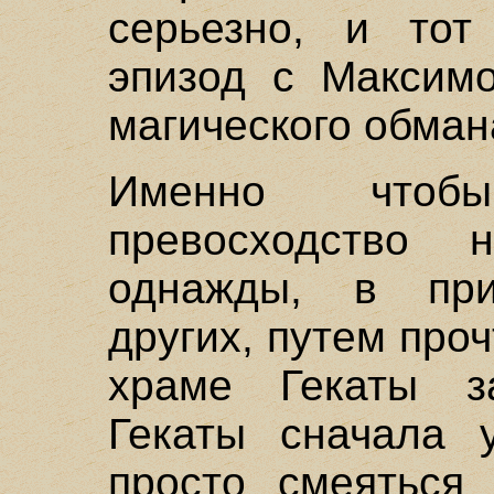
серьезно, и тот
эпизод с Максимо
магического обман
Именно чтоб
превосходство 
однажды, в при
других, путем проч
храме Гекаты з
Гекаты сначала 
просто смеяться