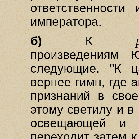
ответственности 
императора.
б)
К
произведениям 
следующие. "К ц
вернее гимн, где 
признаний в сво
этому светилу и в
освещающей и ж
переходит затем 