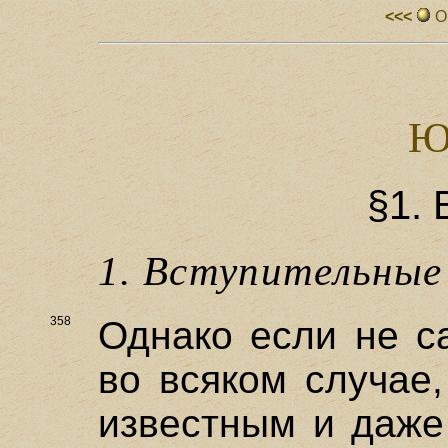
<<<
О
Ю
§1.
1. Вступительные
358
Однако если не с
во всяком случае
известным и даже