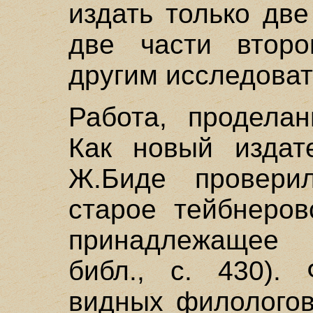
издать только две
две части второ
другим исследова
Работа, проделан
Как новый издате
Ж.Биде провери
старое тейбнеров
принадлежащее Fr
библ., с. 430). 
видных филологов