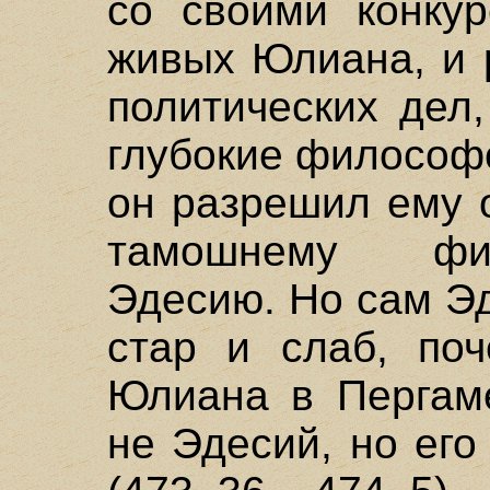
со своими конкур
живых Юлиана, и 
политических дел
глубокие философ
он разрешил ему 
тамошнему фи
Эдесию. Но сам Э
стар и слаб, по
Юлиана в Пергаме
не Эдесий, но ег