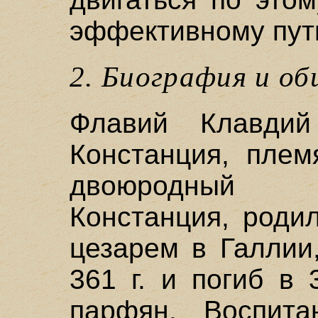
эффективному пут
2. Биография и о
Флавий Клавди
Констанция, плем
двоюродный 
Констанция, родил
цезарем в Галлии
361 г. и погиб в 
парфян. Воспита