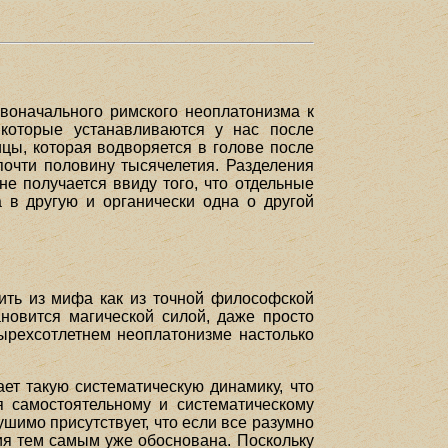
воначального римского неоплатонизма к
 которые устанавливаются у нас после
цы, которая водворяется в голове после
очти половину тысячелетия. Разделения
не получается ввиду того, что отдельные
 в другую и органически одна о другой
ить из мифа как из точной философской
ановится магической силой, даже просто
ырехсотлетнем неоплатонизме настолько
ет такую систематическую динамику, что
я самостоятельному и систематическому
ушимо присутствует, что если все разумно
ия тем самым уже обоснована. Поскольку