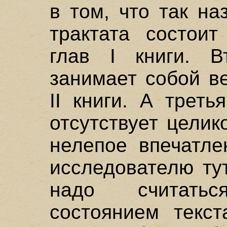
в том, что так н
трактата состоит
глав I книги. В
занимает собой ве
II книги. А треть
отсутствует целик
нелепое впечатле
исследователю ту
надо считать
состоянием текст