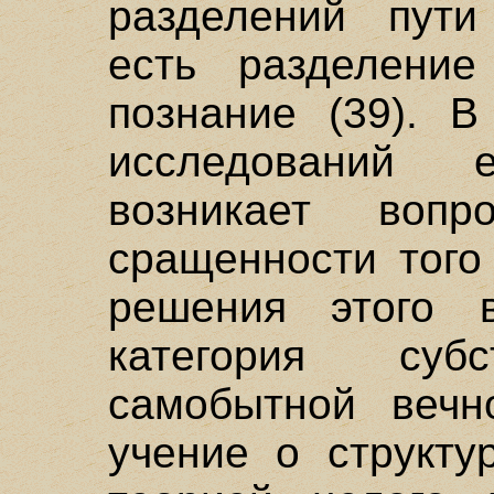
разделений пути
есть разделени
познание (39). В
исследований 
возникает вопр
сращенности того 
решения этого в
категория субс
самобытной вечно
учение о структу