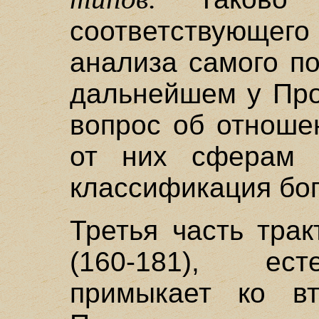
соответствующег
анализа самого по
дальнейшем у Про
вопрос об отноше
от них сферам и
классификация бог
Третья часть тра
(160-181), ес
примыкает ко вт