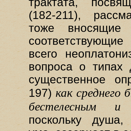
трактата, посв
(182-211), рассм
тоже вносящие
соответствующие
всего неоплатони
вопроса о типах 
существенное оп
как среднего
197)
бестелесным и
поскольку душа,