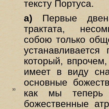
тексту Портуса.
а)
Первые двена
трактата, несом
собою только общ
устанавливается 
который, впрочем,
имеет в виду сна
основные божеств
30
как
мы теперь
божественные атр