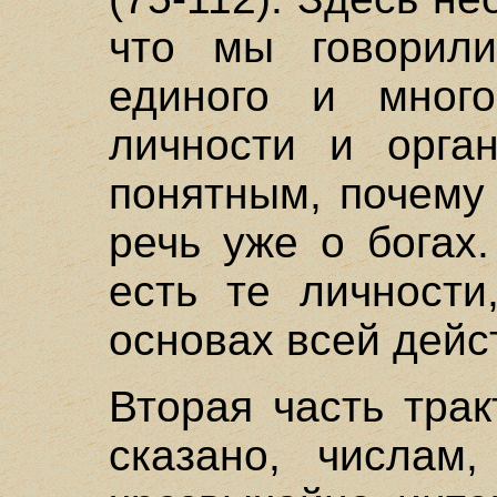
что мы говорил
единого и много
личности и орган
понятным, почему
речь уже о богах
есть те личности
основах всей дейс
Вторая часть трак
сказано, числам,