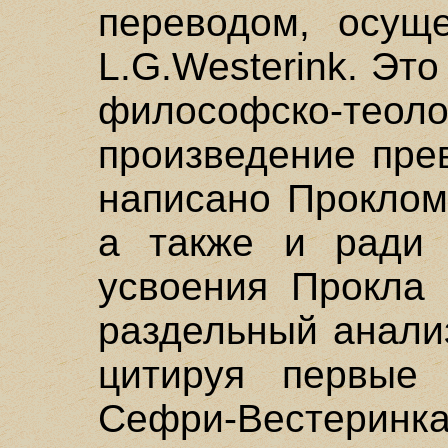
переводом, осуще
L.G.Westerink. Эт
философско-тео
произведение пре
написано Проклом
а также и ради 
усвоения Прокла 
раздельный анали
цитируя первые 
Сефри-Вестеринка