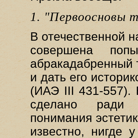
1. "Первоосновы 
В отечественной 
совершена попы
абракадабренный т
и дать его истори
(ИАЭ III 431-557)
сделано ради 
понимания эстетик
известно, нигде 