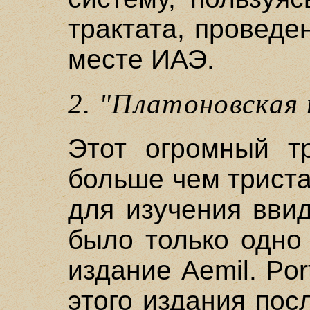
трактата, провед
месте ИАЭ.
2. "Платоновская
Этот огромный т
больше чем трист
для изучения ввид
было только одно
издание Aemil. Por
этого издания пос