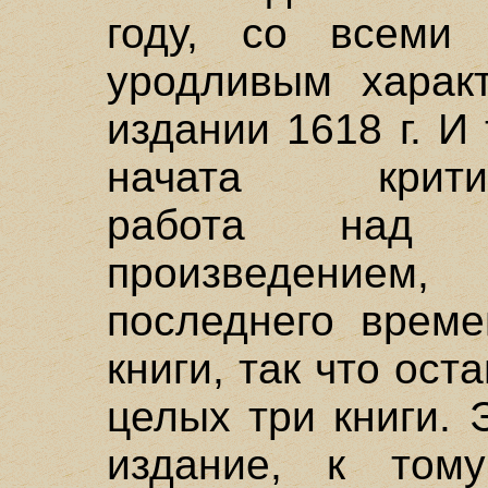
году, со всеми
уродливым характ
издании 1618 г. И
начата критичес
работа над э
произведение
последнего врем
книги, так что ос
целых три книги.
издание, к том