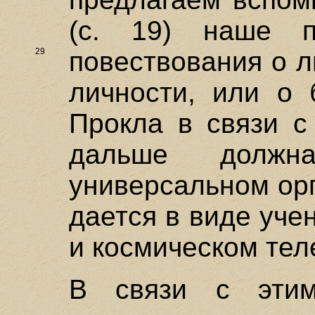
(с. 19) наше 
29
повествования о л
личности, или о 
Прокла в связи с
дальше долж
универсальном орг
дается в виде уче
и космическом тел
В связи с этим