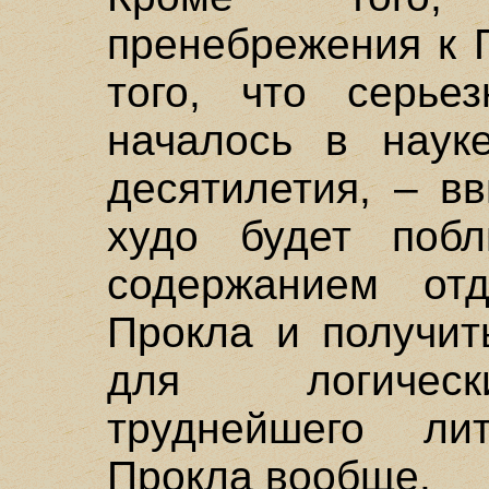
пренебрежения к 
того, что серье
началось в наук
десятилетия, – в
худо будет побл
содержанием отд
Прокла и получит
для логическ
труднейшего лит
Прокла вообще.