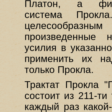
Платон, а фило
система Прокла
целесообразн
произведенные н
усилия в указанн
применить их н
только Прокла.
Трактат Прокла "
состоит из 211-т
каждый раз какой