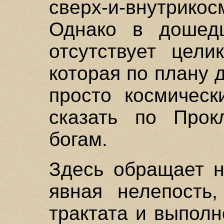
сверх-и-внутрико
Однако в дошед
отсутствует цели
которая по плану
просто космическ
сказать по Прокл
богам.
Здесь обращает н
явная нелепость
трактата и выполн