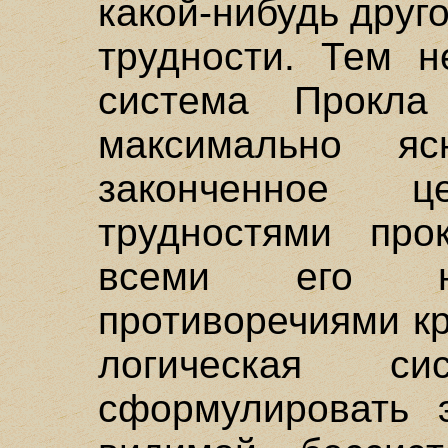
какой-нибудь друг
трудности. Тем 
система Прокла
максимально я
законченное 
трудностями прок
всеми его на
противоречиями к
логическая с
сформулировать 