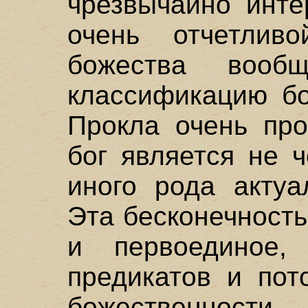
чрезвычайно инте
очень отчетлив
божества вооб
классификацию бо
Прокла очень про
бог является не 
иного рода актуа
Эта бесконечность
и первоединое,
предикатов и по
божественности