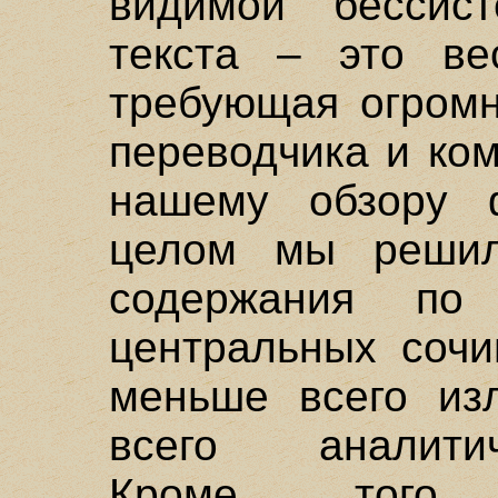
видимой бессист
текста – это ве
требующая огромн
переводчика и ко
нашему обзору 
целом мы решил
содержания по
центральных сочи
меньше всего из
всего аналитиче
Кроме того,