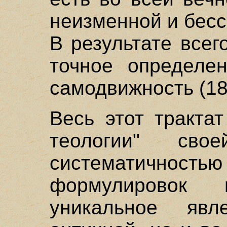
неизменной и бесс
В результате всег
точное определе
самодвижность (18
Весь этот тракта
теологии" свое
систематично
формулировок 
уникальное яв