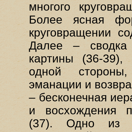
многого круговра
Более ясная фо
круговращении со
Далее – сводка
картины (36-39),
одной стороны,
эманации и возвра
– бесконечная иер
и восхождения п
(37). Одно из 