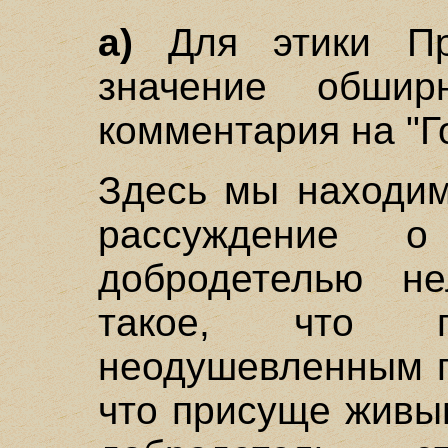
а)
Для этики Пр
значение обшир
комментария на "Г
Здесь мы находим
рассуждение о
добродетелью не
такое, что п
неодушевленным п
что присуще живы