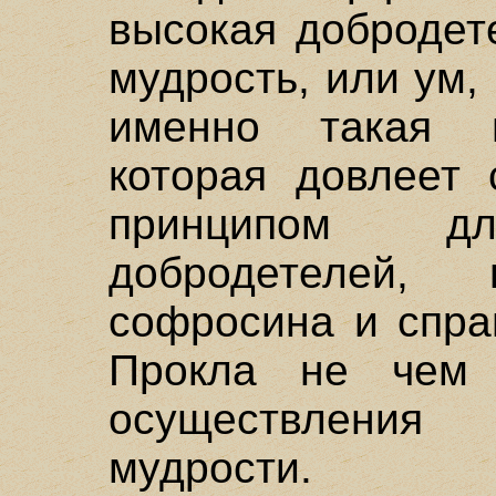
высокая добродет
мудрость, или ум,
именно такая н
которая довлеет 
принципом д
добродетелей, 
софросина и спра
Прокла не чем
осуществлени
мудрости.