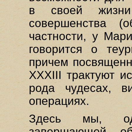
в своей жизни
совершенства (
частности, у Мар
говорится о теур
причем посвященн
XXXIII трактуют и
рода чудесах, в
операциях.
Здесь мы, од
завершающей об