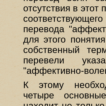
отсутствия в этот 
соответствующ
перевода "аффект
для этого понятия
собственный тер
перевели ука
"аффективно-воле
К этому необхо
четыре основны
находит не только