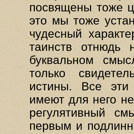
посвящены тоже ц
это мы тоже устан
чудесный характе
таинств отнюдь 
буквальном смыс
только свидетел
истины. Все эти
имеют для него не
регулятивный смы
первым и подлинн