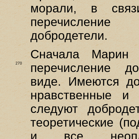
морали, в свя
перечисление
добродетели.
Сначала Марин (
270
перечисление д
виде. Имеются до
нравственные и 
следуют доброде
теоретические (по
и все неопла