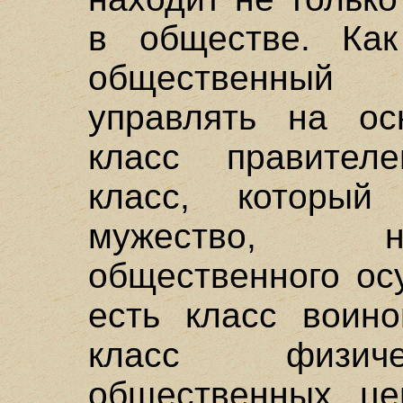
в обществе. Ка
общественный 
управлять на ос
класс правителе
класс, которы
мужество, н
общественного ос
есть класс воино
класс физиче
общественных це