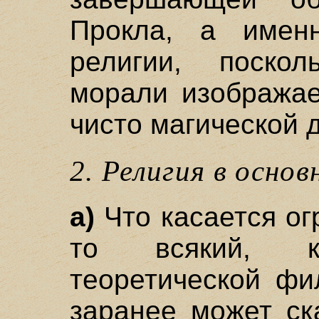
Прокла, а имен
религии, поско
морали изображае
чисто магической 
2. Религия в основ
а)
Что касается ог
то всякий, к
теоретической фи
заранее может ск