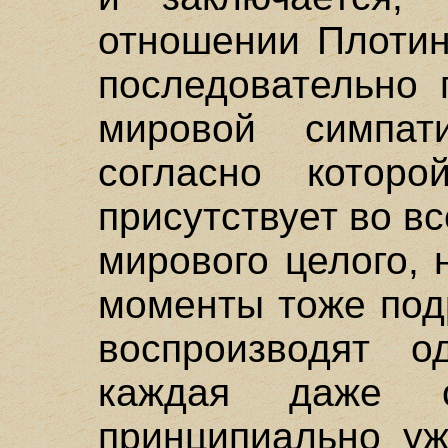
отношении Плотин
последовательно 
мировой симпати
согласно котор
присутствует во в
мирового целого, 
моменты тоже под
воспроизводят о
каждая даже 
принципиально уж