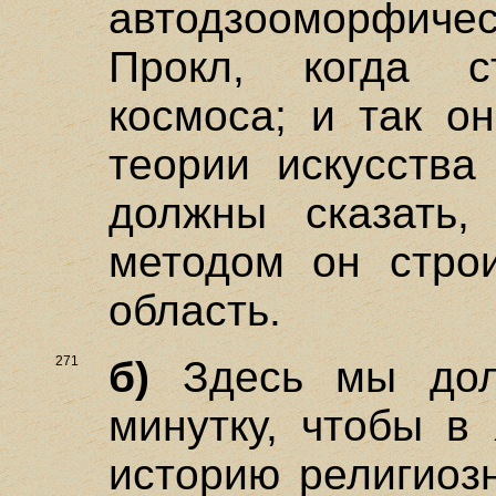
автодзооморфиче
Прокл, когда 
космоса; и так о
теории искусства
должны сказать,
методом он стро
область.
271
б)
Здесь мы дол
минутку, чтобы в
историю религиоз