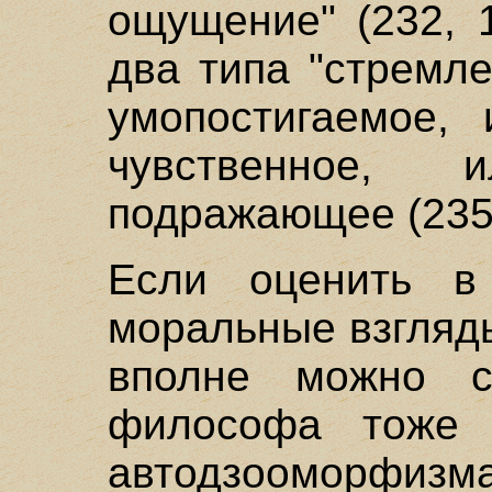
ощущение" (232, 
два типа "стремле
умопостигаемое, 
чувственное, и
подражающее (235,
Если оценить в
моральные взгляды
вполне можно с
философа тоже г
автодзооморфиз