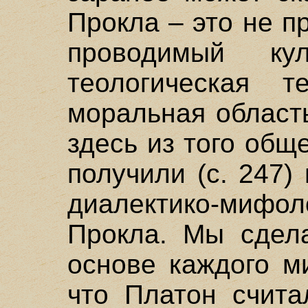
Прокла – это не 
проводимый к
теологическая 
моральная област
здесь из того общ
получили (с. 247)
диалектико-мифол
Прокла. Мы сдела
основе каждого м
что Платон счита