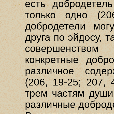
есть добродетел
только одно (206
добродетели могу
друга по эйдосу, та
совершенством
конкретные добро
различное содер
(206, 19-25; 207, 
трем частям души
различные добродет