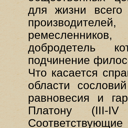
для жизни всего 
производителей,
ремесленнико
добродетель к
подчинение филосо
Что касается спра
области сословий
равновесия и га
Платону (III-IV
Соответствующие 