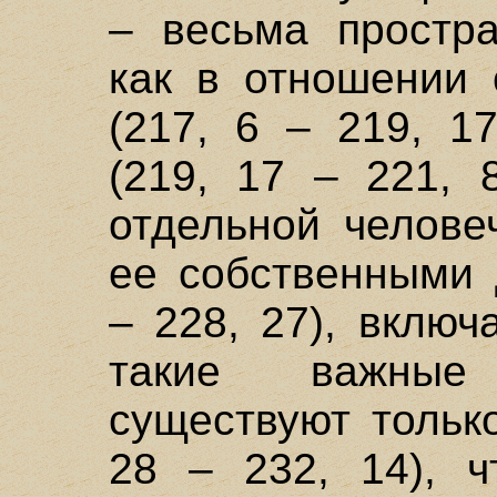
– весьма простр
как в отношении 
(217, 6 – 219, 1
(219, 17 – 221, 
отдельной челове
ее собственными 
– 228, 27), включ
такие важные
существуют тольк
28 – 232, 14), ч