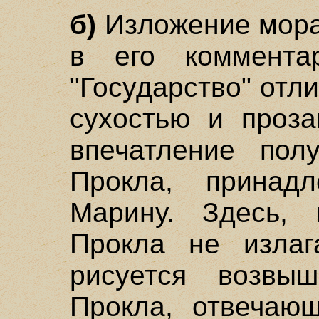
б)
Изложение мора
в его коммента
"Государство" отл
сухостью и проза
впечатление пол
Прокла, принад
Марину. Здесь, 
Прокла не излаг
рисуется возвы
Прокла, отвечаю