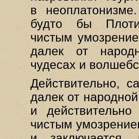
в неоплатонизме.
будто бы Плоти
чистым умозрение
далек от народ
чудесах и волшебс
Действительно, с
далек от народной
и действительно 
чистым умозрение
и заключается, 