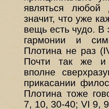
являться любой 
значит, что уже к
вещь есть чудо. В
гармонии и си
Плотина не раз (IV
Почти так же и 
вполне сверхраз
прикасании филос
Плотина тоже гово
7, 10, 30-40; VI 9,