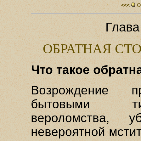
<<<
О
Глава
ОБРАТНАЯ СТ
Что такое обратн
Возрождение п
бытовыми ти
вероломства, у
невероятной мстит