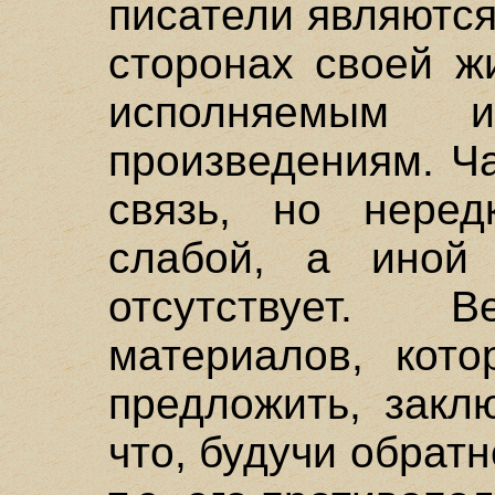
писатели являются
сторонах своей ж
исполняемым и
произведениям. Ч
связь, но неред
слабой, а иной
отсутствует.
материалов, кот
предложить, закл
что, будучи обрат