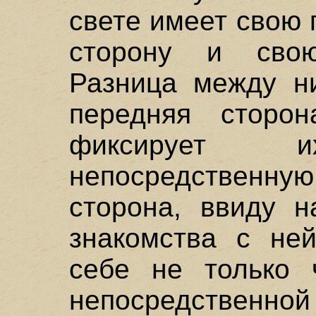
свете имеет свою
сторону и свою
Разница между ни
передняя сторо
фиксирует
непосредственную
сторона, ввиду н
знакомства с не
себе не только 
непосредственной