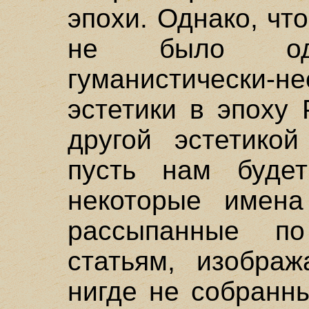
эпохи. Однако, ч
не было одно
гуманистически-н
эстетики в эпоху
другой эстетикой
пусть нам будет
некоторые имена
рассыпанные п
статьям, изобра
нигде не собранн