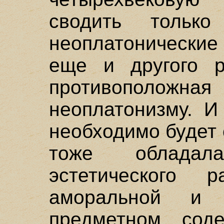
сводить только
неоплатонические
еще и другого р
противополож
неоплатонизму. И
необходимо будет 
тоже обладал
эстетического 
аморальной и
предметном сод