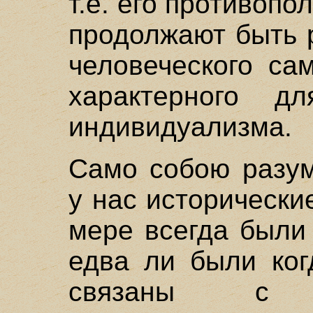
т.е. его противопо
продолжают быть 
человеческого са
характерного д
индивидуализма.
Само собою разум
у нас исторически
мере всегда были
едва ли были ког
связаны с 