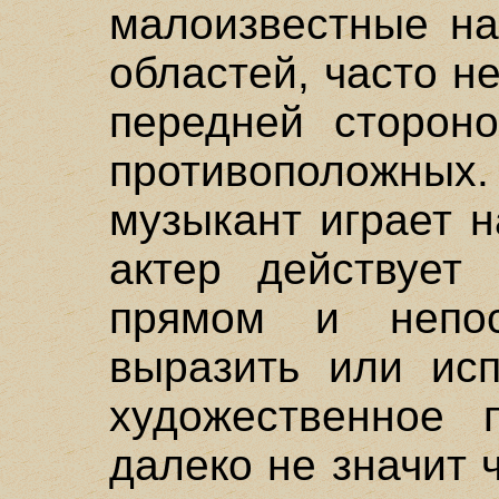
малоизвестные на
областей, часто н
передней сторон
противоположных. 
музыкант играет 
актер действует
прямом и непос
выразить или исп
художественное 
далеко не значит 