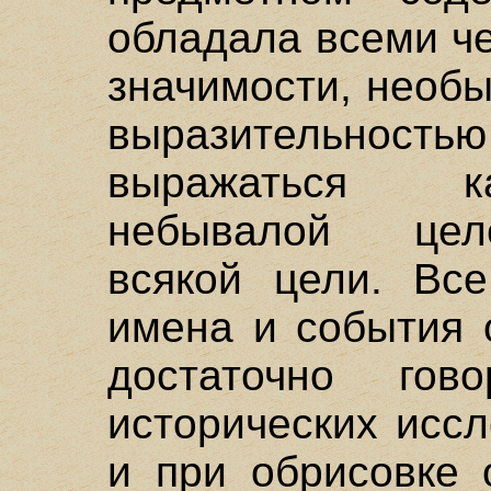
обладала всеми ч
значимости, необ
выразительност
выражаться к
небывалой цел
всякой цели. Все
имена и события 
достаточно го
исторических исс
и при обрисовке 