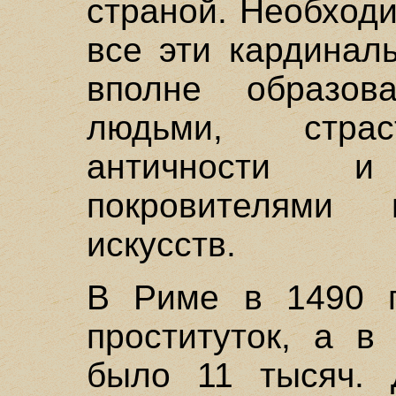
страной. Необходи
все эти кардинал
вполне образов
людьми, стра
античности и
покровителями
искусств.
В Риме в 1490 г
проституток, а в
было 11 тысяч.